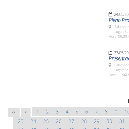
24/05/20
Pleno Pro
Salamanc
Lugar: Sa
Hora: 09:00 
23/05/20
Presenta
Salamanc
Lugar: Sa
Hora: 11:00 
1
2
3
4
5
6
7
8
9
1
<<
<
23
24
25
26
27
28
29
30
31