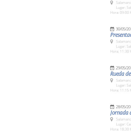
Salamanc
Lugar: Sa
Hora: 09:00 
30/05/20
Presentac
Salamanc
Lugar: Sa
Hora: 11:30 
29/05/20
Rueda de
Salamanc
Lugar: Sa
Hora: 11:15 
28/05/20
Jornada a
Salamanc
Lugar: C
Hora: 18:30 