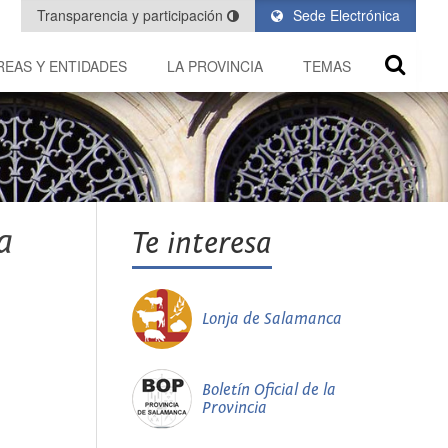
Transparencia y participación
Sede Electrónica
REAS Y ENTIDADES
LA PROVINCIA
TEMAS
a
Te interesa
Lonja de Salamanca
Boletín Oficial de la
Provincia