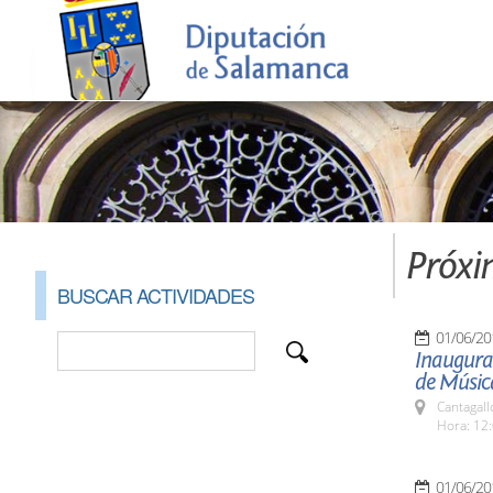
Próxi
BUSCAR ACTIVIDADES
01/06/20
Inaugurac
de Músic
Cantagall
Hora: 12:
01/06/20