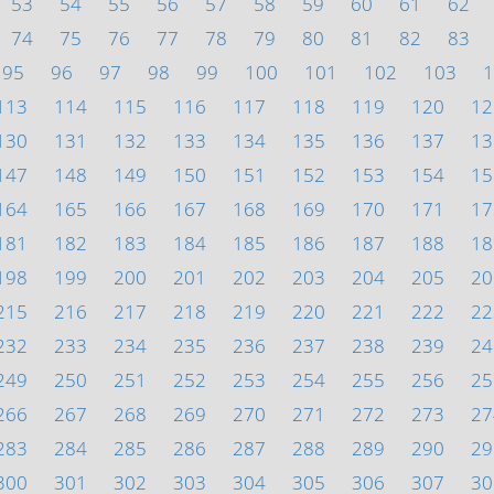
53
54
55
56
57
58
59
60
61
62
74
75
76
77
78
79
80
81
82
83
95
96
97
98
99
100
101
102
103
1
113
114
115
116
117
118
119
120
12
130
131
132
133
134
135
136
137
13
147
148
149
150
151
152
153
154
15
164
165
166
167
168
169
170
171
17
181
182
183
184
185
186
187
188
18
198
199
200
201
202
203
204
205
20
215
216
217
218
219
220
221
222
22
232
233
234
235
236
237
238
239
24
249
250
251
252
253
254
255
256
25
266
267
268
269
270
271
272
273
27
283
284
285
286
287
288
289
290
29
300
301
302
303
304
305
306
307
30