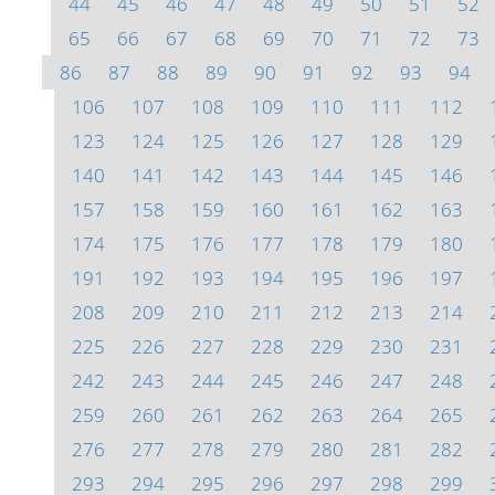
44
45
46
47
48
49
50
51
52
65
66
67
68
69
70
71
72
73
86
87
88
89
90
91
92
93
94
106
107
108
109
110
111
112
123
124
125
126
127
128
129
140
141
142
143
144
145
146
157
158
159
160
161
162
163
174
175
176
177
178
179
180
191
192
193
194
195
196
197
208
209
210
211
212
213
214
225
226
227
228
229
230
231
242
243
244
245
246
247
248
259
260
261
262
263
264
265
276
277
278
279
280
281
282
293
294
295
296
297
298
299