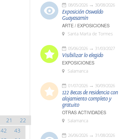
08/05/2026
30/08/2026
Exposición Oswaldo
Guayasamín
ARTE / EXPOSICIONES
Santa Marta de Tormes
05/06/2026
31/03/2027
Visibilizar lo elegido
EXPOSICIONES
Salamanca
01/07/2026
30/09/2026
122 Becas de residencia con
alojamiento completo y
gratuito
OTRAS ACTIVIDADES
21
22
Salamanca
42
43
26/06/2026
31/08/2026