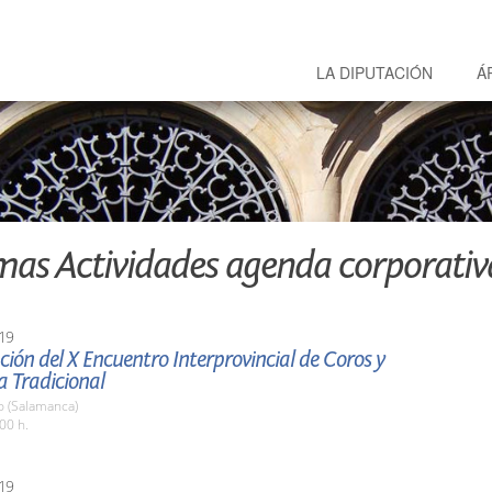
LA DIPUTACIÓN
Á
mas Actividades agenda corporativ
19
ión del X Encuentro Interprovincial de Coros y
a Tradicional
o (Salamanca)
00 h.
19