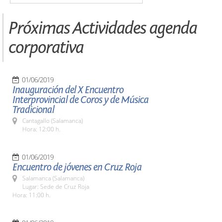
Próximas Actividades agenda
corporativa
01/06/2019
Inauguración del X Encuentro
Interprovincial de Coros y de Música
Tradicional
Cantagallo (Salamanca)
Hora: 12:00 h.
01/06/2019
Encuentro de jóvenes en Cruz Roja
Salamanca (Salamanca)
Lugar: Sede de Cruz Roja
Hora: 11:00 h.