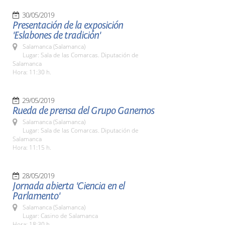
30/05/2019
Presentación de la exposición
'Eslabones de tradición'
Salamanca (Salamanca)
Lugar: Sala de las Comarcas. Diputación de
Salamanca
Hora: 11:30 h.
29/05/2019
Rueda de prensa del Grupo Ganemos
Salamanca (Salamanca)
Lugar: Sala de las Comarcas. Diputación de
Salamanca
Hora: 11:15 h.
28/05/2019
Jornada abierta 'Ciencia en el
Parlamento'
Salamanca (Salamanca)
Lugar: Casino de Salamanca
Hora: 18:30 h.