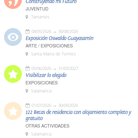
Construyendo mi Futuro
JUVENTUD
Tamames
08/05/2026
30/08/2026
Exposición Oswaldo Guayasamín
ARTE / EXPOSICIONES
Santa Marta de Tormes
05/06/2026
31/03/2027
Visibilizar lo elegido
EXPOSICIONES
Salamanca
01/07/2026
30/09/2026
122 Becas de residencia con alojamiento completo y
gratuito
OTRAS ACTIVIDADES
Salamanca