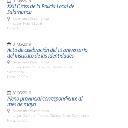
01/06/2019
XXII Cross de la Policía Local de
Salamanca
Salamanca (Salamanca)
Lugar: Policía Local
Hora: 10:30 h.
31/05/2019
Acto de celebración del 10 aniversario
del Instituto de las Identidades
Salamanca (Salamanca)
Lugar: Patio de La Salina. Diputación de
Salamanca
Hora: 20:00 h.
31/05/2019
Pleno provincial correspondiente al
mes de mayo
Salamanca (Salamanca)
Lugar: Salón de Plenos. Diputación de Salamanca
Hora: 09:00 h.