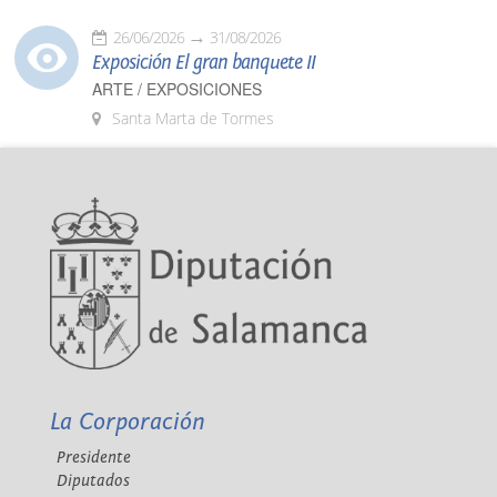
26/06/2026
31/08/2026
Exposición El gran banquete II
ARTE / EXPOSICIONES
Santa Marta de Tormes
La Corporación
Presidente
Diputados