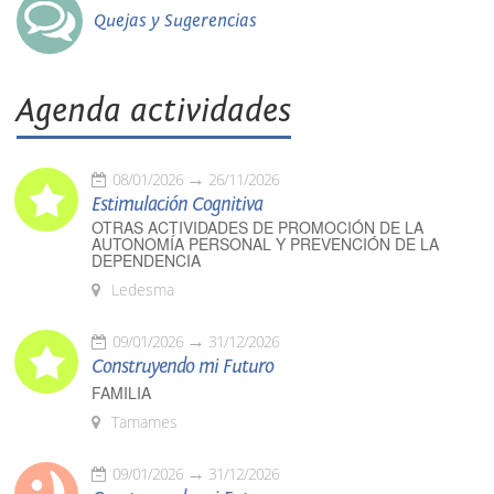
Quejas y Sugerencias
Agenda actividades
08/01/2026
26/11/2026
Estimulación Cognitiva
OTRAS ACTIVIDADES DE PROMOCIÓN DE LA
AUTONOMÍA PERSONAL Y PREVENCIÓN DE LA
DEPENDENCIA
Ledesma
09/01/2026
31/12/2026
Construyendo mi Futuro
FAMILIA
Tamames
09/01/2026
31/12/2026