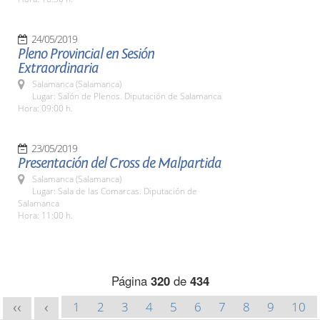
24/05/2019
Pleno Provincial en Sesión
Extraordinaria
Salamanca (Salamanca)
Lugar: Salón de Plenos. Diputación de Salamanca
Hora: 09:00 h.
23/05/2019
Presentación del Cross de Malpartida
Salamanca (Salamanca)
Lugar: Sala de las Comarcas. Diputación de
Salamanca
Hora: 11:00 h.
Página
320
de
434
1
2
3
4
5
6
7
8
9
10
<<
<