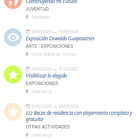
Construyendo mi Futuro
JUVENTUD
Tamames
08/05/2026
30/08/2026
Exposición Oswaldo Guayasamín
ARTE / EXPOSICIONES
Santa Marta de Tormes
05/06/2026
31/03/2027
Visibilizar lo elegido
EXPOSICIONES
Salamanca
01/07/2026
30/09/2026
122 Becas de residencia con alojamiento completo y
gratuito
OTRAS ACTIVIDADES
Salamanca