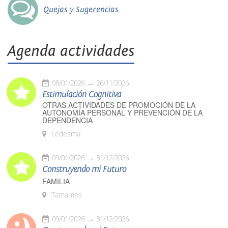
Quejas y Sugerencias
Agenda actividades
08/01/2026
26/11/2026
Estimulación Cognitiva
OTRAS ACTIVIDADES DE PROMOCIÓN DE LA
AUTONOMÍA PERSONAL Y PREVENCIÓN DE LA
DEPENDENCIA
Ledesma
09/01/2026
31/12/2026
Construyendo mi Futuro
FAMILIA
Tamames
09/01/2026
31/12/2026