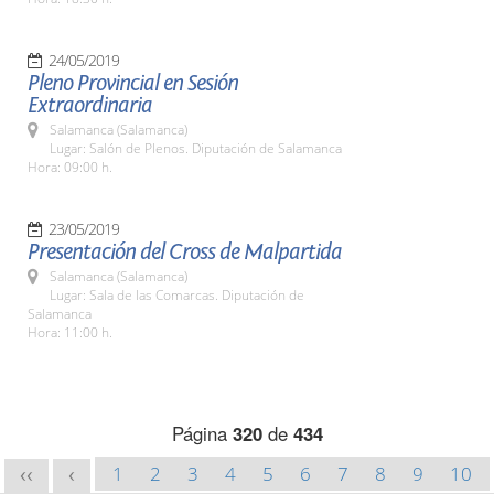
24/05/2019
Pleno Provincial en Sesión
Extraordinaria
Salamanca (Salamanca)
Lugar: Salón de Plenos. Diputación de Salamanca
Hora: 09:00 h.
23/05/2019
Presentación del Cross de Malpartida
Salamanca (Salamanca)
Lugar: Sala de las Comarcas. Diputación de
Salamanca
Hora: 11:00 h.
Página
320
de
434
1
2
3
4
5
6
7
8
9
10
<<
<