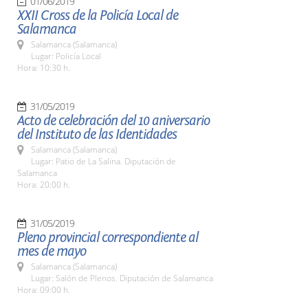
01/06/2019
XXII Cross de la Policía Local de
Salamanca
Salamanca (Salamanca)
Lugar: Policía Local
Hora: 10:30 h.
31/05/2019
Acto de celebración del 10 aniversario
del Instituto de las Identidades
Salamanca (Salamanca)
Lugar: Patio de La Salina. Diputación de
Salamanca
Hora: 20:00 h.
31/05/2019
Pleno provincial correspondiente al
mes de mayo
Salamanca (Salamanca)
Lugar: Salón de Plenos. Diputación de Salamanca
Hora: 09:00 h.