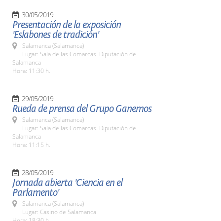
30/05/2019
Presentación de la exposición
'Eslabones de tradición'
Salamanca (Salamanca)
Lugar: Sala de las Comarcas. Diputación de
Salamanca
Hora: 11:30 h.
29/05/2019
Rueda de prensa del Grupo Ganemos
Salamanca (Salamanca)
Lugar: Sala de las Comarcas. Diputación de
Salamanca
Hora: 11:15 h.
28/05/2019
Jornada abierta 'Ciencia en el
Parlamento'
Salamanca (Salamanca)
Lugar: Casino de Salamanca
Hora: 18:30 h.