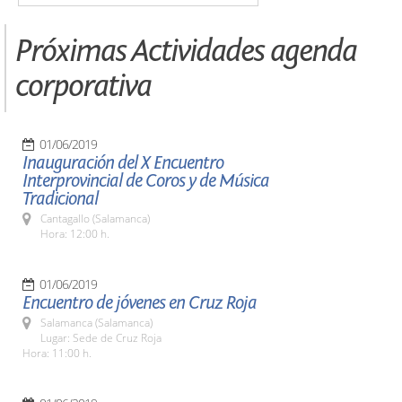
Próximas Actividades agenda
corporativa
01/06/2019
Inauguración del X Encuentro
Interprovincial de Coros y de Música
Tradicional
Cantagallo (Salamanca)
Hora: 12:00 h.
01/06/2019
Encuentro de jóvenes en Cruz Roja
Salamanca (Salamanca)
Lugar: Sede de Cruz Roja
Hora: 11:00 h.