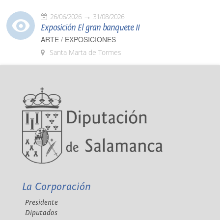
26/06/2026
31/08/2026
Exposición El gran banquete II
ARTE / EXPOSICIONES
Santa Marta de Tormes
La Corporación
Presidente
Diputados