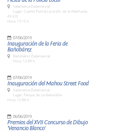
Salamanca (Salamanca)
Lugar: Cuartel Policía Local (Av. de la Aldehuela,
43-63)
Hora: 13:15 h.
07/06/2019
Inauguración de la Feria de
Bañobárez
Bañobárez (Salamanca)
Hora: 12:00 h.
07/06/2019
Inauguración del Mahou Street Food
Salamanca (Salamanca)
Lugar: Parque de La Alamedilla
Hora: 12:00 h.
06/06/2019
Premios del XVII Concurso de Dibujo
'Venancio Blanco'