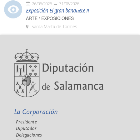
26/06/2026
31/08/2026
Exposición El gran banquete II
ARTE / EXPOSICIONES
Santa Marta de Tormes
La Corporación
Presidente
Diputados
Delegaciones