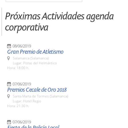
Próximas Actividades agenda
corporativa
08/06/2019
Gran Premio de Atletismo
Salamanca (Salamanca)
Lugar: Pistas del Helmántico
Hora: 18:00 h.
07/06/2019
Premios Cecale de Oro 2018
Santa Marta de Tormes (Salamanca)
Lugar: Hotel Regio
Hora: 21:30 h.
07/06/2019
Fiesta de la Policía Local