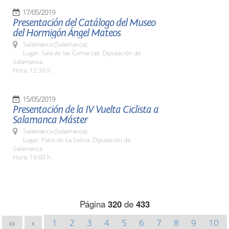
17/05/2019
Presentación del Catálogo del Museo
del Hormigón Ángel Mateos
Salamanca (Salamanca)
Lugar: Sala de las Comarcas. Diputación de
Salamanca
Hora: 12:30 h.
15/05/2019
Presentación de la IV Vuelta Ciclista a
Salamanca Máster
Salamanca (Salamanca)
Lugar: Patio de La Salina. Diputación de
Salamanca
Hora: 19:00 h.
Página
320
de
433
1
2
3
4
5
6
7
8
9
10
<<
<