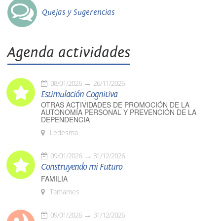
Quejas y Sugerencias
Agenda actividades
08/01/2026
26/11/2026
Estimulación Cognitiva
OTRAS ACTIVIDADES DE PROMOCIÓN DE LA
AUTONOMÍA PERSONAL Y PREVENCIÓN DE LA
DEPENDENCIA
Ledesma
09/01/2026
31/12/2026
Construyendo mi Futuro
FAMILIA
Tamames
09/01/2026
31/12/2026