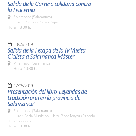
Salida de la Carrera solidaria contra
la Leucemia
Salamanca (Salamanca)
Lugar: Pistas de Salas Bajas
Hora: 18:00 h.
18/05/2019
Salida de la I etapa de la IV Vuelta
Ciclista a Salamanca Máster
Villamayor (Salamanca)
Hora: 10:30 h.
17/05/2019
Presentación del libro 'Leyendas de
tradición oral en la provincia de
Salamanca'
Salamanca (Salamanca)
Lugar: Feria Municipal Libro. Plaza Mayor (Espacio
de actividades)
Hora: 13:00 h.