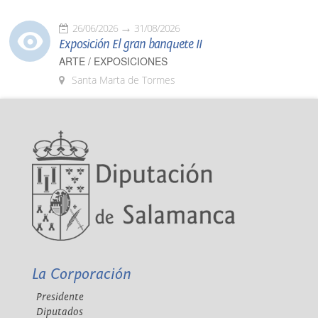
26/06/2026
31/08/2026
Exposición El gran banquete II
ARTE / EXPOSICIONES
Santa Marta de Tormes
La Corporación
Presidente
Diputados