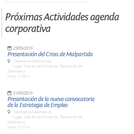
Próximas Actividades agenda
corporativa
23/05/2019
Presentación del Cross de Malpartida
Salamanca (Salamanca)
Lugar: Sala de las Comarcas. Diputación de
Salamanca
Hora: 11:00 h.
21/05/2019
Presentación de la nueva convocatoria
de la Estrategia de Empleo
Salamanca (Salamanca)
Lugar: Sala de las Comarcas. Diputación de
Salamanca
Hora: 12:15 h.