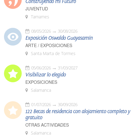
Construyendo mi Futuro
JUVENTUD
Tamames
08/05/2026
30/08/2026
Exposición Oswaldo Guayasamín
ARTE / EXPOSICIONES
Santa Marta de Tormes
05/06/2026
31/03/2027
Visibilizar lo elegido
EXPOSICIONES
Salamanca
01/07/2026
30/09/2026
122 Becas de residencia con alojamiento completo y
gratuito
OTRAS ACTIVIDADES
Salamanca