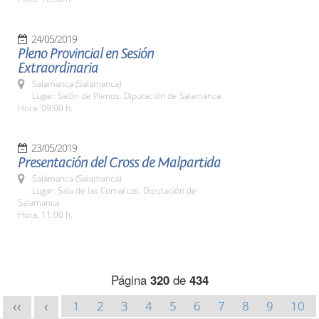
24/05/2019
Pleno Provincial en Sesión
Extraordinaria
Salamanca (Salamanca)
Lugar: Salón de Plenos. Diputación de Salamanca
Hora: 09:00 h.
23/05/2019
Presentación del Cross de Malpartida
Salamanca (Salamanca)
Lugar: Sala de las Comarcas. Diputación de
Salamanca
Hora: 11:00 h.
Página
320
de
434
1
2
3
4
5
6
7
8
9
10
<<
<