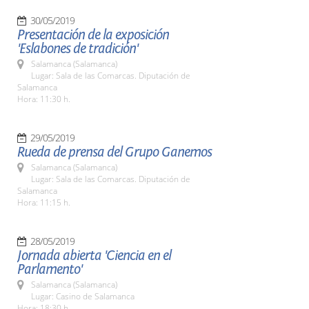
30/05/2019
Presentación de la exposición
'Eslabones de tradición'
Salamanca (Salamanca)
Lugar: Sala de las Comarcas. Diputación de
Salamanca
Hora: 11:30 h.
29/05/2019
Rueda de prensa del Grupo Ganemos
Salamanca (Salamanca)
Lugar: Sala de las Comarcas. Diputación de
Salamanca
Hora: 11:15 h.
28/05/2019
Jornada abierta 'Ciencia en el
Parlamento'
Salamanca (Salamanca)
Lugar: Casino de Salamanca
Hora: 18:30 h.