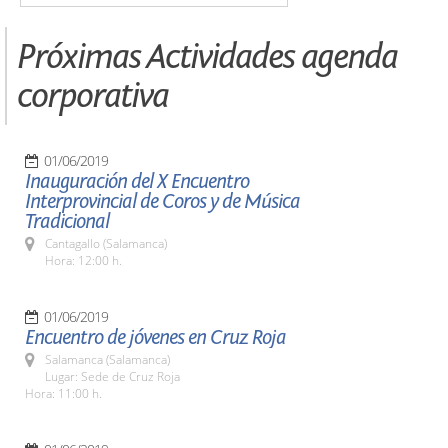
Próximas Actividades agenda
corporativa
01/06/2019
Inauguración del X Encuentro
Interprovincial de Coros y de Música
Tradicional
Cantagallo (Salamanca)
Hora: 12:00 h.
01/06/2019
Encuentro de jóvenes en Cruz Roja
Salamanca (Salamanca)
Lugar: Sede de Cruz Roja
Hora: 11:00 h.