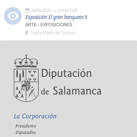
26/06/2026
31/08/2026
Exposición El gran banquete II
ARTE / EXPOSICIONES
Santa Marta de Tormes
La Corporación
Presidente
Diputados