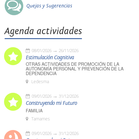
Quejas y Sugerencias
Agenda actividades
08/01/2026
26/11/2026
Estimulación Cognitiva
OTRAS ACTIVIDADES DE PROMOCIÓN DE LA
AUTONOMÍA PERSONAL Y PREVENCIÓN DE LA
DEPENDENCIA
Ledesma
09/01/2026
31/12/2026
Construyendo mi Futuro
FAMILIA
Tamames
09/01/2026
31/12/2026