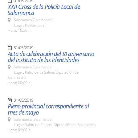
01/06/2019
XXII Cross de la Policía Local de
Salamanca
Salamanca (Salamanca)
Lugar: Policía Local
Hora: 10:30 h.
31/05/2019
Acto de celebración del 10 aniversario
del Instituto de las Identidades
Salamanca (Salamanca)
Lugar: Patio de La Salina. Diputación de
Salamanca
Hora: 20:00 h.
31/05/2019
Pleno provincial correspondiente al
mes de mayo
Salamanca (Salamanca)
Lugar: Salón de Plenos. Diputación de Salamanca
Hora: 09:00 h.