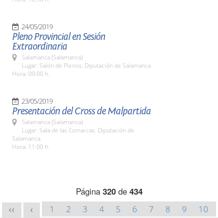
24/05/2019
Pleno Provincial en Sesión
Extraordinaria
Salamanca (Salamanca)
Lugar: Salón de Plenos. Diputación de Salamanca
Hora: 09:00 h.
23/05/2019
Presentación del Cross de Malpartida
Salamanca (Salamanca)
Lugar: Sala de las Comarcas. Diputación de
Salamanca
Hora: 11:00 h.
Página
320
de
434
1
2
3
4
5
6
7
8
9
10
<<
<