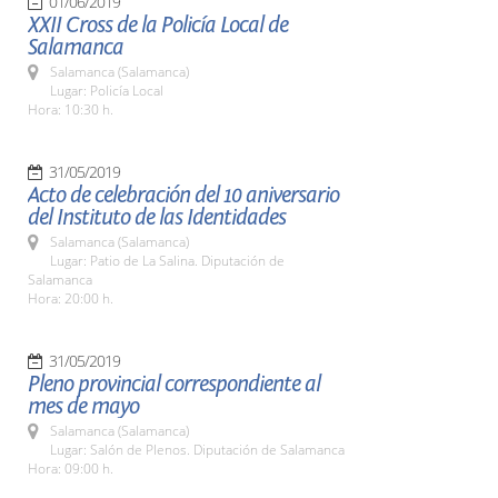
01/06/2019
XXII Cross de la Policía Local de
Salamanca
Salamanca (Salamanca)
Lugar: Policía Local
Hora: 10:30 h.
31/05/2019
Acto de celebración del 10 aniversario
del Instituto de las Identidades
Salamanca (Salamanca)
Lugar: Patio de La Salina. Diputación de
Salamanca
Hora: 20:00 h.
31/05/2019
Pleno provincial correspondiente al
mes de mayo
Salamanca (Salamanca)
Lugar: Salón de Plenos. Diputación de Salamanca
Hora: 09:00 h.