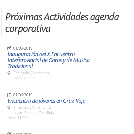
Próximas Actividades agenda
corporativa
01/06/2019
Inauguración del X Encuentro
Interprovincial de Coros y de Música
Tradicional
Cantagallo (Salamanca)
Hora: 12:00 h.
01/06/2019
Encuentro de jóvenes en Cruz Roja
Salamanca (Salamanca)
Lugar: Sede de Cruz Roja
Hora: 11:00 h.