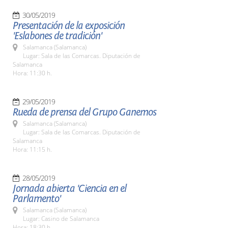
30/05/2019
Presentación de la exposición
'Eslabones de tradición'
Salamanca (Salamanca)
Lugar: Sala de las Comarcas. Diputación de
Salamanca
Hora: 11:30 h.
29/05/2019
Rueda de prensa del Grupo Ganemos
Salamanca (Salamanca)
Lugar: Sala de las Comarcas. Diputación de
Salamanca
Hora: 11:15 h.
28/05/2019
Jornada abierta 'Ciencia en el
Parlamento'
Salamanca (Salamanca)
Lugar: Casino de Salamanca
Hora: 18:30 h.