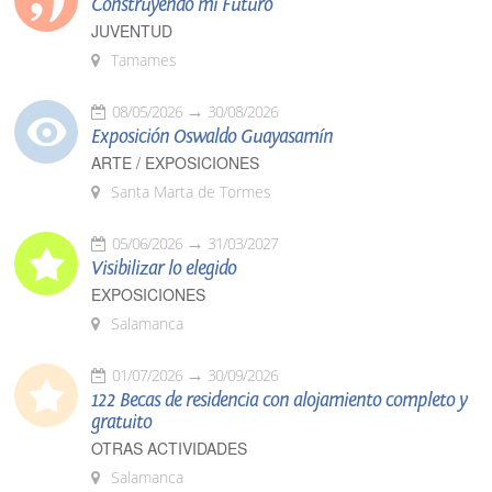
Construyendo mi Futuro
JUVENTUD
Tamames
08/05/2026
30/08/2026
Exposición Oswaldo Guayasamín
ARTE / EXPOSICIONES
Santa Marta de Tormes
05/06/2026
31/03/2027
Visibilizar lo elegido
EXPOSICIONES
Salamanca
01/07/2026
30/09/2026
122 Becas de residencia con alojamiento completo y
gratuito
OTRAS ACTIVIDADES
Salamanca