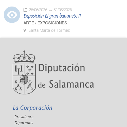
26/06/2026
31/08/2026
Exposición El gran banquete II
ARTE / EXPOSICIONES
Santa Marta de Tormes
La Corporación
Presidente
Diputados