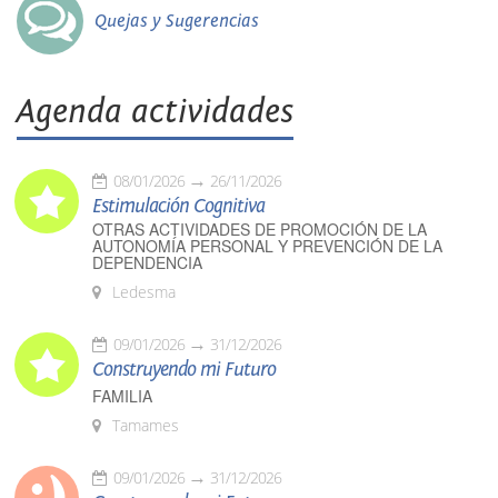
Quejas y Sugerencias
Agenda actividades
08/01/2026
26/11/2026
Estimulación Cognitiva
OTRAS ACTIVIDADES DE PROMOCIÓN DE LA
AUTONOMÍA PERSONAL Y PREVENCIÓN DE LA
DEPENDENCIA
Ledesma
09/01/2026
31/12/2026
Construyendo mi Futuro
FAMILIA
Tamames
09/01/2026
31/12/2026