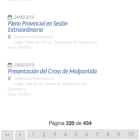
24/05/2019
Pleno Provincial en Sesión
Extraordinaria
Salamanca (Salamanca)
Lugar: Salón de Plenos. Diputación de Salamanca
Hora: 09:00 h.
23/05/2019
Presentación del Cross de Malpartida
Salamanca (Salamanca)
Lugar: Sala de las Comarcas. Diputación de
Salamanca
Hora: 11:00 h.
Página
320
de
434
1
2
3
4
5
6
7
8
9
10
<<
<