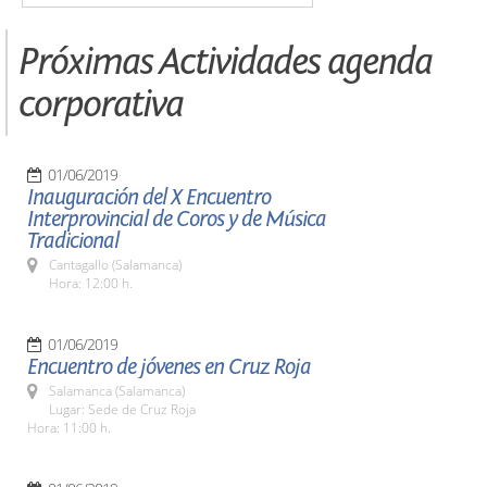
Próximas Actividades agenda
corporativa
01/06/2019
Inauguración del X Encuentro
Interprovincial de Coros y de Música
Tradicional
Cantagallo (Salamanca)
Hora: 12:00 h.
01/06/2019
Encuentro de jóvenes en Cruz Roja
Salamanca (Salamanca)
Lugar: Sede de Cruz Roja
Hora: 11:00 h.