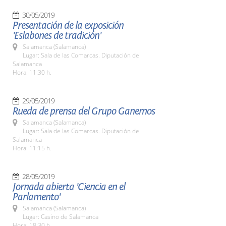
30/05/2019
Presentación de la exposición
'Eslabones de tradición'
Salamanca (Salamanca)
Lugar: Sala de las Comarcas. Diputación de
Salamanca
Hora: 11:30 h.
29/05/2019
Rueda de prensa del Grupo Ganemos
Salamanca (Salamanca)
Lugar: Sala de las Comarcas. Diputación de
Salamanca
Hora: 11:15 h.
28/05/2019
Jornada abierta 'Ciencia en el
Parlamento'
Salamanca (Salamanca)
Lugar: Casino de Salamanca
Hora: 18:30 h.