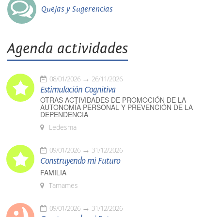
Quejas y Sugerencias
Agenda actividades
08/01/2026
26/11/2026
Estimulación Cognitiva
OTRAS ACTIVIDADES DE PROMOCIÓN DE LA
AUTONOMÍA PERSONAL Y PREVENCIÓN DE LA
DEPENDENCIA
Ledesma
09/01/2026
31/12/2026
Construyendo mi Futuro
FAMILIA
Tamames
09/01/2026
31/12/2026