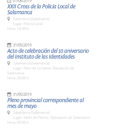
01/06/2019
XXII Cross de la Policía Local de
Salamanca
Salamanca (Salamanca)
Lugar: Policía Local
Hora: 10:30 h.
31/05/2019
Acto de celebración del 10 aniversario
del Instituto de las Identidades
Salamanca (Salamanca)
Lugar: Patio de La Salina. Diputación de
Salamanca
Hora: 20:00 h.
31/05/2019
Pleno provincial correspondiente al
mes de mayo
Salamanca (Salamanca)
Lugar: Salón de Plenos. Diputación de Salamanca
Hora: 09:00 h.