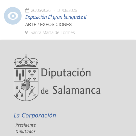
26/06/2026
31/08/2026
Exposición El gran banquete II
ARTE / EXPOSICIONES
Santa Marta de Tormes
La Corporación
Presidente
Diputados