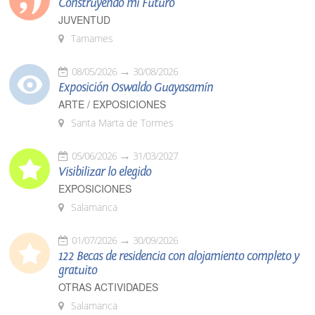
Construyendo mi Futuro
JUVENTUD
Tamames
08/05/2026
30/08/2026
Exposición Oswaldo Guayasamín
ARTE / EXPOSICIONES
Santa Marta de Tormes
05/06/2026
31/03/2027
Visibilizar lo elegido
EXPOSICIONES
Salamanca
01/07/2026
30/09/2026
122 Becas de residencia con alojamiento completo y
gratuito
OTRAS ACTIVIDADES
Salamanca