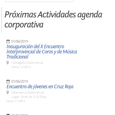
Próximas Actividades agenda
corporativa
01/06/2019
Inauguración del X Encuentro
Interprovincial de Coros y de Música
Tradicional
Cantagallo (Salamanca)
Hora: 12:00 h.
01/06/2019
Encuentro de jóvenes en Cruz Roja
Salamanca (Salamanca)
Lugar: Sede de Cruz Roja
Hora: 11:00 h.