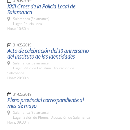
01/06/2019
XXII Cross de la Policía Local de
Salamanca
Salamanca (Salamanca)
Lugar: Policía Local
Hora: 10:30 h.
31/05/2019
Acto de celebración del 10 aniversario
del Instituto de las Identidades
Salamanca (Salamanca)
Lugar: Patio de La Salina. Diputación de
Salamanca
Hora: 20:00 h.
31/05/2019
Pleno provincial correspondiente al
mes de mayo
Salamanca (Salamanca)
Lugar: Salón de Plenos. Diputación de Salamanca
Hora: 09:00 h.