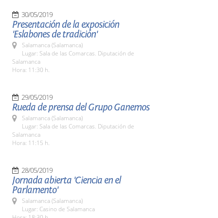
30/05/2019
Presentación de la exposición
'Eslabones de tradición'
Salamanca (Salamanca)
Lugar: Sala de las Comarcas. Diputación de
Salamanca
Hora: 11:30 h.
29/05/2019
Rueda de prensa del Grupo Ganemos
Salamanca (Salamanca)
Lugar: Sala de las Comarcas. Diputación de
Salamanca
Hora: 11:15 h.
28/05/2019
Jornada abierta 'Ciencia en el
Parlamento'
Salamanca (Salamanca)
Lugar: Casino de Salamanca
Hora: 18:30 h.