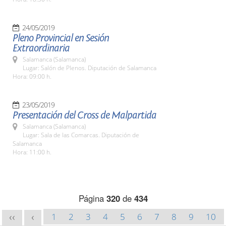
24/05/2019
Pleno Provincial en Sesión
Extraordinaria
Salamanca (Salamanca)
Lugar: Salón de Plenos. Diputación de Salamanca
Hora: 09:00 h.
23/05/2019
Presentación del Cross de Malpartida
Salamanca (Salamanca)
Lugar: Sala de las Comarcas. Diputación de
Salamanca
Hora: 11:00 h.
Página
320
de
434
1
2
3
4
5
6
7
8
9
10
<<
<