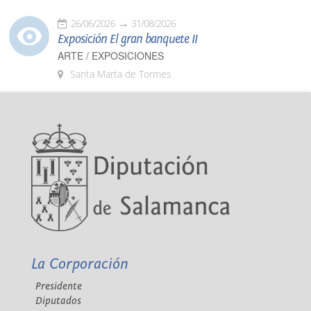
26/06/2026
31/08/2026
Exposición El gran banquete II
ARTE / EXPOSICIONES
Santa Marta de Tormes
La Corporación
Presidente
Diputados