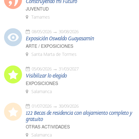
Construyendo mi Futuro
JUVENTUD
Tamames
08/05/2026
30/08/2026
Exposición Oswaldo Guayasamín
ARTE / EXPOSICIONES
Santa Marta de Tormes
05/06/2026
31/03/2027
Visibilizar lo elegido
EXPOSICIONES
Salamanca
01/07/2026
30/09/2026
122 Becas de residencia con alojamiento completo y
gratuito
OTRAS ACTIVIDADES
Salamanca