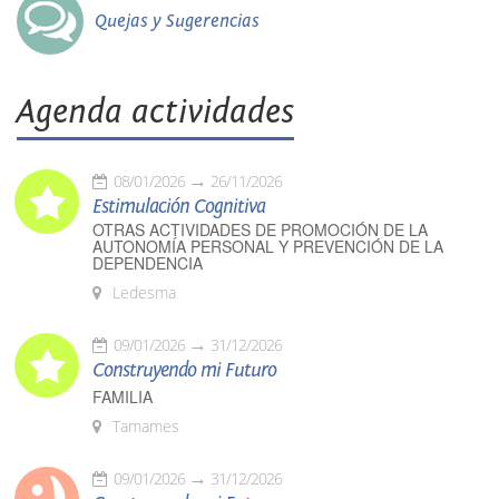
Quejas y Sugerencias
Agenda actividades
08/01/2026
26/11/2026
Estimulación Cognitiva
OTRAS ACTIVIDADES DE PROMOCIÓN DE LA
AUTONOMÍA PERSONAL Y PREVENCIÓN DE LA
DEPENDENCIA
Ledesma
09/01/2026
31/12/2026
Construyendo mi Futuro
FAMILIA
Tamames
09/01/2026
31/12/2026