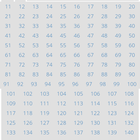
11
12
13
14
15
16
17
18
19
20
21
22
23
24
25
26
27
28
29
30
31
32
33
34
35
36
37
38
39
40
41
42
43
44
45
46
47
48
49
50
51
52
53
54
55
56
57
58
59
60
61
62
63
64
65
66
67
68
69
70
71
72
73
74
75
76
77
78
79
80
81
82
83
84
85
86
87
88
89
90
91
92
93
94
95
96
97
98
99
100
101
102
103
104
105
106
107
108
109
110
111
112
113
114
115
116
117
118
119
120
121
122
123
124
125
126
127
128
129
130
131
132
133
134
135
136
137
138
139
140