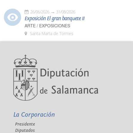
26/06/2026
31/08/2026
Exposición El gran banquete II
ARTE / EXPOSICIONES
Santa Marta de Tormes
La Corporación
Presidente
Diputados