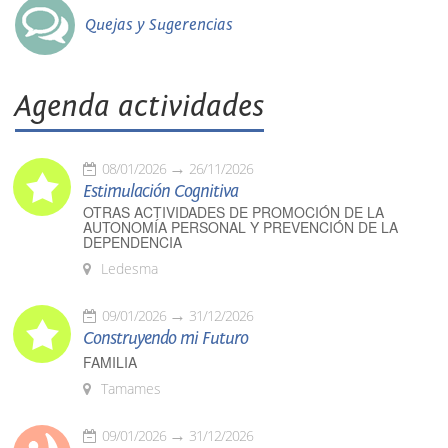
Quejas y Sugerencias
Agenda actividades
08/01/2026
26/11/2026
Estimulación Cognitiva
OTRAS ACTIVIDADES DE PROMOCIÓN DE LA
AUTONOMÍA PERSONAL Y PREVENCIÓN DE LA
DEPENDENCIA
Ledesma
09/01/2026
31/12/2026
Construyendo mi Futuro
FAMILIA
Tamames
09/01/2026
31/12/2026