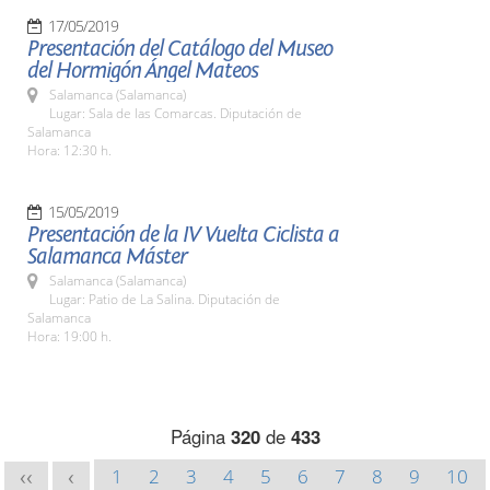
17/05/2019
Presentación del Catálogo del Museo
del Hormigón Ángel Mateos
Salamanca (Salamanca)
Lugar: Sala de las Comarcas. Diputación de
Salamanca
Hora: 12:30 h.
15/05/2019
Presentación de la IV Vuelta Ciclista a
Salamanca Máster
Salamanca (Salamanca)
Lugar: Patio de La Salina. Diputación de
Salamanca
Hora: 19:00 h.
Página
320
de
433
1
2
3
4
5
6
7
8
9
10
<<
<