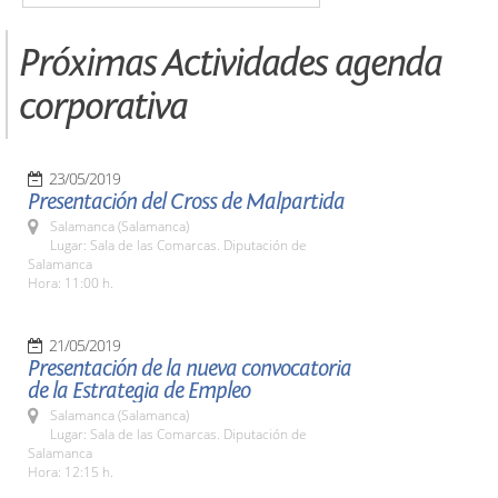
Próximas Actividades agenda
corporativa
23/05/2019
Presentación del Cross de Malpartida
Salamanca (Salamanca)
Lugar: Sala de las Comarcas. Diputación de
Salamanca
Hora: 11:00 h.
21/05/2019
Presentación de la nueva convocatoria
de la Estrategia de Empleo
Salamanca (Salamanca)
Lugar: Sala de las Comarcas. Diputación de
Salamanca
Hora: 12:15 h.