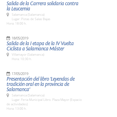
Salida de la Carrera solidaria contra
la Leucemia
Salamanca (Salamanca)
Lugar: Pistas de Salas Bajas
Hora: 18:00 h.
18/05/2019
Salida de la I etapa de la IV Vuelta
Ciclista a Salamanca Máster
Villamayor (Salamanca)
Hora: 10:30 h.
17/05/2019
Presentación del libro 'Leyendas de
tradición oral en la provincia de
Salamanca'
Salamanca (Salamanca)
Lugar: Feria Municipal Libro. Plaza Mayor (Espacio
de actividades)
Hora: 13:00 h.