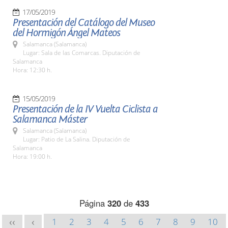
17/05/2019
Presentación del Catálogo del Museo
del Hormigón Ángel Mateos
Salamanca (Salamanca)
Lugar: Sala de las Comarcas. Diputación de
Salamanca
Hora: 12:30 h.
15/05/2019
Presentación de la IV Vuelta Ciclista a
Salamanca Máster
Salamanca (Salamanca)
Lugar: Patio de La Salina. Diputación de
Salamanca
Hora: 19:00 h.
Página
320
de
433
1
2
3
4
5
6
7
8
9
10
<<
<