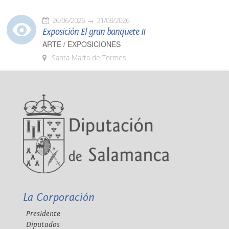
26/06/2026
31/08/2026
Exposición El gran banquete II
ARTE / EXPOSICIONES
Santa Marta de Tormes
La Corporación
Presidente
Diputados