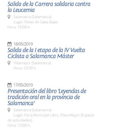
Salida de la Carrera solidaria contra
la Leucemia
Salamanca (Salamanca)
Lugar: Pistas de Salas Bajas
Hora: 18:00 h.
18/05/2019
Salida de la I etapa de la IV Vuelta
Ciclista a Salamanca Máster
Villamayor (Salamanca)
Hora: 10:30 h.
17/05/2019
Presentación del libro 'Leyendas de
tradición oral en la provincia de
Salamanca'
Salamanca (Salamanca)
Lugar: Feria Municipal Libro. Plaza Mayor (Espacio
de actividades)
Hora: 13:00 h.