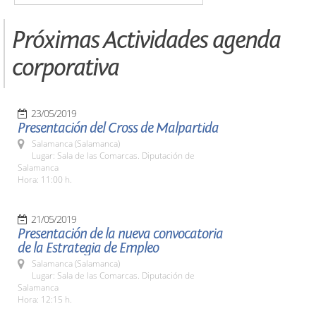
Próximas Actividades agenda
corporativa
23/05/2019
Presentación del Cross de Malpartida
Salamanca (Salamanca)
Lugar: Sala de las Comarcas. Diputación de
Salamanca
Hora: 11:00 h.
21/05/2019
Presentación de la nueva convocatoria
de la Estrategia de Empleo
Salamanca (Salamanca)
Lugar: Sala de las Comarcas. Diputación de
Salamanca
Hora: 12:15 h.