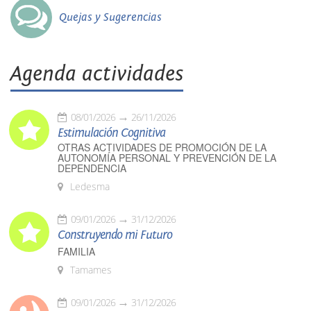
Quejas y Sugerencias
Agenda actividades
08/01/2026
26/11/2026
Estimulación Cognitiva
OTRAS ACTIVIDADES DE PROMOCIÓN DE LA
AUTONOMÍA PERSONAL Y PREVENCIÓN DE LA
DEPENDENCIA
Ledesma
09/01/2026
31/12/2026
Construyendo mi Futuro
FAMILIA
Tamames
09/01/2026
31/12/2026