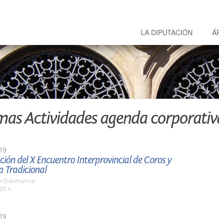
LA DIPUTACIÓN
Á
mas Actividades agenda corporativ
19
ión del X Encuentro Interprovincial de Coros y
a Tradicional
o (Salamanca)
00 h.
19