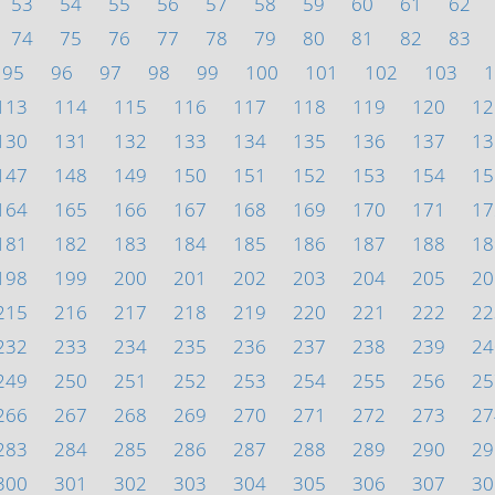
53
54
55
56
57
58
59
60
61
62
74
75
76
77
78
79
80
81
82
83
95
96
97
98
99
100
101
102
103
1
113
114
115
116
117
118
119
120
12
130
131
132
133
134
135
136
137
13
147
148
149
150
151
152
153
154
15
164
165
166
167
168
169
170
171
17
181
182
183
184
185
186
187
188
18
198
199
200
201
202
203
204
205
20
215
216
217
218
219
220
221
222
22
232
233
234
235
236
237
238
239
24
249
250
251
252
253
254
255
256
25
266
267
268
269
270
271
272
273
27
283
284
285
286
287
288
289
290
29
300
301
302
303
304
305
306
307
30