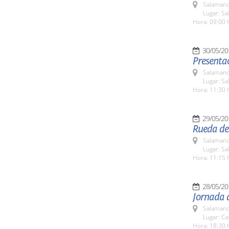
Salamanc
Lugar: Sa
Hora: 09:00 
30/05/20
Presentac
Salamanc
Lugar: Sa
Hora: 11:30 
29/05/20
Rueda de
Salamanc
Lugar: Sa
Hora: 11:15 
28/05/20
Jornada a
Salamanc
Lugar: C
Hora: 18:30 