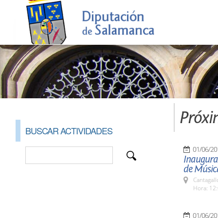
Próxi
BUSCAR ACTIVIDADES
01/06/20
Inaugurac
de Músic
Cantagall
Hora: 12:
01/06/20