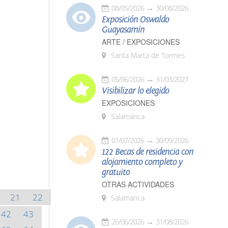
08/05/2026
30/08/2026
Exposición Oswaldo
Guayasamín
ARTE / EXPOSICIONES
Santa Marta de Tormes
05/06/2026
31/03/2027
Visibilizar lo elegido
EXPOSICIONES
Salamanca
01/07/2026
30/09/2026
122 Becas de residencia con
alojamiento completo y
gratuito
OTRAS ACTIVIDADES
21
22
Salamanca
42
43
26/06/2026
31/08/2026