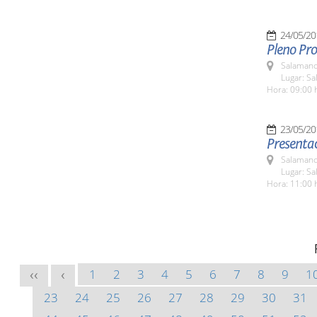
24/05/20
Pleno Pro
Salamanc
Lugar: Sa
Hora: 09:00 
23/05/20
Presenta
Salamanc
Lugar: Sa
Hora: 11:00 
1
2
3
4
5
6
7
8
9
1
<<
<
23
24
25
26
27
28
29
30
31