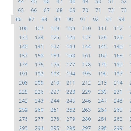
44
45
46
47
48
49
50
51
52
65
66
67
68
69
70
71
72
73
86
87
88
89
90
91
92
93
94
106
107
108
109
110
111
112
123
124
125
126
127
128
129
140
141
142
143
144
145
146
157
158
159
160
161
162
163
174
175
176
177
178
179
180
191
192
193
194
195
196
197
208
209
210
211
212
213
214
225
226
227
228
229
230
231
242
243
244
245
246
247
248
259
260
261
262
263
264
265
276
277
278
279
280
281
282
293
294
295
296
297
298
299