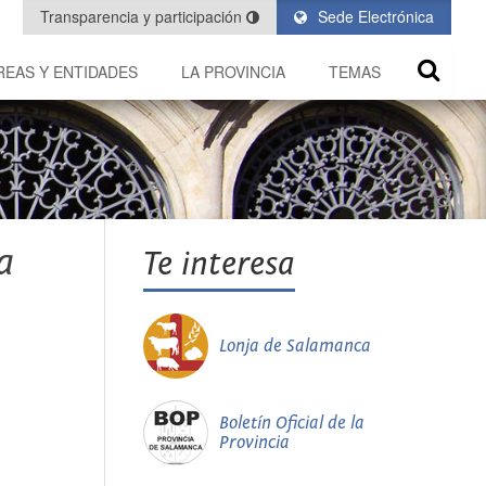
Transparencia y participación
Sede Electrónica
REAS Y ENTIDADES
LA PROVINCIA
TEMAS
a
Te interesa
Lonja de Salamanca
Boletín Oficial de la
Provincia