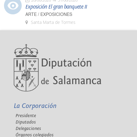
Exposición El gran banquete II
ARTE / EXPOSICIONES
Santa Marta de Tormes
La Corporación
Presidente
Diputados
Delegaciones
Órganos colegiados