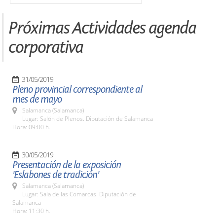
Próximas Actividades agenda
corporativa
31/05/2019
Pleno provincial correspondiente al
mes de mayo
Salamanca (Salamanca)
Lugar: Salón de Plenos. Diputación de Salamanca
Hora: 09:00 h.
30/05/2019
Presentación de la exposición
'Eslabones de tradición'
Salamanca (Salamanca)
Lugar: Sala de las Comarcas. Diputación de
Salamanca
Hora: 11:30 h.