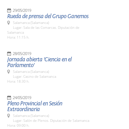
29/05/2019
Rueda de prensa del Grupo Ganemos
Salamanca (Salamanca)
Lugar: Sala de las Comarcas. Diputación de
Salamanca
Hora: 11:15 h.
28/05/2019
Jornada abierta 'Ciencia en el
Parlamento'
Salamanca (Salamanca)
Lugar: Casino de Salamanca
Hora: 18:30 h.
24/05/2019
Pleno Provincial en Sesión
Extraordinaria
Salamanca (Salamanca)
Lugar: Salón de Plenos. Diputación de Salamanca
Hora: 09:00 h.