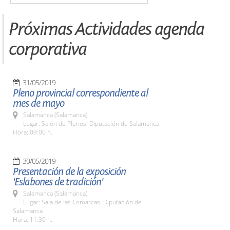
Próximas Actividades agenda
corporativa
31/05/2019
Pleno provincial correspondiente al
mes de mayo
Salamanca (Salamanca)
Lugar: Salón de Plenos. Diputación de Salamanca
Hora: 09:00 h.
30/05/2019
Presentación de la exposición
'Eslabones de tradición'
Salamanca (Salamanca)
Lugar: Sala de las Comarcas. Diputación de
Salamanca
Hora: 11:30 h.