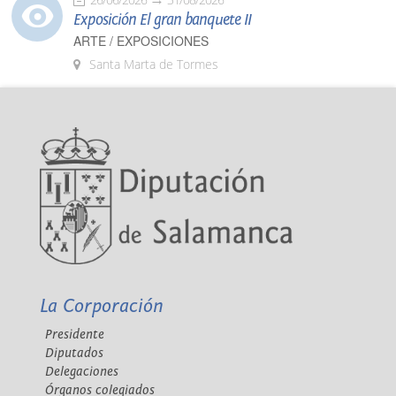
Exposición El gran banquete II
ARTE / EXPOSICIONES
Santa Marta de Tormes
La Corporación
Presidente
Diputados
Delegaciones
Órganos colegiados