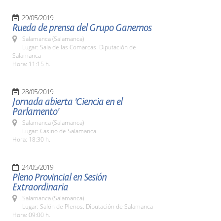
29/05/2019
Rueda de prensa del Grupo Ganemos
Salamanca (Salamanca)
Lugar: Sala de las Comarcas. Diputación de
Salamanca
Hora: 11:15 h.
28/05/2019
Jornada abierta 'Ciencia en el
Parlamento'
Salamanca (Salamanca)
Lugar: Casino de Salamanca
Hora: 18:30 h.
24/05/2019
Pleno Provincial en Sesión
Extraordinaria
Salamanca (Salamanca)
Lugar: Salón de Plenos. Diputación de Salamanca
Hora: 09:00 h.