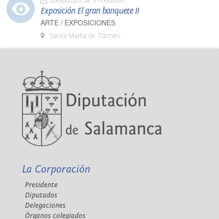
Exposición El gran banquete II
ARTE / EXPOSICIONES
Santa Marta de Tormes
La Corporación
Presidente
Diputados
Delegaciones
Órganos colegiados