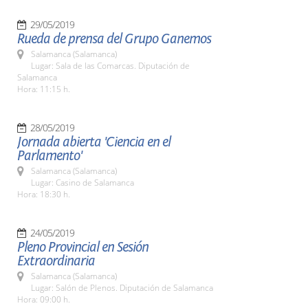
29/05/2019
Rueda de prensa del Grupo Ganemos
Salamanca (Salamanca)
Lugar: Sala de las Comarcas. Diputación de
Salamanca
Hora: 11:15 h.
28/05/2019
Jornada abierta 'Ciencia en el
Parlamento'
Salamanca (Salamanca)
Lugar: Casino de Salamanca
Hora: 18:30 h.
24/05/2019
Pleno Provincial en Sesión
Extraordinaria
Salamanca (Salamanca)
Lugar: Salón de Plenos. Diputación de Salamanca
Hora: 09:00 h.