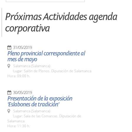
Próximas Actividades agenda
corporativa
31/05/2019
Pleno provincial correspondiente al
mes de mayo
Salamanca (Salamanca)
Lugar: Salón de Plenos. Diputación de Salamanca
Hora: 09:00 h.
30/05/2019
Presentación de la exposición
'Eslabones de tradición'
Salamanca (Salamanca)
Lugar: Sala de las Comarcas. Diputación de
Salamanca
Hora: 11:30 h.