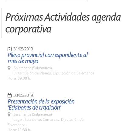
Próximas Actividades agenda
corporativa
31/05/2019
Pleno provincial correspondiente al
mes de mayo
Salamanca (Salamanca)
Lugar: Salón de Plenos. Diputación de Salamanca
Hora: 09:00 h.
30/05/2019
Presentación de la exposición
'Eslabones de tradición'
Salamanca (Salamanca)
Lugar: Sala de las Comarcas. Diputación de
Salamanca
Hora: 11:30 h.