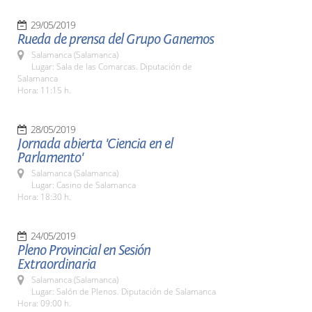
29/05/2019
Rueda de prensa del Grupo Ganemos
Salamanca (Salamanca)
Lugar: Sala de las Comarcas. Diputación de
Salamanca
Hora: 11:15 h.
28/05/2019
Jornada abierta 'Ciencia en el
Parlamento'
Salamanca (Salamanca)
Lugar: Casino de Salamanca
Hora: 18:30 h.
24/05/2019
Pleno Provincial en Sesión
Extraordinaria
Salamanca (Salamanca)
Lugar: Salón de Plenos. Diputación de Salamanca
Hora: 09:00 h.