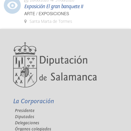
Exposición El gran banquete II
ARTE / EXPOSICIONES
Santa Marta de Tormes
La Corporación
Presidente
Diputados
Delegaciones
Órganos colegiados