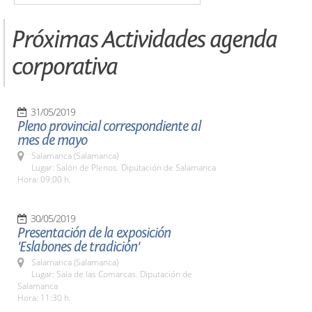
Próximas Actividades agenda
corporativa
31/05/2019
Pleno provincial correspondiente al
mes de mayo
Salamanca (Salamanca)
Lugar: Salón de Plenos. Diputación de Salamanca
Hora: 09:00 h.
30/05/2019
Presentación de la exposición
'Eslabones de tradición'
Salamanca (Salamanca)
Lugar: Sala de las Comarcas. Diputación de
Salamanca
Hora: 11:30 h.