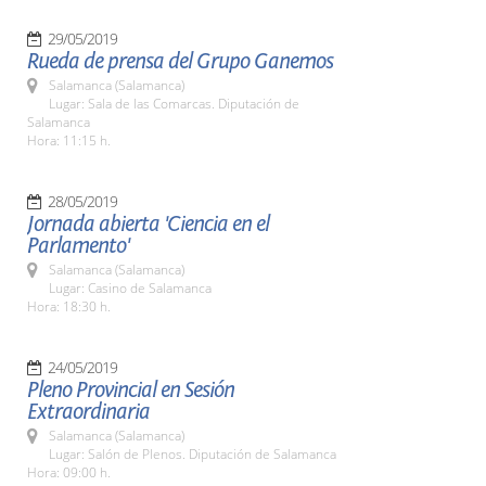
29/05/2019
Rueda de prensa del Grupo Ganemos
Salamanca (Salamanca)
Lugar: Sala de las Comarcas. Diputación de
Salamanca
Hora: 11:15 h.
28/05/2019
Jornada abierta 'Ciencia en el
Parlamento'
Salamanca (Salamanca)
Lugar: Casino de Salamanca
Hora: 18:30 h.
24/05/2019
Pleno Provincial en Sesión
Extraordinaria
Salamanca (Salamanca)
Lugar: Salón de Plenos. Diputación de Salamanca
Hora: 09:00 h.