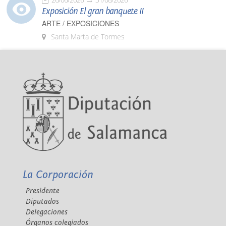
Exposición El gran banquete II
ARTE / EXPOSICIONES
Santa Marta de Tormes
La Corporación
Presidente
Diputados
Delegaciones
Órganos colegiados