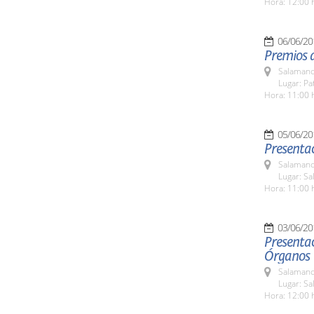
Hora: 12:00 
06/06/20
Premios d
Salamanc
Lugar: Pa
Hora: 11:00 
05/06/20
Presentac
Salamanc
Lugar: Sa
Hora: 11:00 
03/06/20
Presentac
Órganos
Salamanc
Lugar: Sa
Hora: 12:00 