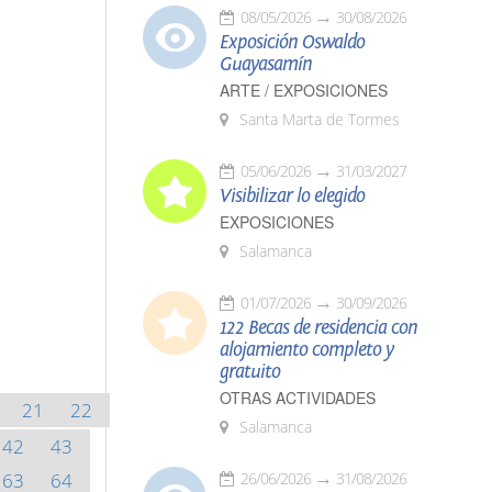
08/05/2026
30/08/2026
Exposición Oswaldo
Guayasamín
ARTE / EXPOSICIONES
Santa Marta de Tormes
05/06/2026
31/03/2027
Visibilizar lo elegido
EXPOSICIONES
Salamanca
01/07/2026
30/09/2026
122 Becas de residencia con
alojamiento completo y
gratuito
OTRAS ACTIVIDADES
21
22
Salamanca
42
43
63
64
26/06/2026
31/08/2026