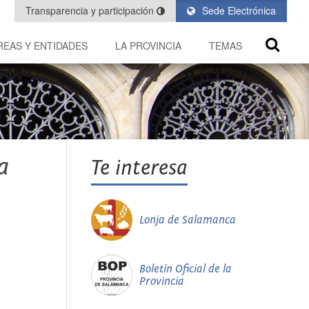
Transparencia y participación
Sede Electrónica
REAS Y ENTIDADES
LA PROVINCIA
TEMAS
a
Te interesa
Lonja de Salamanca
Boletín Oficial de la
Provincia