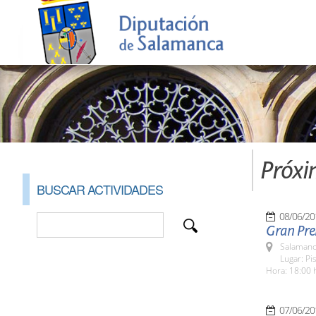
Próxi
BUSCAR ACTIVIDADES
08/06/20
Gran Pre
Salamanc
Lugar: Pi
Hora: 18:00 
07/06/20