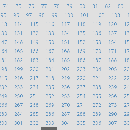
74
75
76
77
78
79
80
81
82
83
95
96
97
98
99
100
101
102
103
1
113
114
115
116
117
118
119
120
12
130
131
132
133
134
135
136
137
13
147
148
149
150
151
152
153
154
15
164
165
166
167
168
169
170
171
17
181
182
183
184
185
186
187
188
18
198
199
200
201
202
203
204
205
20
215
216
217
218
219
220
221
222
22
232
233
234
235
236
237
238
239
24
249
250
251
252
253
254
255
256
25
266
267
268
269
270
271
272
273
27
283
284
285
286
287
288
289
290
29
300
301
302
303
304
305
306
307
30