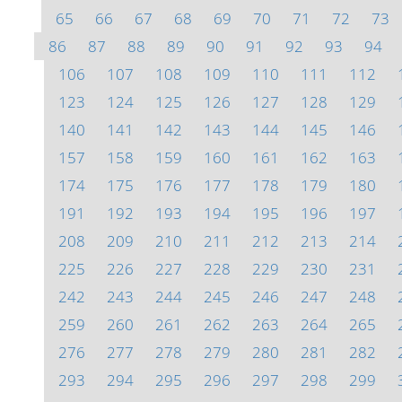
65
66
67
68
69
70
71
72
73
86
87
88
89
90
91
92
93
94
106
107
108
109
110
111
112
123
124
125
126
127
128
129
140
141
142
143
144
145
146
157
158
159
160
161
162
163
174
175
176
177
178
179
180
191
192
193
194
195
196
197
208
209
210
211
212
213
214
225
226
227
228
229
230
231
242
243
244
245
246
247
248
259
260
261
262
263
264
265
276
277
278
279
280
281
282
293
294
295
296
297
298
299