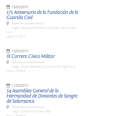
13/05/2019
175 Aniversario de la Fundación de la
Guardia Civil
Salamanca (Salamanca)
Lugar: Acuartelamiento Comandancia Guardia
Civil
Hora: 12:30 h.
12/05/2019
IX Carrera Cívico Militar
Salamanca (Salamanca)
Lugar: Avda. Salamanca. Cuartel de Ingenieros
Hora: 10:30 h.
11/05/2019
54 Asamblea General de la
Hermandad de Donantes de Sangre
de Salamanca
Salamanca (Salamanca)
Lugar: Auditorio de San Blas
Hora: 20:00 h.