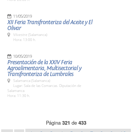
11/05/2019
XII Feria Transfronteriza del Aceite y El
Olivar
Vilvestre (Salamanca)
Hora: 13:00 h.
10/05/2019
Presentación de la XXIV Feria
Agroalimentaria, Multisectorial y
Transfronteriza de Lumbrales
Salamanca (Salamanca)
Lugar: Sala de las Comarcas. Diputación de
Salamanca
Hora: 11:30 h.
Página
321
de
433