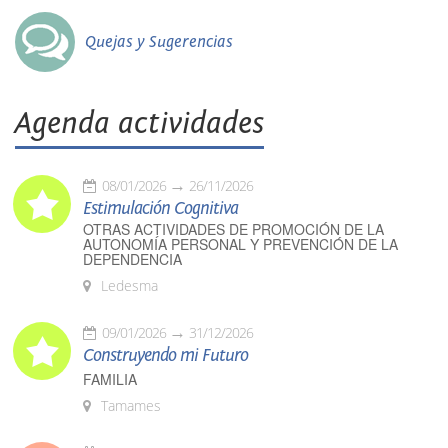
Quejas y Sugerencias
Agenda actividades
08/01/2026
26/11/2026
Estimulación Cognitiva
OTRAS ACTIVIDADES DE PROMOCIÓN DE LA
AUTONOMÍA PERSONAL Y PREVENCIÓN DE LA
DEPENDENCIA
Ledesma
09/01/2026
31/12/2026
Construyendo mi Futuro
FAMILIA
Tamames