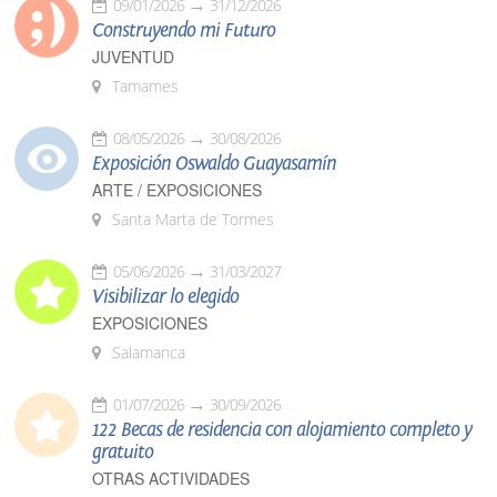
09/01/2026
31/12/2026
Construyendo mi Futuro
JUVENTUD
Tamames
08/05/2026
30/08/2026
Exposición Oswaldo Guayasamín
ARTE / EXPOSICIONES
Santa Marta de Tormes
05/06/2026
31/03/2027
Visibilizar lo elegido
EXPOSICIONES
Salamanca
01/07/2026
30/09/2026
122 Becas de residencia con alojamiento completo y
gratuito
OTRAS ACTIVIDADES