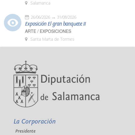
Salamanca
26/06/2026
31/08/2026
Exposición El gran banquete II
ARTE / EXPOSICIONES
Santa Marta de Tormes
La Corporación
Presidente