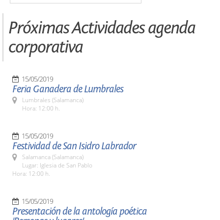
Próximas Actividades agenda
corporativa
15/05/2019
Feria Ganadera de Lumbrales
Lumbrales (Salamanca)
Hora: 12:00 h.
15/05/2019
Festividad de San Isidro Labrador
Salamanca (Salamanca)
Lugar: Iglesia de San Pablo
Hora: 12:00 h.
15/05/2019
Presentación de la antología poética