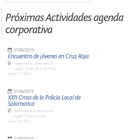
Próximas Actividades agenda
corporativa
01/06/2019
Encuentro de jóvenes en Cruz Roja
Salamanca (Salamanca)
Lugar: Sede de Cruz Roja
Hora: 11:00 h.
01/06/2019
XXII Cross de la Policía Local de
Salamanca
Salamanca (Salamanca)
Lugar: Policía Local
Hora: 10:30 h.
31/05/2019