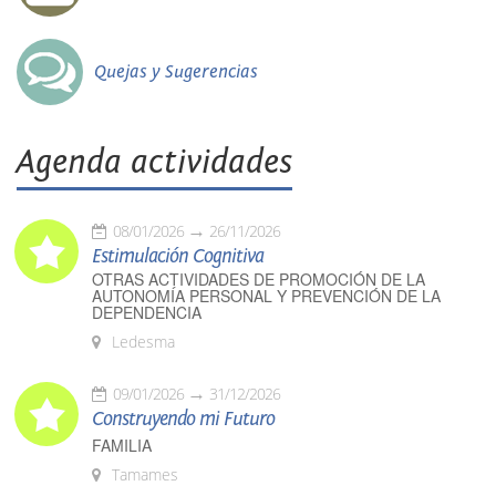
Quejas y Sugerencias
Agenda actividades
08/01/2026
26/11/2026
Estimulación Cognitiva
OTRAS ACTIVIDADES DE PROMOCIÓN DE LA
AUTONOMÍA PERSONAL Y PREVENCIÓN DE LA
DEPENDENCIA
Ledesma
09/01/2026
31/12/2026
Construyendo mi Futuro
FAMILIA
Tamames