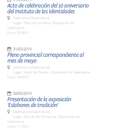
Acto de celebración del 10 aniversario
del Instituto de las Identidades
Salamanca (Salamanca)
Lugar: Patio de La Salina. Diputación de
Salamanca
Hora: 20:00 h.
31/05/2019
Pleno provincial correspondiente al
mes de mayo
Salamanca (Salamanca)
Lugar: Salón de Plenos. Diputación de Salamanca
Hora: 09:00 h.
30/05/2019
Presentación de la exposición
'Eslabones de tradición'
Salamanca (Salamanca)
Lugar: Sala de las Comarcas. Diputación de
Salamanca
Hora: 11:30 h.