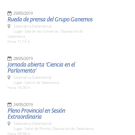
29/05/2019
Rueda de prensa del Grupo Ganemos
Salamanca (Salamanca)
Lugar: Sala de las Comarcas. Diputación de
Salamanca
Hora: 11:15 h.
28/05/2019
Jornada abierta 'Ciencia en el
Parlamento'
Salamanca (Salamanca)
Lugar: Casino de Salamanca
Hora: 18:30 h.
24/05/2019
Pleno Provincial en Sesión
Extraordinaria
Salamanca (Salamanca)
Lugar: Salón de Plenos. Diputación de Salamanca
Hora: 09:00 h.