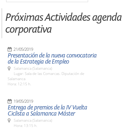
Próximas Actividades agenda
corporativa
21/05/2019
Presentación de la nueva convocatoria
de la Estrategia de Empleo
Salamanca (Salamanca)
Lugar: Sala de las Comarcas. Diputación de
Salamanca
Hora: 12:15 h.
19/05/2019
Entrega de premios de la IV Vuelta
Ciclista a Salamanca Máster
Salamanca (Salamanca)
Hora: 13:15 h.