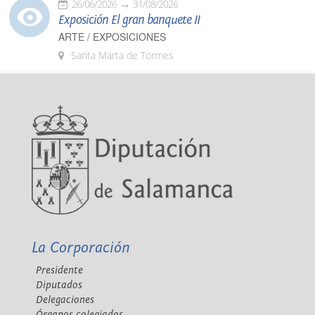
26/06/2026
31/08/2026
Exposición El gran banquete II
ARTE / EXPOSICIONES
Santa Marta de Tormes
La Corporación
Presidente
Diputados
Delegaciones
Órganos colegiados