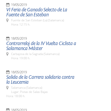
19/05/2019
VI Feria de Ganado Selecto de La
Fuente de San Esteban
Fuente de San Esteban (La) (Salamanca)
Hora: 12:15 h.
18/05/2019
Contrarreloj de la IV Vuelta Ciclista a
Salamanca Máster
Carbajosa de la Sagrada (Salamanca)
Hora: 19:00 h.
18/05/2019
Salida de la Carrera solidaria contra
la Leucemia
Salamanca (Salamanca)
Lugar: Pistas de Salas Bajas
Hora: 18:00 h.
18/05/2019