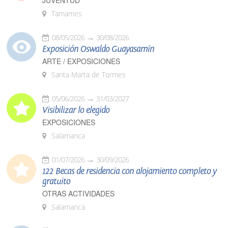
JUVENTUD
Tamames
08/05/2026
30/08/2026
Exposición Oswaldo Guayasamín
ARTE / EXPOSICIONES
Santa Marta de Tormes
05/06/2026
31/03/2027
Visibilizar lo elegido
EXPOSICIONES
Salamanca
01/07/2026
30/09/2026
122 Becas de residencia con alojamiento completo y
gratuito
OTRAS ACTIVIDADES
Salamanca