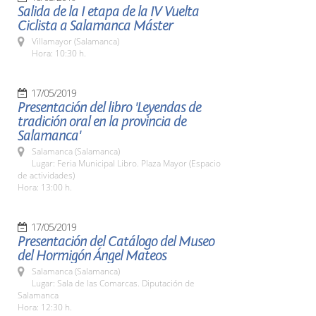
Salida de la I etapa de la IV Vuelta
Ciclista a Salamanca Máster
Villamayor (Salamanca)
Hora: 10:30 h.
17/05/2019
Presentación del libro 'Leyendas de
tradición oral en la provincia de
Salamanca'
Salamanca (Salamanca)
Lugar: Feria Municipal Libro. Plaza Mayor (Espacio
de actividades)
Hora: 13:00 h.
17/05/2019
Presentación del Catálogo del Museo
del Hormigón Ángel Mateos
Salamanca (Salamanca)
Lugar: Sala de las Comarcas. Diputación de
Salamanca
Hora: 12:30 h.