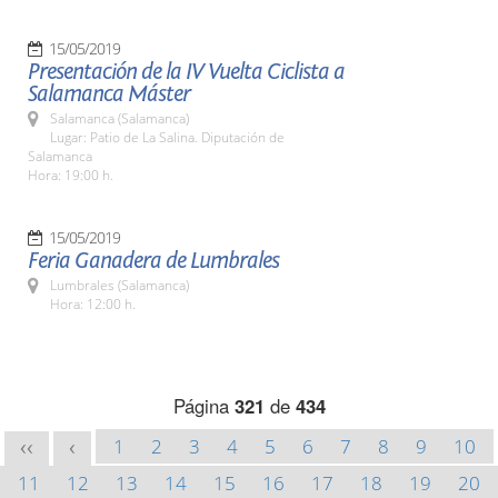
15/05/2019
Presentación de la IV Vuelta Ciclista a
Salamanca Máster
Salamanca (Salamanca)
Lugar: Patio de La Salina. Diputación de
Salamanca
Hora: 19:00 h.
15/05/2019
Feria Ganadera de Lumbrales
Lumbrales (Salamanca)
Hora: 12:00 h.
Página
321
de
434
1
2
3
4
5
6
7
8
9
10
<<
<
11
12
13
14
15
16
17
18
19
20