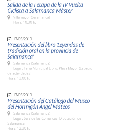
Salida de la I etapa de la IV Vuelta
Ciclista a Salamanca Máster
Villamayor (Salamanca)
Hora: 10:30 h.
17/05/2019
Presentación del libro 'Leyendas de
tradición oral en la provincia de
Salamanca'
Salamanca (Salamanca)
Lugar: Feria Municipal Libro. Plaza Mayor (Espacio
de actividades)
Hora: 13:00 h.
17/05/2019
Presentación del Catálogo del Museo
del Hormigón Ángel Mateos
Salamanca (Salamanca)
Lugar: Sala de las Comarcas. Diputación de
Salamanca
Hora: 12:30 h.