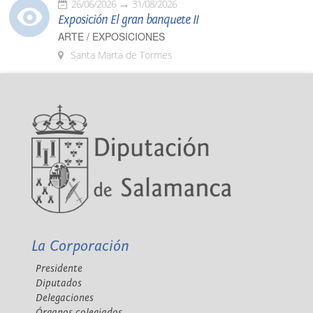
26/06/2026
31/08/2026
Exposición El gran banquete II
ARTE / EXPOSICIONES
Santa Marta de Tormes
La Corporación
Presidente
Diputados
Delegaciones
Órganos colegiados