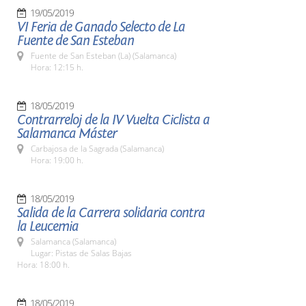
19/05/2019
VI Feria de Ganado Selecto de La
Fuente de San Esteban
Fuente de San Esteban (La) (Salamanca)
Hora: 12:15 h.
18/05/2019
Contrarreloj de la IV Vuelta Ciclista a
Salamanca Máster
Carbajosa de la Sagrada (Salamanca)
Hora: 19:00 h.
18/05/2019
Salida de la Carrera solidaria contra
la Leucemia
Salamanca (Salamanca)
Lugar: Pistas de Salas Bajas
Hora: 18:00 h.
18/05/2019