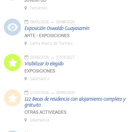
JUVENTUD
Tamames
08/05/2026
30/08/2026
Exposición Oswaldo Guayasamín
ARTE / EXPOSICIONES
Santa Marta de Tormes
05/06/2026
31/03/2027
Visibilizar lo elegido
EXPOSICIONES
Salamanca
01/07/2026
30/09/2026
122 Becas de residencia con alojamiento completo y
gratuito
OTRAS ACTIVIDADES
Salamanca