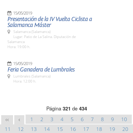
15/05/2019
Presentación de la IV Vuelta Ciclista a
Salamanca Máster
Salamanca (Salamanca)
Lugar: Patio de La Salina. Diputación de
Salamanca
Hora: 19:00 h.
15/05/2019
Feria Ganadera de Lumbrales
Lumbrales (Salamanca)
Hora: 12:00 h.
Página
321
de
434
1
2
3
4
5
6
7
8
9
10
<<
<
11
12
13
14
15
16
17
18
19
20