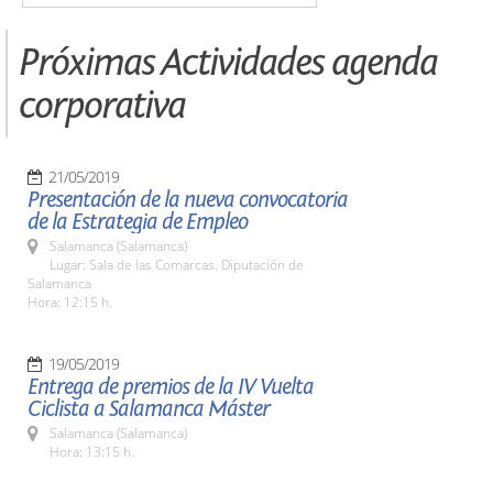
Próximas Actividades agenda
corporativa
21/05/2019
Presentación de la nueva convocatoria
de la Estrategia de Empleo
Salamanca (Salamanca)
Lugar: Sala de las Comarcas. Diputación de
Salamanca
Hora: 12:15 h.
19/05/2019
Entrega de premios de la IV Vuelta
Ciclista a Salamanca Máster
Salamanca (Salamanca)
Hora: 13:15 h.