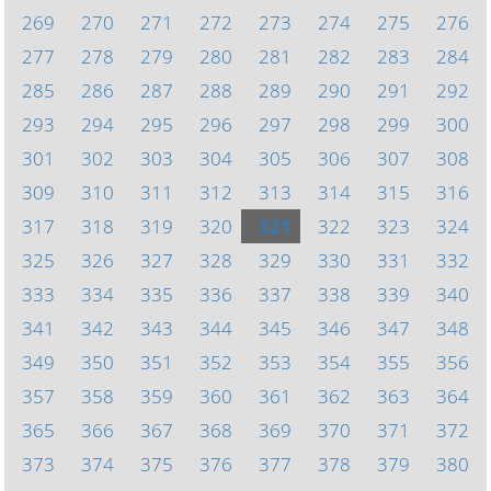
269
270
271
272
273
274
275
276
277
278
279
280
281
282
283
284
285
286
287
288
289
290
291
292
293
294
295
296
297
298
299
300
301
302
303
304
305
306
307
308
309
310
311
312
313
314
315
316
317
318
319
320
321
322
323
324
325
326
327
328
329
330
331
332
333
334
335
336
337
338
339
340
341
342
343
344
345
346
347
348
349
350
351
352
353
354
355
356
357
358
359
360
361
362
363
364
365
366
367
368
369
370
371
372
373
374
375
376
377
378
379
380