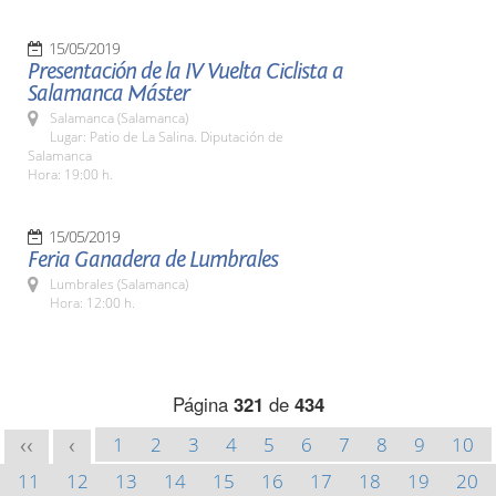
15/05/2019
Presentación de la IV Vuelta Ciclista a
Salamanca Máster
Salamanca (Salamanca)
Lugar: Patio de La Salina. Diputación de
Salamanca
Hora: 19:00 h.
15/05/2019
Feria Ganadera de Lumbrales
Lumbrales (Salamanca)
Hora: 12:00 h.
Página
321
de
434
1
2
3
4
5
6
7
8
9
10
<<
<
11
12
13
14
15
16
17
18
19
20