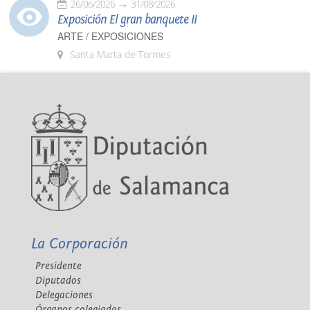
26/06/2026
31/08/2026
Exposición El gran banquete II
ARTE / EXPOSICIONES
Santa Marta de Tormes
La Corporación
Presidente
Diputados
Delegaciones
Órganos colegiados