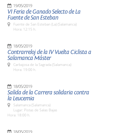
19/05/2019
VI Feria de Ganado Selecto de La
Fuente de San Esteban
Fuente de San Esteban (La) (Salamanca)
Hora: 12:15 h.
18/05/2019
Contrarreloj de la IV Vuelta Ciclista a
Salamanca Máster
Carbajosa de la Sagrada (Salamanca)
Hora: 19:00 h.
18/05/2019
Salida de la Carrera solidaria contra
la Leucemia
Salamanca (Salamanca)
Lugar: Pistas de Salas Bajas
Hora: 18:00 h.
18/05/2019