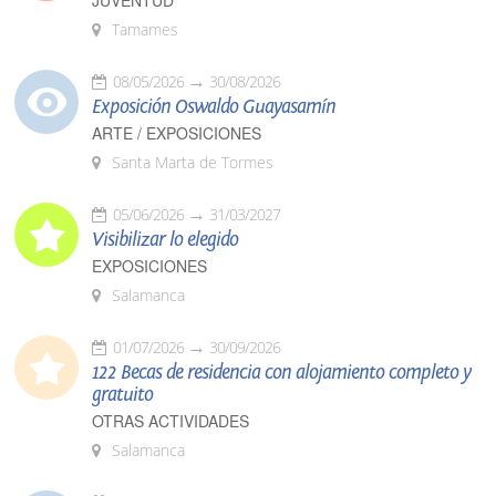
JUVENTUD
Tamames
08/05/2026
30/08/2026
Exposición Oswaldo Guayasamín
ARTE / EXPOSICIONES
Santa Marta de Tormes
05/06/2026
31/03/2027
Visibilizar lo elegido
EXPOSICIONES
Salamanca
01/07/2026
30/09/2026
122 Becas de residencia con alojamiento completo y
gratuito
OTRAS ACTIVIDADES
Salamanca