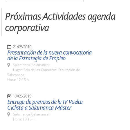
Próximas Actividades agenda
corporativa
21/05/2019
Presentación de la nueva convocatoria
de la Estrategia de Empleo
Salamanca (Salamanca)
Lugar: Sala de las Comarcas. Diputación de
Salamanca
Hora: 12:15 h.
19/05/2019
Entrega de premios de la IV Vuelta
Ciclista a Salamanca Máster
Salamanca (Salamanca)
Hora: 13:15 h.