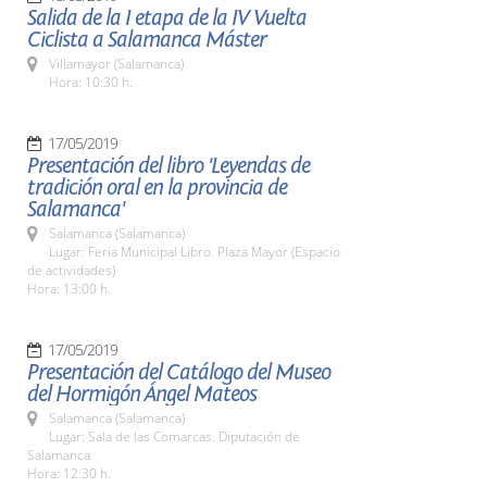
Salida de la I etapa de la IV Vuelta
Ciclista a Salamanca Máster
Villamayor (Salamanca)
Hora: 10:30 h.
17/05/2019
Presentación del libro 'Leyendas de
tradición oral en la provincia de
Salamanca'
Salamanca (Salamanca)
Lugar: Feria Municipal Libro. Plaza Mayor (Espacio
de actividades)
Hora: 13:00 h.
17/05/2019
Presentación del Catálogo del Museo
del Hormigón Ángel Mateos
Salamanca (Salamanca)
Lugar: Sala de las Comarcas. Diputación de
Salamanca
Hora: 12:30 h.