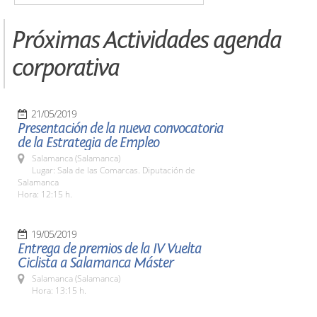
Próximas Actividades agenda
corporativa
21/05/2019
Presentación de la nueva convocatoria
de la Estrategia de Empleo
Salamanca (Salamanca)
Lugar: Sala de las Comarcas. Diputación de
Salamanca
Hora: 12:15 h.
19/05/2019
Entrega de premios de la IV Vuelta
Ciclista a Salamanca Máster
Salamanca (Salamanca)
Hora: 13:15 h.