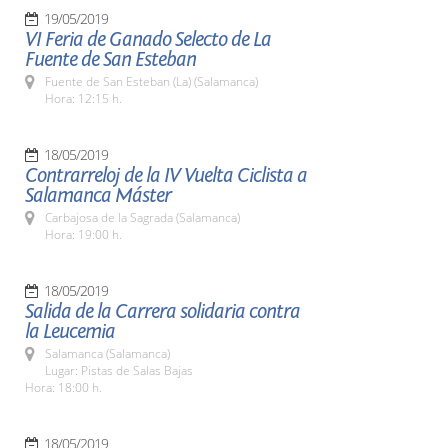
19/05/2019
VI Feria de Ganado Selecto de La
Fuente de San Esteban
Fuente de San Esteban (La) (Salamanca)
Hora: 12:15 h.
18/05/2019
Contrarreloj de la IV Vuelta Ciclista a
Salamanca Máster
Carbajosa de la Sagrada (Salamanca)
Hora: 19:00 h.
18/05/2019
Salida de la Carrera solidaria contra
la Leucemia
Salamanca (Salamanca)
Lugar: Pistas de Salas Bajas
Hora: 18:00 h.
18/05/2019