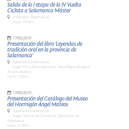
Salida de la I etapa de la IV Vuelta
Ciclista a Salamanca Máster
Villamayor (Salamanca)
Hora: 10:30 h.
17/05/2019
Presentación del libro 'Leyendas de
tradición oral en la provincia de
Salamanca'
Salamanca (Salamanca)
Lugar: Feria Municipal Libro. Plaza Mayor (Espacio
de actividades)
Hora: 13:00 h.
17/05/2019
Presentación del Catálogo del Museo
del Hormigón Ángel Mateos
Salamanca (Salamanca)
Lugar: Sala de las Comarcas. Diputación de
Salamanca
Hora: 12:30 h.