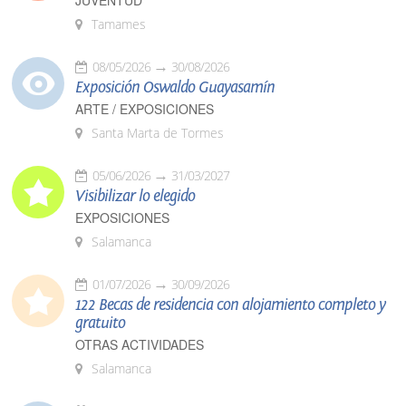
JUVENTUD
Tamames
08/05/2026
30/08/2026
Exposición Oswaldo Guayasamín
ARTE / EXPOSICIONES
Santa Marta de Tormes
05/06/2026
31/03/2027
Visibilizar lo elegido
EXPOSICIONES
Salamanca
01/07/2026
30/09/2026
122 Becas de residencia con alojamiento completo y
gratuito
OTRAS ACTIVIDADES
Salamanca