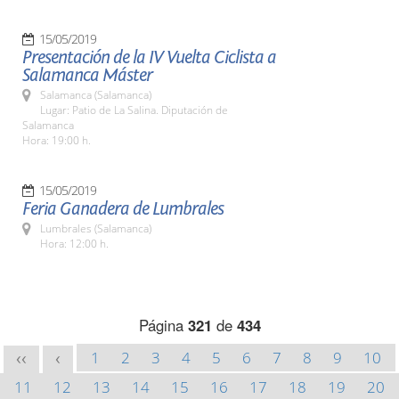
15/05/2019
Presentación de la IV Vuelta Ciclista a
Salamanca Máster
Salamanca (Salamanca)
Lugar: Patio de La Salina. Diputación de
Salamanca
Hora: 19:00 h.
15/05/2019
Feria Ganadera de Lumbrales
Lumbrales (Salamanca)
Hora: 12:00 h.
Página
321
de
434
1
2
3
4
5
6
7
8
9
10
<<
<
11
12
13
14
15
16
17
18
19
20