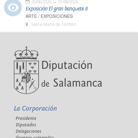
26/06/2026
31/08/2026
Exposición El gran banquete II
ARTE / EXPOSICIONES
Santa Marta de Tormes
La Corporación
Presidente
Diputados
Delegaciones
Órganos colegiados