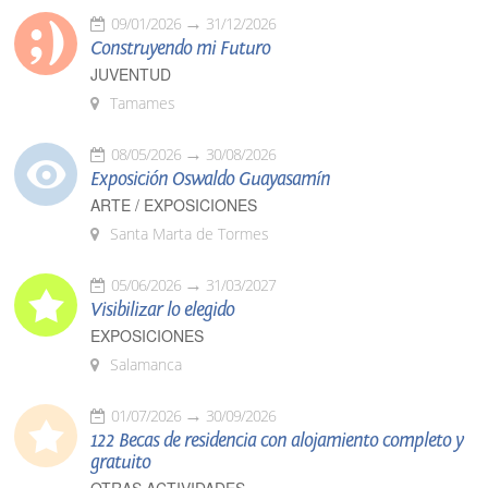
09/01/2026
31/12/2026
Construyendo mi Futuro
JUVENTUD
Tamames
08/05/2026
30/08/2026
Exposición Oswaldo Guayasamín
ARTE / EXPOSICIONES
Santa Marta de Tormes
05/06/2026
31/03/2027
Visibilizar lo elegido
EXPOSICIONES
Salamanca
01/07/2026
30/09/2026
122 Becas de residencia con alojamiento completo y
gratuito