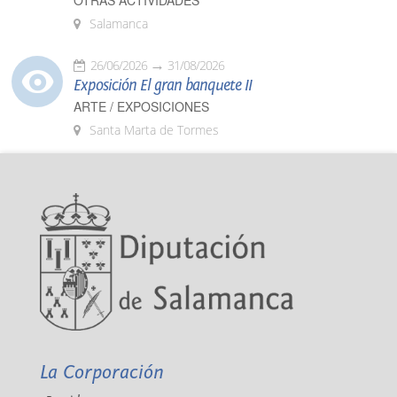
OTRAS ACTIVIDADES
Salamanca
26/06/2026
31/08/2026
Exposición El gran banquete II
ARTE / EXPOSICIONES
Santa Marta de Tormes
La Corporación