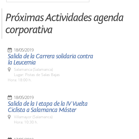
Próximas Actividades agenda
corporativa
18/05/2019
Salida de la Carrera solidaria contra
la Leucemia
Salamanca (Salamanca)
Lugar: Pistas de Salas Bajas
Hora: 18:00 h.
18/05/2019
Salida de la I etapa de la IV Vuelta
Ciclista a Salamanca Máster
Villamayor (Salamanca)
Hora: 10:30 h.