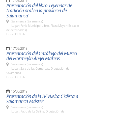
17/05/2019
Presentación del libro 'Leyendas de
tradición oral en la provincia de
Salamanca'
Salamanca (Salamanca)
Lugar: Feria Municipal Libro. Plaza Mayor (Espacio
de actividades)
Hora: 13:00 h.
17/05/2019
Presentación del Catálogo del Museo
del Hormigón Ángel Mateos
Salamanca (Salamanca)
Lugar: Sala de las Comarcas. Diputación de
Salamanca
Hora: 12:30 h.
15/05/2019
Presentación de la IV Vuelta Ciclista a
Salamanca Máster
Salamanca (Salamanca)
Lugar: Patio de La Salina. Diputación de