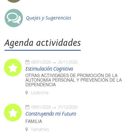
Quejas y Sugerencias
Agenda actividades
08/01/2026
26/11/2026
Estimulación Cognitiva
OTRAS ACTIVIDADES DE PROMOCIÓN DE LA
AUTONOMÍA PERSONAL Y PREVENCIÓN DE LA
DEPENDENCIA
Ledesma
09/01/2026
31/12/2026
Construyendo mi Futuro
FAMILIA
Tamames