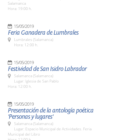
Salamanca
Hora: 19:00 h.
15/05/2019
Feria Ganadera de Lumbrales
Lumbrales (Salamanca)
Hora: 12:00 h.
15/05/2019
Festividad de San Isidro Labrador
Salamanca (Salamanca)
Lugar: Iglesia de San Pablo
Hora: 12:00 h.
15/05/2019
Presentación de la antología poética
'Personas y lugares'
Salamanca (Salamanca)
Lugar: Espacio Municipal de Actividades. Feria
Municipal del Libro
Hora: 12:00 h.