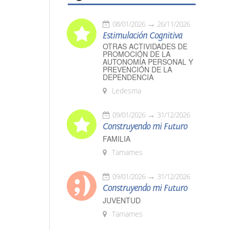
08/01/2026
26/11/2026
Estimulación Cognitiva
OTRAS ACTIVIDADES DE
PROMOCIÓN DE LA
AUTONOMÍA PERSONAL Y
PREVENCIÓN DE LA
DEPENDENCIA
Ledesma
09/01/2026
31/12/2026
Construyendo mi Futuro
FAMILIA
Tamames
09/01/2026
31/12/2026
Construyendo mi Futuro
JUVENTUD
Tamames