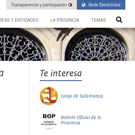
Transparencia y participación
Sede Electrónica
REAS Y ENTIDADES
LA PROVINCIA
TEMAS
a
Te interesa
Lonja de Salamanca
Boletín Oficial de la
Provincia