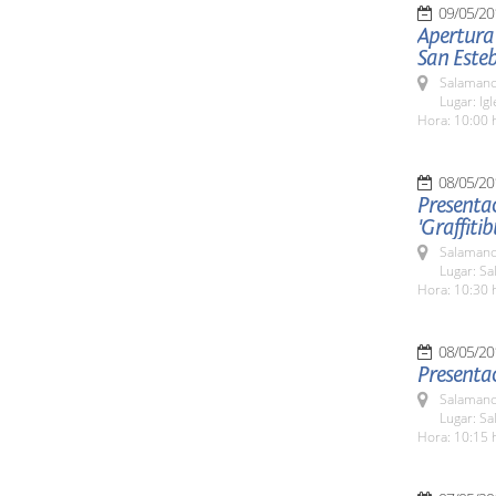
09/05/20
Apertura 
San Este
Salamanc
Lugar: Ig
Hora: 10:00 
08/05/20
Presentac
'Graffiti
Salamanc
Lugar: Sa
Hora: 10:30 
08/05/20
Presentac
Salamanc
Lugar: Sa
Hora: 10:15 