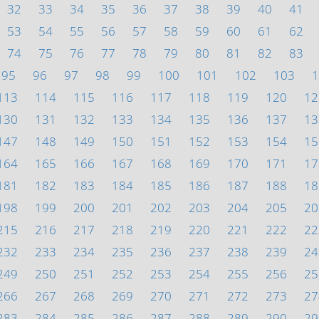
32
33
34
35
36
37
38
39
40
41
53
54
55
56
57
58
59
60
61
62
74
75
76
77
78
79
80
81
82
83
95
96
97
98
99
100
101
102
103
1
113
114
115
116
117
118
119
120
12
130
131
132
133
134
135
136
137
13
147
148
149
150
151
152
153
154
15
164
165
166
167
168
169
170
171
17
181
182
183
184
185
186
187
188
18
198
199
200
201
202
203
204
205
20
215
216
217
218
219
220
221
222
22
232
233
234
235
236
237
238
239
24
249
250
251
252
253
254
255
256
25
266
267
268
269
270
271
272
273
27
283
284
285
286
287
288
289
290
29