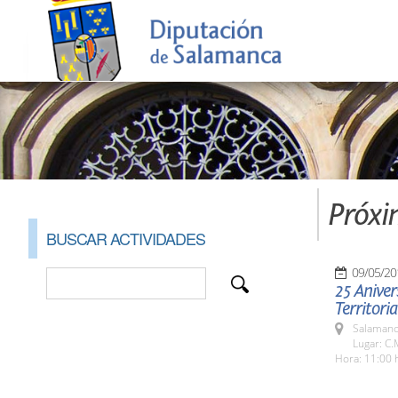
Próxi
BUSCAR ACTIVIDADES
09/05/20
25 Aniver
Territor
Salamanc
Lugar: C.
Hora: 11:00 