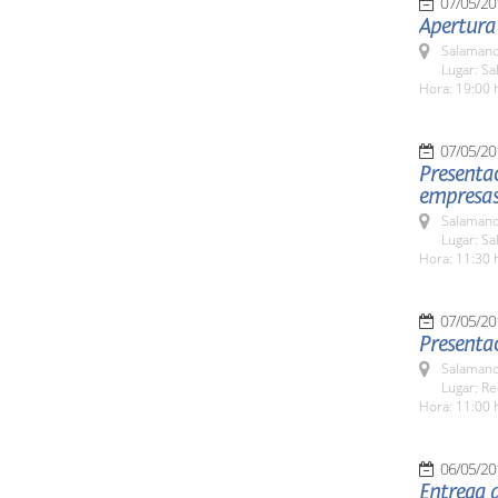
07/05/20
Salamanc
Lugar: Sa
Hora: 19:00 
07/05/20
Presentac
empresas 
Salamanc
Lugar: Sa
Hora: 11:30 
07/05/20
Presentac
Salamanc
Lugar: Re
Hora: 11:00 
06/05/20
Entrega 