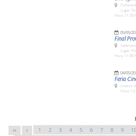
Peñarand
Lugar: Te
Hora: 11:30 
05/05/20
Final Pro
Salamanc
Lugar: Pi
Hora: 11:00 
04/05/20
Feria Cin
Linares d
Hora: 12:
1
2
3
4
5
6
7
8
9
1
<<
<