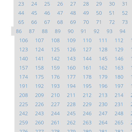
23
24
25
26
27
28
29
30
31
44
45
46
47
48
49
50
51
52
65
66
67
68
69
70
71
72
73
86
87
88
89
90
91
92
93
94
106
107
108
109
110
111
112
123
124
125
126
127
128
129
140
141
142
143
144
145
146
157
158
159
160
161
162
163
174
175
176
177
178
179
180
191
192
193
194
195
196
197
208
209
210
211
212
213
214
225
226
227
228
229
230
231
242
243
244
245
246
247
248
259
260
261
262
263
264
265
276
277
278
279
280
281
282