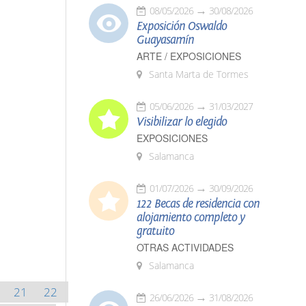
08/05/2026
30/08/2026
Exposición Oswaldo
Guayasamín
ARTE / EXPOSICIONES
Santa Marta de Tormes
05/06/2026
31/03/2027
Visibilizar lo elegido
EXPOSICIONES
Salamanca
01/07/2026
30/09/2026
122 Becas de residencia con
alojamiento completo y
gratuito
OTRAS ACTIVIDADES
Salamanca
21
22
26/06/2026
31/08/2026