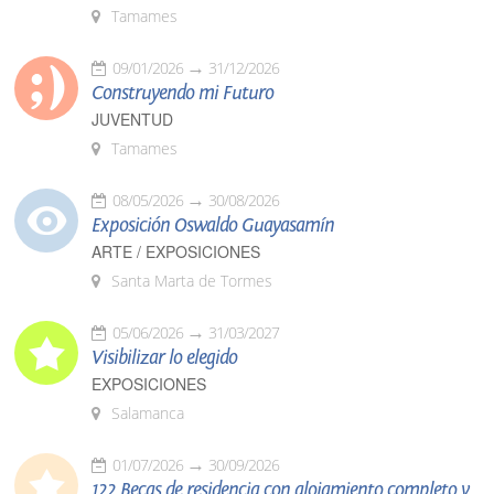
Tamames
09/01/2026
31/12/2026
Construyendo mi Futuro
JUVENTUD
Tamames
08/05/2026
30/08/2026
Exposición Oswaldo Guayasamín
ARTE / EXPOSICIONES
Santa Marta de Tormes
05/06/2026
31/03/2027
Visibilizar lo elegido
EXPOSICIONES
Salamanca
01/07/2026
30/09/2026
122 Becas de residencia con alojamiento completo y