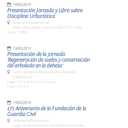
14/05/2019
Presentación Jornada y Libro sobre
Disciplina Urbanística
Salamanca (Salamanca)
Salón actos Adolfo Suarez. Edificio FES. USAL
Hora: 11:00 h.
13/05/2019
Presentación de la jornada
'Regeneración de suelos y conservación
del arbolado en la dehesa'
Castro Enriquez Aldehuela de la Bóveda
(Salamanca)
Lugar: Finca de Castro Enríquez
Hora: 17:15 h.
13/05/2019
175 Aniversario de la Fundación de la
Guardia Civil
Salamanca (Salamanca)
Lugar: Acuartelamiento Comandancia Guardia