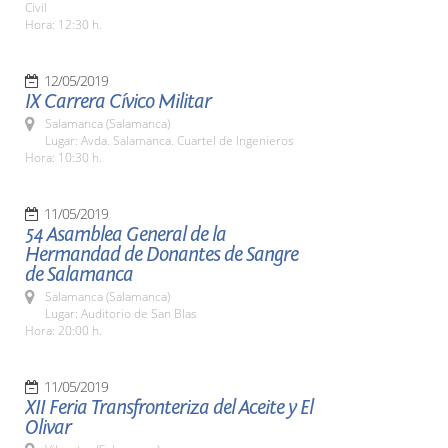
Civil
Hora: 12:30 h.
12/05/2019
IX Carrera Cívico Militar
Salamanca (Salamanca)
Lugar: Avda. Salamanca. Cuartel de Ingenieros
Hora: 10:30 h.
11/05/2019
54 Asamblea General de la
Hermandad de Donantes de Sangre
de Salamanca
Salamanca (Salamanca)
Lugar: Auditorio de San Blas
Hora: 20:00 h.
11/05/2019
XII Feria Transfronteriza del Aceite y El
Olivar