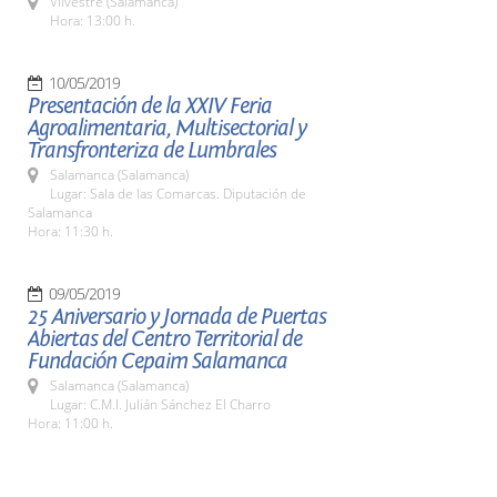
Vilvestre (Salamanca)
Hora: 13:00 h.
10/05/2019
Presentación de la XXIV Feria
Agroalimentaria, Multisectorial y
Transfronteriza de Lumbrales
Salamanca (Salamanca)
Lugar: Sala de las Comarcas. Diputación de
Salamanca
Hora: 11:30 h.
09/05/2019
25 Aniversario y Jornada de Puertas
Abiertas del Centro Territorial de
Fundación Cepaim Salamanca
Salamanca (Salamanca)
Lugar: C.M.I. Julián Sánchez El Charro
Hora: 11:00 h.