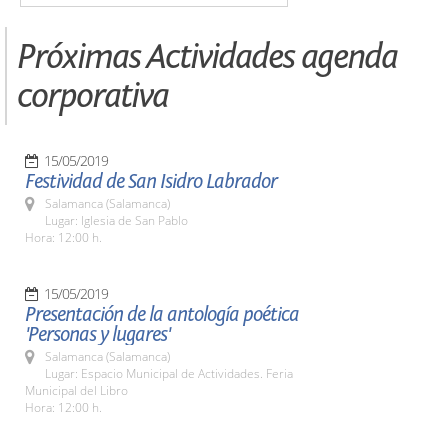
Próximas Actividades agenda
corporativa
15/05/2019
Festividad de San Isidro Labrador
Salamanca (Salamanca)
Lugar: Iglesia de San Pablo
Hora: 12:00 h.
15/05/2019
Presentación de la antología poética
'Personas y lugares'
Salamanca (Salamanca)
Lugar: Espacio Municipal de Actividades. Feria
Municipal del Libro
Hora: 12:00 h.