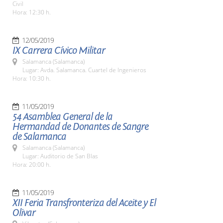
Civil
Hora: 12:30 h.
12/05/2019
IX Carrera Cívico Militar
Salamanca (Salamanca)
Lugar: Avda. Salamanca. Cuartel de Ingenieros
Hora: 10:30 h.
11/05/2019
54 Asamblea General de la
Hermandad de Donantes de Sangre
de Salamanca
Salamanca (Salamanca)
Lugar: Auditorio de San Blas
Hora: 20:00 h.
11/05/2019
XII Feria Transfronteriza del Aceite y El
Olivar