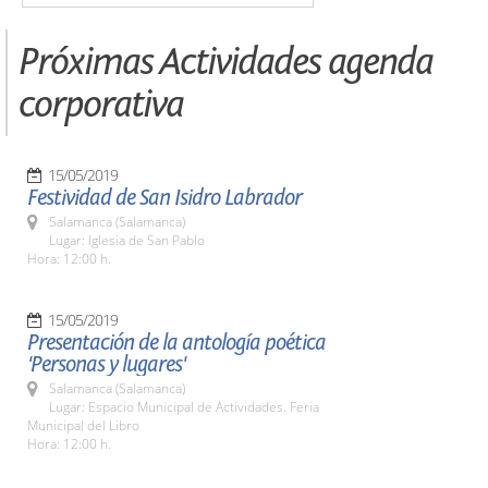
Próximas Actividades agenda
corporativa
15/05/2019
Festividad de San Isidro Labrador
Salamanca (Salamanca)
Lugar: Iglesia de San Pablo
Hora: 12:00 h.
15/05/2019
Presentación de la antología poética
'Personas y lugares'
Salamanca (Salamanca)
Lugar: Espacio Municipal de Actividades. Feria
Municipal del Libro
Hora: 12:00 h.