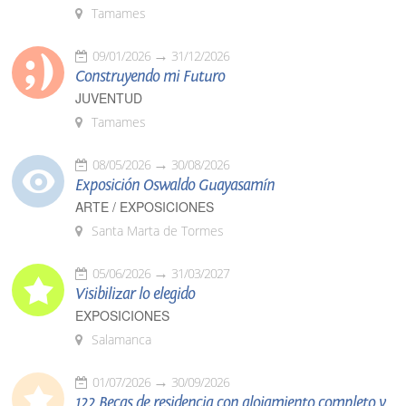
Tamames
09/01/2026
31/12/2026
Construyendo mi Futuro
JUVENTUD
Tamames
08/05/2026
30/08/2026
Exposición Oswaldo Guayasamín
ARTE / EXPOSICIONES
Santa Marta de Tormes
05/06/2026
31/03/2027
Visibilizar lo elegido
EXPOSICIONES
Salamanca
01/07/2026
30/09/2026
122 Becas de residencia con alojamiento completo y