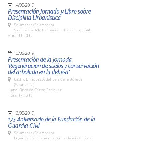
14/05/2019
Presentación Jornada y Libro sobre
Disciplina Urbanística
Salamanca (Salamanca)
Salón actos Adolfo Suarez. Edificio FES. USAL
Hora: 11:00 h.
13/05/2019
Presentación de la jornada
'Regeneración de suelos y conservación
del arbolado en la dehesa'
Castro Enriquez Aldehuela de la Bóveda
(Salamanca)
Lugar: Finca de Castro Enríquez
Hora: 17:15 h.
13/05/2019
175 Aniversario de la Fundación de la
Guardia Civil
Salamanca (Salamanca)
Lugar: Acuartelamiento Comandancia Guardia