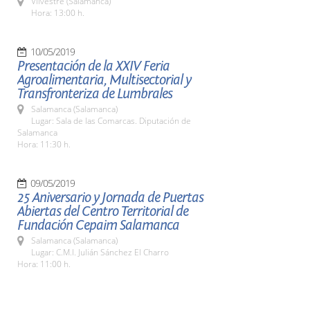
Vilvestre (Salamanca)
Hora: 13:00 h.
10/05/2019
Presentación de la XXIV Feria
Agroalimentaria, Multisectorial y
Transfronteriza de Lumbrales
Salamanca (Salamanca)
Lugar: Sala de las Comarcas. Diputación de
Salamanca
Hora: 11:30 h.
09/05/2019
25 Aniversario y Jornada de Puertas
Abiertas del Centro Territorial de
Fundación Cepaim Salamanca
Salamanca (Salamanca)
Lugar: C.M.I. Julián Sánchez El Charro
Hora: 11:00 h.