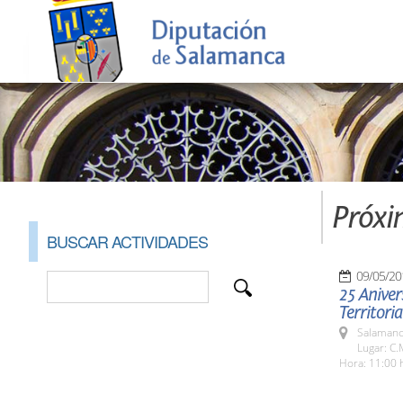
Próxi
BUSCAR ACTIVIDADES
09/05/20
25 Aniver
Territor
Salamanc
Lugar: C.
Hora: 11:00 