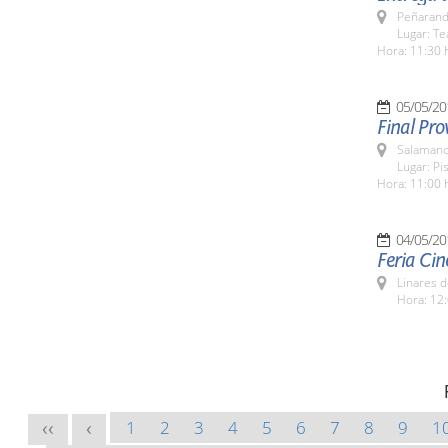
Peñarand
Lugar: Te
Hora: 11:30 
05/05/20
Final Pro
Salamanc
Lugar: Pi
Hora: 11:00 
04/05/20
Feria Cin
Linares d
Hora: 12:
1
2
3
4
5
6
7
8
9
1
<<
<