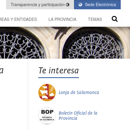
Transparencia y participación
Sede Electrónica
REAS Y ENTIDADES
LA PROVINCIA
TEMAS
a
Te interesa
Lonja de Salamanca
Boletín Oficial de la
Provincia