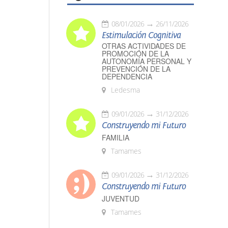
08/01/2026
26/11/2026
Estimulación Cognitiva
OTRAS ACTIVIDADES DE
PROMOCIÓN DE LA
AUTONOMÍA PERSONAL Y
PREVENCIÓN DE LA
DEPENDENCIA
Ledesma
09/01/2026
31/12/2026
Construyendo mi Futuro
FAMILIA
Tamames
09/01/2026
31/12/2026
Construyendo mi Futuro
JUVENTUD
Tamames