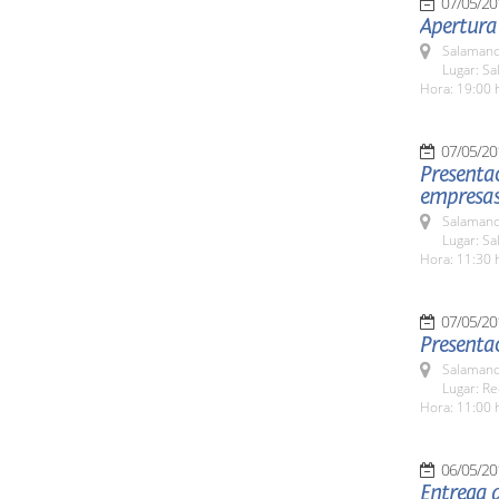
07/05/20
Salamanc
Lugar: Sa
Hora: 19:00 
07/05/20
Presentac
empresas 
Salamanc
Lugar: Sa
Hora: 11:30 
07/05/20
Presentac
Salamanc
Lugar: Re
Hora: 11:00 
06/05/20
Entrega 