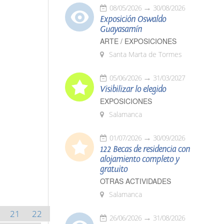
08/05/2026
30/08/2026
Exposición Oswaldo
Guayasamín
ARTE / EXPOSICIONES
Santa Marta de Tormes
05/06/2026
31/03/2027
Visibilizar lo elegido
EXPOSICIONES
Salamanca
01/07/2026
30/09/2026
122 Becas de residencia con
alojamiento completo y
gratuito
OTRAS ACTIVIDADES
Salamanca
21
22
26/06/2026
31/08/2026