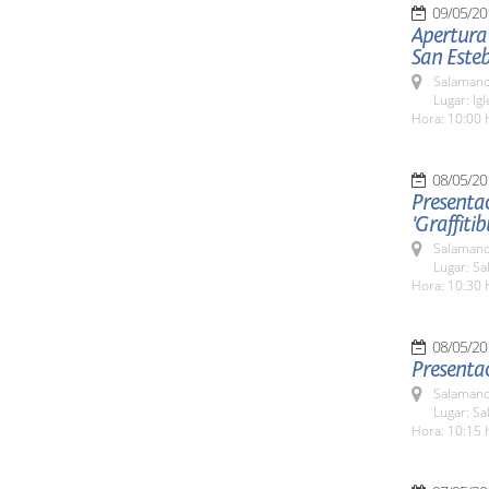
09/05/20
Apertura 
San Este
Salamanc
Lugar: Ig
Hora: 10:00 
08/05/20
Presentac
'Graffiti
Salamanc
Lugar: Sa
Hora: 10:30 
08/05/20
Presentac
Salamanc
Lugar: Sa
Hora: 10:15 