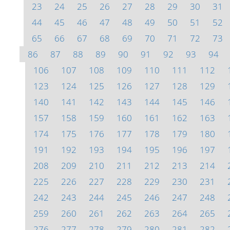
23
24
25
26
27
28
29
30
31
44
45
46
47
48
49
50
51
52
65
66
67
68
69
70
71
72
73
86
87
88
89
90
91
92
93
94
106
107
108
109
110
111
112
123
124
125
126
127
128
129
140
141
142
143
144
145
146
157
158
159
160
161
162
163
174
175
176
177
178
179
180
191
192
193
194
195
196
197
208
209
210
211
212
213
214
225
226
227
228
229
230
231
242
243
244
245
246
247
248
259
260
261
262
263
264
265
276
277
278
279
280
281
282