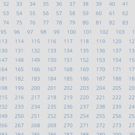
32
33
34
35
36
37
38
39
40
41
53
54
55
56
57
58
59
60
61
62
74
75
76
77
78
79
80
81
82
83
95
96
97
98
99
100
101
102
103
1
113
114
115
116
117
118
119
120
12
130
131
132
133
134
135
136
137
13
147
148
149
150
151
152
153
154
15
164
165
166
167
168
169
170
171
17
181
182
183
184
185
186
187
188
18
198
199
200
201
202
203
204
205
20
215
216
217
218
219
220
221
222
22
232
233
234
235
236
237
238
239
24
249
250
251
252
253
254
255
256
25
266
267
268
269
270
271
272
273
27
283
284
285
286
287
288
289
290
29