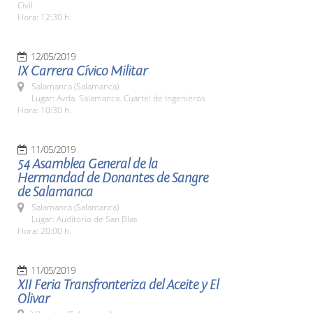
Civil
Hora: 12:30 h.
12/05/2019
IX Carrera Cívico Militar
Salamanca (Salamanca)
Lugar: Avda. Salamanca. Cuartel de Ingenieros
Hora: 10:30 h.
11/05/2019
54 Asamblea General de la
Hermandad de Donantes de Sangre
de Salamanca
Salamanca (Salamanca)
Lugar: Auditorio de San Blas
Hora: 20:00 h.
11/05/2019
XII Feria Transfronteriza del Aceite y El
Olivar