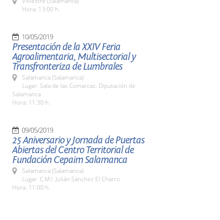
Vilvestre (Salamanca)
Hora: 13:00 h.
10/05/2019
Presentación de la XXIV Feria
Agroalimentaria, Multisectorial y
Transfronteriza de Lumbrales
Salamanca (Salamanca)
Lugar: Sala de las Comarcas. Diputación de
Salamanca
Hora: 11:30 h.
09/05/2019
25 Aniversario y Jornada de Puertas
Abiertas del Centro Territorial de
Fundación Cepaim Salamanca
Salamanca (Salamanca)
Lugar: C.M.I. Julián Sánchez El Charro
Hora: 11:00 h.