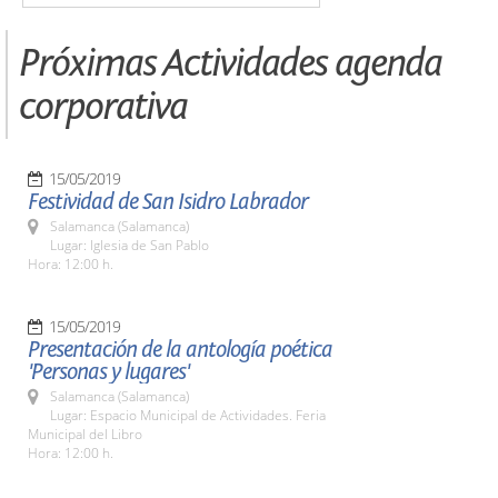
Próximas Actividades agenda
corporativa
15/05/2019
Festividad de San Isidro Labrador
Salamanca (Salamanca)
Lugar: Iglesia de San Pablo
Hora: 12:00 h.
15/05/2019
Presentación de la antología poética
'Personas y lugares'
Salamanca (Salamanca)
Lugar: Espacio Municipal de Actividades. Feria
Municipal del Libro
Hora: 12:00 h.