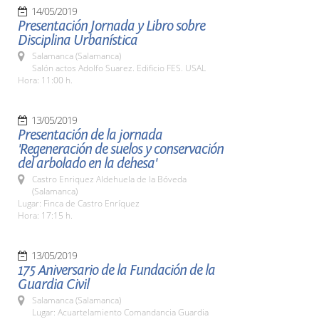
14/05/2019
Presentación Jornada y Libro sobre
Disciplina Urbanística
Salamanca (Salamanca)
Salón actos Adolfo Suarez. Edificio FES. USAL
Hora: 11:00 h.
13/05/2019
Presentación de la jornada
'Regeneración de suelos y conservación
del arbolado en la dehesa'
Castro Enriquez Aldehuela de la Bóveda
(Salamanca)
Lugar: Finca de Castro Enríquez
Hora: 17:15 h.
13/05/2019
175 Aniversario de la Fundación de la
Guardia Civil
Salamanca (Salamanca)
Lugar: Acuartelamiento Comandancia Guardia