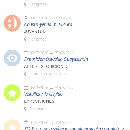
Tamames
09/01/2026
31/12/2026
Construyendo mi Futuro
JUVENTUD
Tamames
08/05/2026
30/08/2026
Exposición Oswaldo Guayasamín
ARTE / EXPOSICIONES
Santa Marta de Tormes
05/06/2026
31/03/2027
Visibilizar lo elegido
EXPOSICIONES
Salamanca
01/07/2026
30/09/2026
122 Becas de residencia con alojamiento completo y