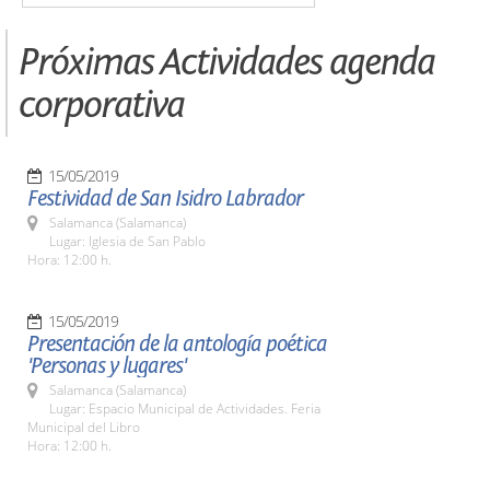
Próximas Actividades agenda
corporativa
15/05/2019
Festividad de San Isidro Labrador
Salamanca (Salamanca)
Lugar: Iglesia de San Pablo
Hora: 12:00 h.
15/05/2019
Presentación de la antología poética
'Personas y lugares'
Salamanca (Salamanca)
Lugar: Espacio Municipal de Actividades. Feria
Municipal del Libro
Hora: 12:00 h.