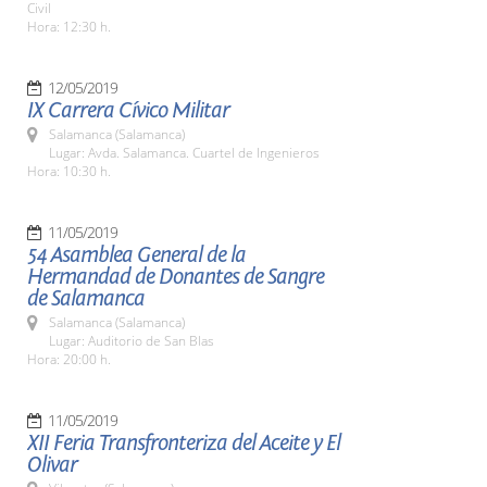
Civil
Hora: 12:30 h.
12/05/2019
IX Carrera Cívico Militar
Salamanca (Salamanca)
Lugar: Avda. Salamanca. Cuartel de Ingenieros
Hora: 10:30 h.
11/05/2019
54 Asamblea General de la
Hermandad de Donantes de Sangre
de Salamanca
Salamanca (Salamanca)
Lugar: Auditorio de San Blas
Hora: 20:00 h.
11/05/2019
XII Feria Transfronteriza del Aceite y El
Olivar