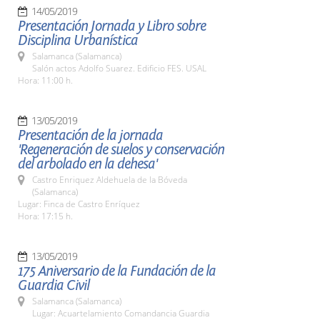
14/05/2019
Presentación Jornada y Libro sobre
Disciplina Urbanística
Salamanca (Salamanca)
Salón actos Adolfo Suarez. Edificio FES. USAL
Hora: 11:00 h.
13/05/2019
Presentación de la jornada
'Regeneración de suelos y conservación
del arbolado en la dehesa'
Castro Enriquez Aldehuela de la Bóveda
(Salamanca)
Lugar: Finca de Castro Enríquez
Hora: 17:15 h.
13/05/2019
175 Aniversario de la Fundación de la
Guardia Civil
Salamanca (Salamanca)
Lugar: Acuartelamiento Comandancia Guardia