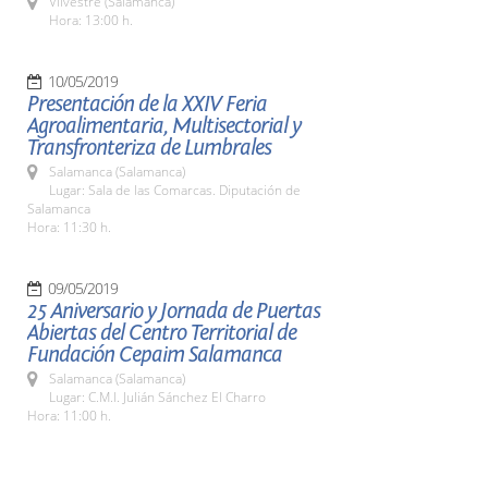
Vilvestre (Salamanca)
Hora: 13:00 h.
10/05/2019
Presentación de la XXIV Feria
Agroalimentaria, Multisectorial y
Transfronteriza de Lumbrales
Salamanca (Salamanca)
Lugar: Sala de las Comarcas. Diputación de
Salamanca
Hora: 11:30 h.
09/05/2019
25 Aniversario y Jornada de Puertas
Abiertas del Centro Territorial de
Fundación Cepaim Salamanca
Salamanca (Salamanca)
Lugar: C.M.I. Julián Sánchez El Charro
Hora: 11:00 h.