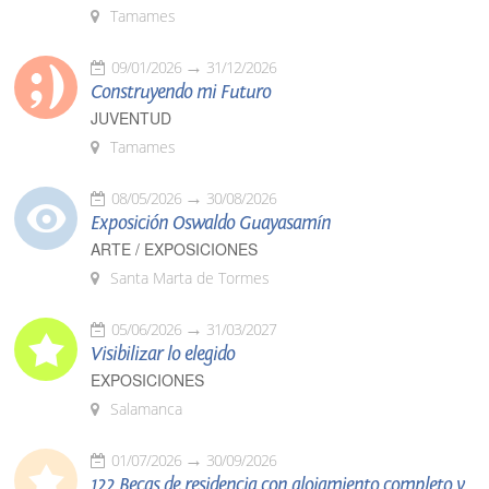
Tamames
09/01/2026
31/12/2026
Construyendo mi Futuro
JUVENTUD
Tamames
08/05/2026
30/08/2026
Exposición Oswaldo Guayasamín
ARTE / EXPOSICIONES
Santa Marta de Tormes
05/06/2026
31/03/2027
Visibilizar lo elegido
EXPOSICIONES
Salamanca
01/07/2026
30/09/2026
122 Becas de residencia con alojamiento completo y