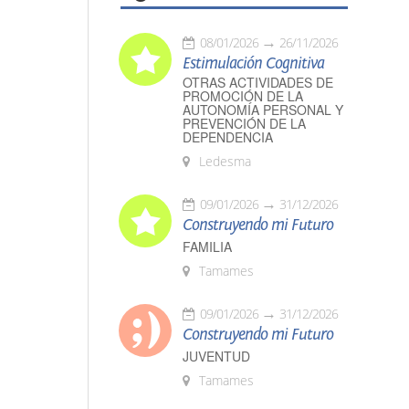
08/01/2026
26/11/2026
Estimulación Cognitiva
OTRAS ACTIVIDADES DE
PROMOCIÓN DE LA
AUTONOMÍA PERSONAL Y
PREVENCIÓN DE LA
DEPENDENCIA
Ledesma
09/01/2026
31/12/2026
Construyendo mi Futuro
FAMILIA
Tamames
09/01/2026
31/12/2026
Construyendo mi Futuro
JUVENTUD
Tamames