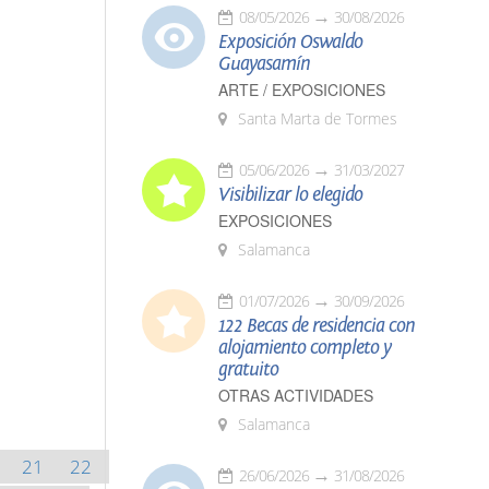
08/05/2026
30/08/2026
Exposición Oswaldo
Guayasamín
ARTE / EXPOSICIONES
Santa Marta de Tormes
05/06/2026
31/03/2027
Visibilizar lo elegido
EXPOSICIONES
Salamanca
01/07/2026
30/09/2026
122 Becas de residencia con
alojamiento completo y
gratuito
OTRAS ACTIVIDADES
Salamanca
21
22
26/06/2026
31/08/2026