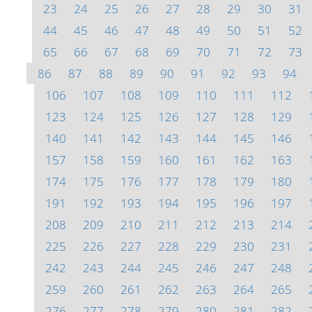
23
24
25
26
27
28
29
30
31
44
45
46
47
48
49
50
51
52
65
66
67
68
69
70
71
72
73
86
87
88
89
90
91
92
93
94
106
107
108
109
110
111
112
123
124
125
126
127
128
129
140
141
142
143
144
145
146
157
158
159
160
161
162
163
174
175
176
177
178
179
180
191
192
193
194
195
196
197
208
209
210
211
212
213
214
225
226
227
228
229
230
231
242
243
244
245
246
247
248
259
260
261
262
263
264
265
276
277
278
279
280
281
282