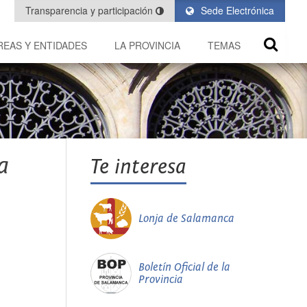
Transparencia y participación
Sede Electrónica
REAS Y ENTIDADES
LA PROVINCIA
TEMAS
a
Te interesa
Lonja de Salamanca
Boletín Oficial de la
Provincia