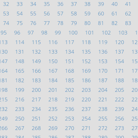
32
33
34
35
36
37
38
39
40
41
53
54
55
56
57
58
59
60
61
62
74
75
76
77
78
79
80
81
82
83
95
96
97
98
99
100
101
102
103
1
113
114
115
116
117
118
119
120
12
130
131
132
133
134
135
136
137
13
147
148
149
150
151
152
153
154
15
164
165
166
167
168
169
170
171
17
181
182
183
184
185
186
187
188
18
198
199
200
201
202
203
204
205
20
215
216
217
218
219
220
221
222
22
232
233
234
235
236
237
238
239
24
249
250
251
252
253
254
255
256
25
266
267
268
269
270
271
272
273
27
283
284
285
286
287
288
289
290
29