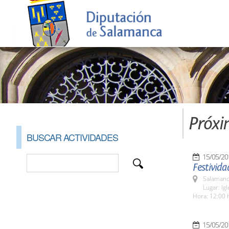
Próxi
BUSCAR ACTIVIDADES
15/05/20
Festivida
Salamanc
Lugar: Ig
Hora: 12:00 
15/05/20