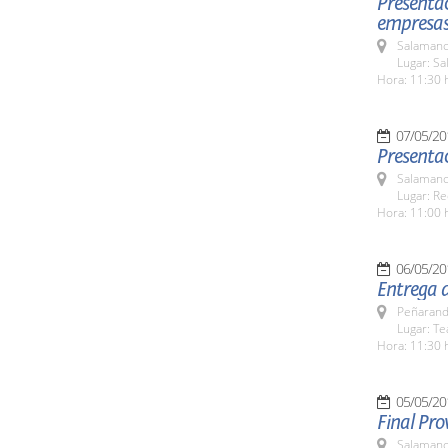
Presentac
empresas 
Salamanc
Lugar: Sa
Hora: 11:30 
07/05/20
Presentac
Salamanc
Lugar: Re
Hora: 11:00 
06/05/20
Entrega 
Peñarand
Lugar: Te
Hora: 11:30 
05/05/20
Final Pro
Salamanc