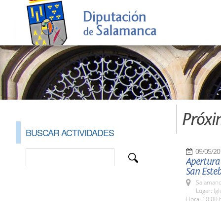
Próxi
BUSCAR ACTIVIDADES
09/05/20
Apertura 
San Este
Salamanc
Lugar: Ig
Hora: 10:00 