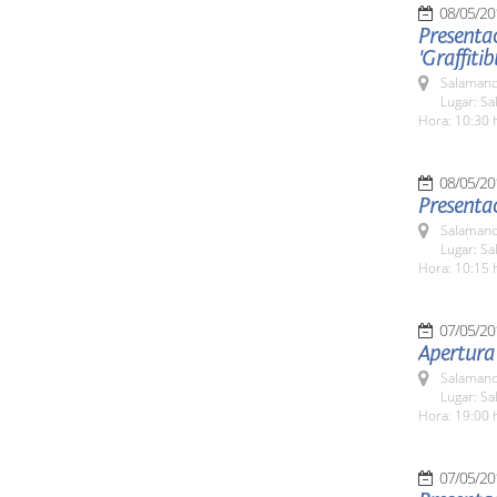
08/05/20
Presentac
'Graffiti
Salamanc
Lugar: Sa
Hora: 10:30 
08/05/20
Presentac
Salamanc
Lugar: Sa
Hora: 10:15 
07/05/20
Salamanc
Lugar: Sa
Hora: 19:00 
07/05/20