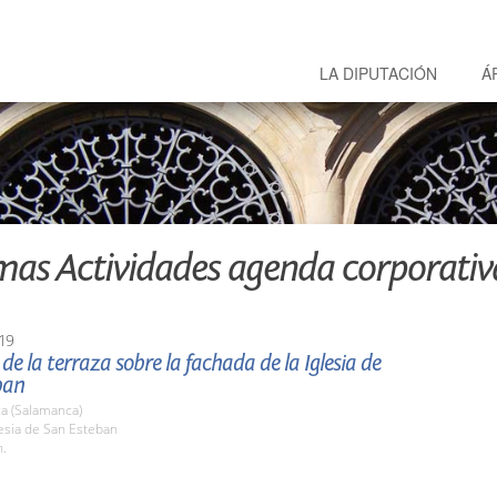
LA DIPUTACIÓN
Á
mas Actividades agenda corporativ
19
de la terraza sobre la fachada de la Iglesia de
ban
a (Salamanca)
lesia de San Esteban
h.