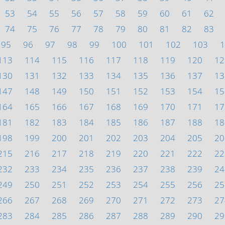
53
54
55
56
57
58
59
60
61
62
74
75
76
77
78
79
80
81
82
83
95
96
97
98
99
100
101
102
103
1
113
114
115
116
117
118
119
120
12
130
131
132
133
134
135
136
137
13
147
148
149
150
151
152
153
154
15
164
165
166
167
168
169
170
171
17
181
182
183
184
185
186
187
188
18
198
199
200
201
202
203
204
205
20
215
216
217
218
219
220
221
222
22
232
233
234
235
236
237
238
239
24
249
250
251
252
253
254
255
256
25
266
267
268
269
270
271
272
273
27
283
284
285
286
287
288
289
290
29