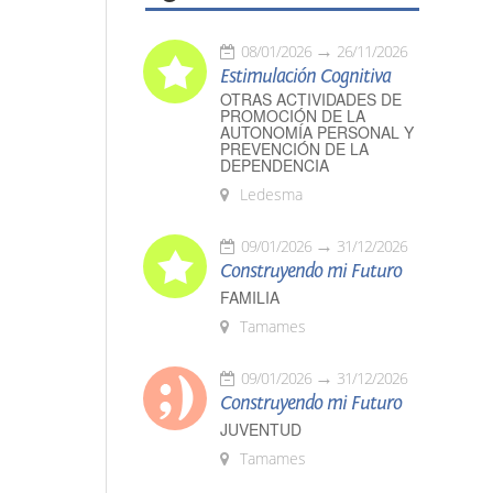
08/01/2026
26/11/2026
Estimulación Cognitiva
OTRAS ACTIVIDADES DE
PROMOCIÓN DE LA
AUTONOMÍA PERSONAL Y
PREVENCIÓN DE LA
DEPENDENCIA
Ledesma
09/01/2026
31/12/2026
Construyendo mi Futuro
FAMILIA
Tamames
09/01/2026
31/12/2026
Construyendo mi Futuro
JUVENTUD
Tamames