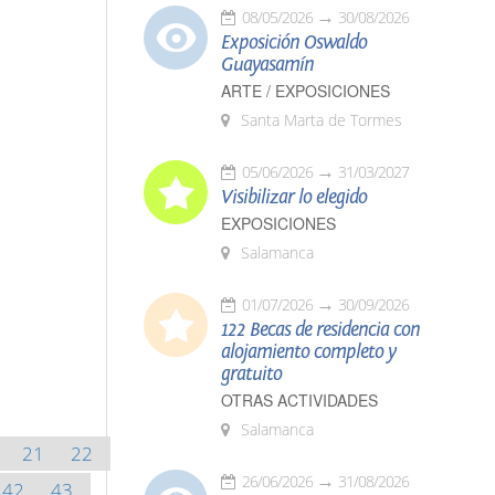
08/05/2026
30/08/2026
Exposición Oswaldo
Guayasamín
ARTE / EXPOSICIONES
Santa Marta de Tormes
05/06/2026
31/03/2027
Visibilizar lo elegido
EXPOSICIONES
Salamanca
01/07/2026
30/09/2026
122 Becas de residencia con
alojamiento completo y
gratuito
OTRAS ACTIVIDADES
Salamanca
21
22
26/06/2026
31/08/2026
42
43