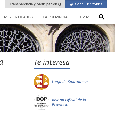
Transparencia y participación
Sede Electrónica
REAS Y ENTIDADES
LA PROVINCIA
TEMAS
a
Te interesa
Lonja de Salamanca
Boletín Oficial de la
Provincia