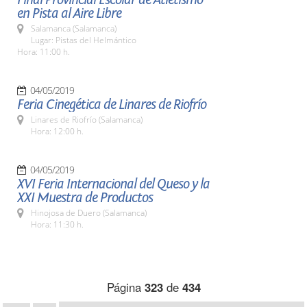
en Pista al Aire Libre
Salamanca (Salamanca)
Lugar: Pistas del Helmántico
Hora: 11:00 h.
04/05/2019
Feria Cinegética de Linares de Riofrío
Linares de Riofrío (Salamanca)
Hora: 12:00 h.
04/05/2019
XVI Feria Internacional del Queso y la
XXI Muestra de Productos
Hinojosa de Duero (Salamanca)
Hora: 11:30 h.
Página
323
de
434