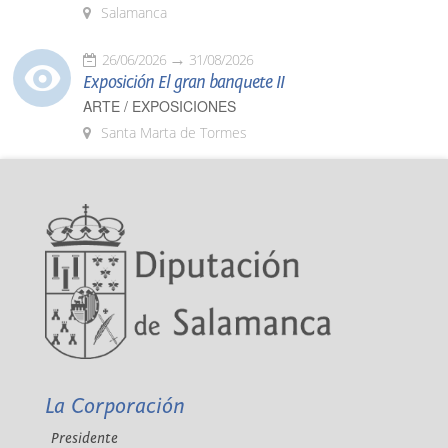
Salamanca
26/06/2026
31/08/2026
Exposición El gran banquete II
ARTE / EXPOSICIONES
Santa Marta de Tormes
La Corporación
Presidente