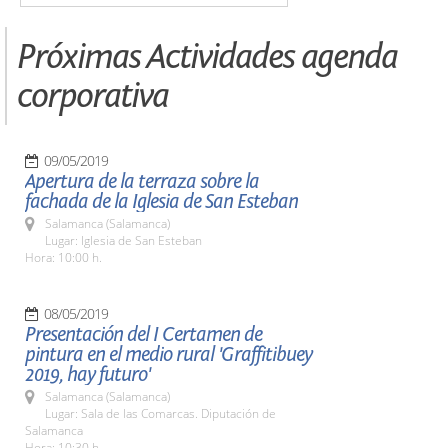
Próximas Actividades agenda
corporativa
09/05/2019
Apertura de la terraza sobre la
fachada de la Iglesia de San Esteban
Salamanca (Salamanca)
Lugar: Iglesia de San Esteban
Hora: 10:00 h.
08/05/2019
Presentación del I Certamen de
pintura en el medio rural 'Graffitibuey
2019, hay futuro'
Salamanca (Salamanca)
Lugar: Sala de las Comarcas. Diputación de
Salamanca
Hora: 10:30 h.