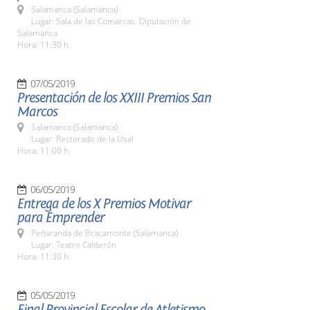
Salamanca (Salamanca)
Lugar: Sala de las Comarcas. Diputación de
Salamanca
Hora: 11:30 h.
07/05/2019
Presentación de los XXIII Premios San
Marcos
Salamanca (Salamanca)
Lugar: Rectorado de la Usal
Hora: 11:00 h.
06/05/2019
Entrega de los X Premios Motivar
para Emprender
Peñaranda de Bracamonte (Salamanca)
Lugar: Teatro Calderón
Hora: 11:30 h.
05/05/2019
Final Provincial Escolar de Atletismo