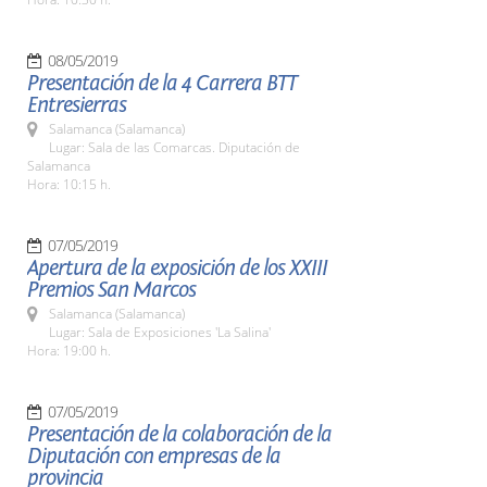
08/05/2019
Presentación de la 4 Carrera BTT
Entresierras
Salamanca (Salamanca)
Lugar: Sala de las Comarcas. Diputación de
Salamanca
Hora: 10:15 h.
07/05/2019
Apertura de la exposición de los XXIII
Premios San Marcos
Salamanca (Salamanca)
Lugar: Sala de Exposiciones 'La Salina'
Hora: 19:00 h.
07/05/2019
Presentación de la colaboración de la
Diputación con empresas de la
provincia