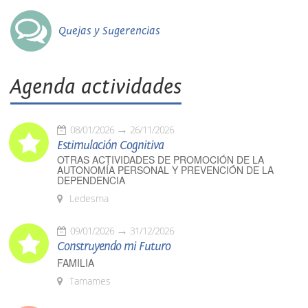
Quejas y Sugerencias
Agenda actividades
08/01/2026
26/11/2026
Estimulación Cognitiva
OTRAS ACTIVIDADES DE PROMOCIÓN DE LA
AUTONOMÍA PERSONAL Y PREVENCIÓN DE LA
DEPENDENCIA
Ledesma
09/01/2026
31/12/2026
Construyendo mi Futuro
FAMILIA
Tamames