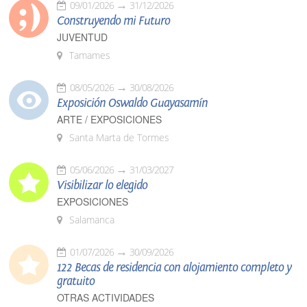
09/01/2026
31/12/2026
Construyendo mi Futuro
JUVENTUD
Tamames
08/05/2026
30/08/2026
Exposición Oswaldo Guayasamín
ARTE / EXPOSICIONES
Santa Marta de Tormes
05/06/2026
31/03/2027
Visibilizar lo elegido
EXPOSICIONES
Salamanca
01/07/2026
30/09/2026
122 Becas de residencia con alojamiento completo y
gratuito
OTRAS ACTIVIDADES