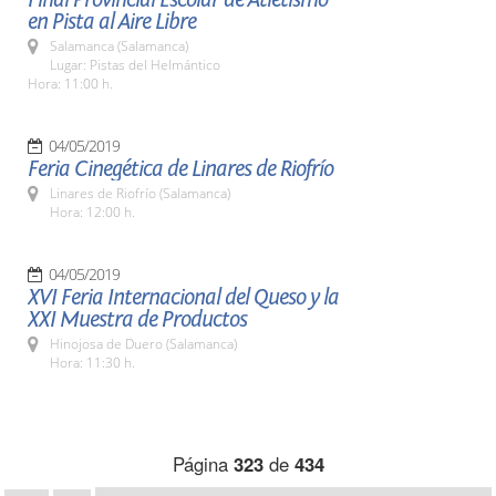
en Pista al Aire Libre
Salamanca (Salamanca)
Lugar: Pistas del Helmántico
Hora: 11:00 h.
04/05/2019
Feria Cinegética de Linares de Riofrío
Linares de Riofrío (Salamanca)
Hora: 12:00 h.
04/05/2019
XVI Feria Internacional del Queso y la
XXI Muestra de Productos
Hinojosa de Duero (Salamanca)
Hora: 11:30 h.
Página
323
de
434