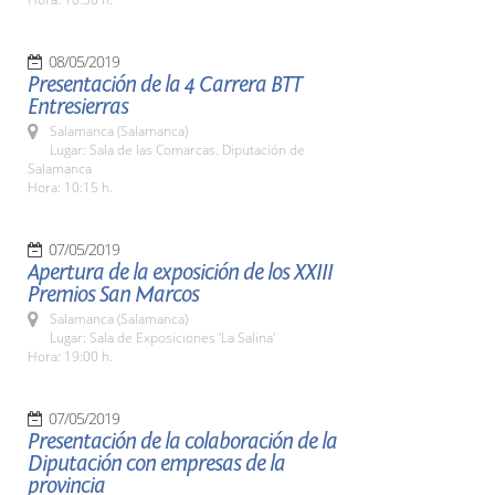
08/05/2019
Presentación de la 4 Carrera BTT
Entresierras
Salamanca (Salamanca)
Lugar: Sala de las Comarcas. Diputación de
Salamanca
Hora: 10:15 h.
07/05/2019
Apertura de la exposición de los XXIII
Premios San Marcos
Salamanca (Salamanca)
Lugar: Sala de Exposiciones 'La Salina'
Hora: 19:00 h.
07/05/2019
Presentación de la colaboración de la
Diputación con empresas de la
provincia