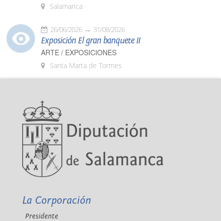
Salamanca
26/06/2026
31/08/2026
Exposición El gran banquete II
ARTE / EXPOSICIONES
Santa Marta de Tormes
La Corporación
Presidente