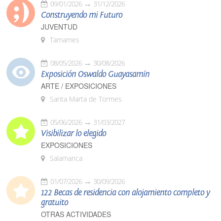
09/01/2026
31/12/2026
Construyendo mi Futuro
JUVENTUD
Tamames
08/05/2026
30/08/2026
Exposición Oswaldo Guayasamín
ARTE / EXPOSICIONES
Santa Marta de Tormes
05/06/2026
31/03/2027
Visibilizar lo elegido
EXPOSICIONES
Salamanca
01/07/2026
30/09/2026
122 Becas de residencia con alojamiento completo y
gratuito
OTRAS ACTIVIDADES