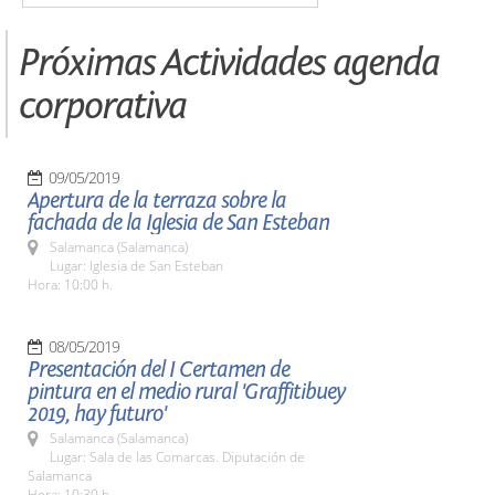
Próximas Actividades agenda
corporativa
09/05/2019
Apertura de la terraza sobre la
fachada de la Iglesia de San Esteban
Salamanca (Salamanca)
Lugar: Iglesia de San Esteban
Hora: 10:00 h.
08/05/2019
Presentación del I Certamen de
pintura en el medio rural 'Graffitibuey
2019, hay futuro'
Salamanca (Salamanca)
Lugar: Sala de las Comarcas. Diputación de
Salamanca
Hora: 10:30 h.