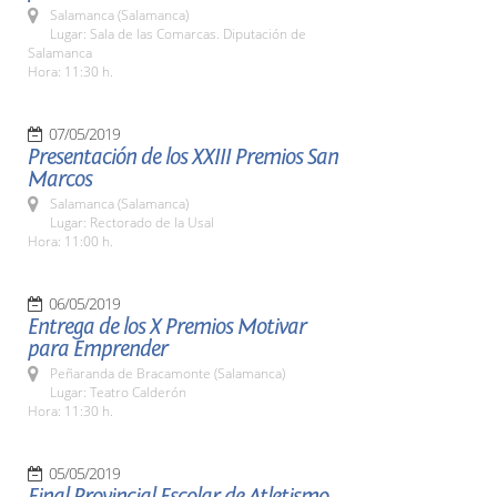
Salamanca (Salamanca)
Lugar: Sala de las Comarcas. Diputación de
Salamanca
Hora: 11:30 h.
07/05/2019
Presentación de los XXIII Premios San
Marcos
Salamanca (Salamanca)
Lugar: Rectorado de la Usal
Hora: 11:00 h.
06/05/2019
Entrega de los X Premios Motivar
para Emprender
Peñaranda de Bracamonte (Salamanca)
Lugar: Teatro Calderón
Hora: 11:30 h.
05/05/2019
Final Provincial Escolar de Atletismo