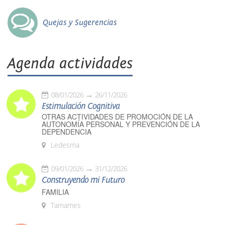
Quejas y Sugerencias
Agenda actividades
08/01/2026
26/11/2026
Estimulación Cognitiva
OTRAS ACTIVIDADES DE PROMOCIÓN DE LA
AUTONOMÍA PERSONAL Y PREVENCIÓN DE LA
DEPENDENCIA
Ledesma
09/01/2026
31/12/2026
Construyendo mi Futuro
FAMILIA
Tamames