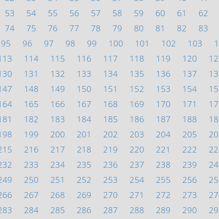
53
54
55
56
57
58
59
60
61
62
74
75
76
77
78
79
80
81
82
83
95
96
97
98
99
100
101
102
103
1
113
114
115
116
117
118
119
120
12
130
131
132
133
134
135
136
137
13
147
148
149
150
151
152
153
154
15
164
165
166
167
168
169
170
171
17
181
182
183
184
185
186
187
188
18
198
199
200
201
202
203
204
205
20
215
216
217
218
219
220
221
222
22
232
233
234
235
236
237
238
239
24
249
250
251
252
253
254
255
256
25
266
267
268
269
270
271
272
273
27
283
284
285
286
287
288
289
290
29