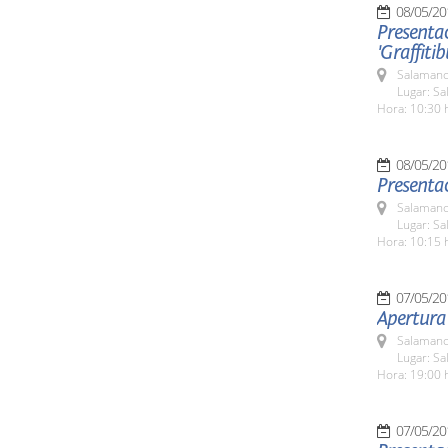
08/05/20
Presentac
'Graffiti
Salamanc
Lugar: Sa
Hora: 10:30 
08/05/20
Presentac
Salamanc
Lugar: Sa
Hora: 10:15 
07/05/20
Salamanc
Lugar: Sa
Hora: 19:00 
07/05/20