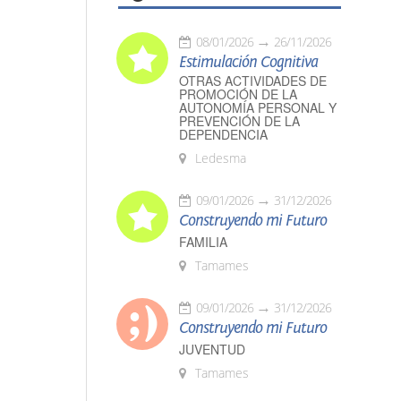
08/01/2026
26/11/2026
Estimulación Cognitiva
OTRAS ACTIVIDADES DE
PROMOCIÓN DE LA
AUTONOMÍA PERSONAL Y
PREVENCIÓN DE LA
DEPENDENCIA
Ledesma
09/01/2026
31/12/2026
Construyendo mi Futuro
FAMILIA
Tamames
09/01/2026
31/12/2026
Construyendo mi Futuro
JUVENTUD
Tamames