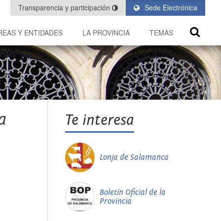
Transparencia y participación
Sede Electrónica
REAS Y ENTIDADES
LA PROVINCIA
TEMAS
a
Te interesa
Lonja de Salamanca
Boletín Oficial de la
Provincia