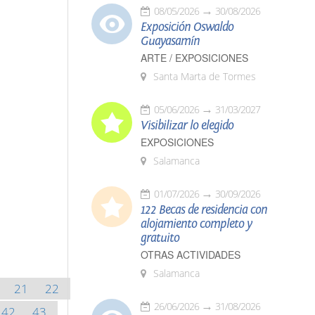
08/05/2026
30/08/2026
Exposición Oswaldo
Guayasamín
ARTE / EXPOSICIONES
Santa Marta de Tormes
05/06/2026
31/03/2027
Visibilizar lo elegido
EXPOSICIONES
Salamanca
01/07/2026
30/09/2026
122 Becas de residencia con
alojamiento completo y
gratuito
OTRAS ACTIVIDADES
Salamanca
21
22
26/06/2026
31/08/2026
42
43