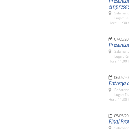
Presentac
empresas 
Salamanc
Lugar: Sa
Hora: 11:30 
07/05/20
Presentac
Salamanc
Lugar: Re
Hora: 11:00 
06/05/20
Entrega 
Peñarand
Lugar: Te
Hora: 11:30 
05/05/20
Final Pro
Salamanc