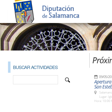
Próxi
BUSCAR ACTIVIDADES
09/05/20
Apertura 
San Este
Salamanc
Lugar: Ig
Hora: 10:00 