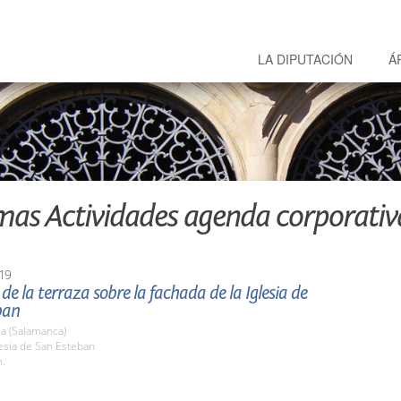
LA DIPUTACIÓN
Á
mas Actividades agenda corporativ
19
de la terraza sobre la fachada de la Iglesia de
ban
a (Salamanca)
lesia de San Esteban
h.