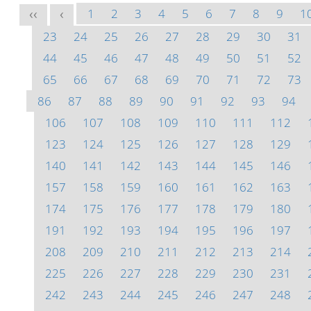
1
2
3
4
5
6
7
8
9
1
<<
<
23
24
25
26
27
28
29
30
31
44
45
46
47
48
49
50
51
52
65
66
67
68
69
70
71
72
73
86
87
88
89
90
91
92
93
94
106
107
108
109
110
111
112
123
124
125
126
127
128
129
140
141
142
143
144
145
146
157
158
159
160
161
162
163
174
175
176
177
178
179
180
191
192
193
194
195
196
197
208
209
210
211
212
213
214
225
226
227
228
229
230
231
242
243
244
245
246
247
248