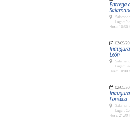
Entrega 
Salamanc
Salamanc
Lugar: Pl
Hora: 10:30 
03/05/20
Inaugurac
León
Salamanc
Lugar: Fa
Hora: 10:00 
02/05/20
Inaugurac
Fonseca
Salamanc
Lugar: Co
Hora: 21:30 