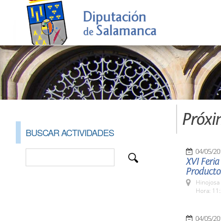
Próxi
BUSCAR ACTIVIDADES
04/05/20
XVI Feria
Producto
Hinojosa
Hora: 11:
04/05/20