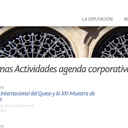
LA DIPUTACIÓN
Á
mas Actividades agenda corporativ
19
 Internacional del Queso y la XXI Muestra de
s
 de Duero (Salamanca)
30 h.
19