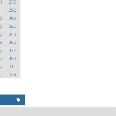
4
275
1
292
8
309
5
326
2
343
9
360
6
377
3
394
0
411
7
428