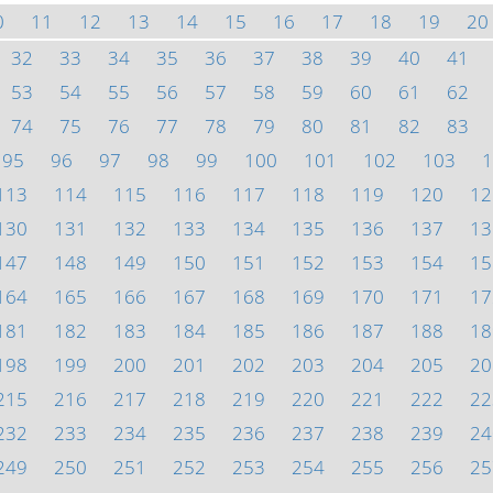
0
11
12
13
14
15
16
17
18
19
20
32
33
34
35
36
37
38
39
40
41
53
54
55
56
57
58
59
60
61
62
74
75
76
77
78
79
80
81
82
83
95
96
97
98
99
100
101
102
103
1
113
114
115
116
117
118
119
120
12
130
131
132
133
134
135
136
137
13
147
148
149
150
151
152
153
154
15
164
165
166
167
168
169
170
171
17
181
182
183
184
185
186
187
188
18
198
199
200
201
202
203
204
205
20
215
216
217
218
219
220
221
222
22
232
233
234
235
236
237
238
239
24
249
250
251
252
253
254
255
256
25