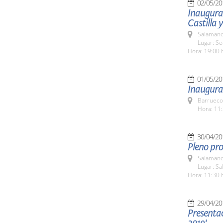
02/05/20
Inaugurac
Castilla 
Salamanc
Lugar: S
Hora: 19:00 
01/05/20
Inaugurac
Barrueco
Hora: 11:
30/04/20
Pleno pro
Salamanc
Lugar: Sa
Hora: 11:30 
29/04/20
Presenta