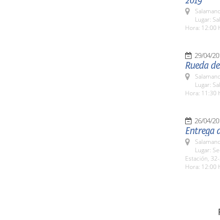
2019'
Salamanc
Lugar: Sa
Hora: 12:00 
29/04/20
Rueda de
Salamanc
Lugar: Sa
Hora: 11:30 
26/04/20
Entrega d
Salamanc
Lugar: Se
Estación, 32-
Hora: 12:00 