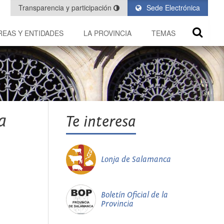
Transparencia y participación
Sede Electrónica
REAS Y ENTIDADES
LA PROVINCIA
TEMAS
a
Te interesa
Lonja de Salamanca
Boletín Oficial de la
Provincia