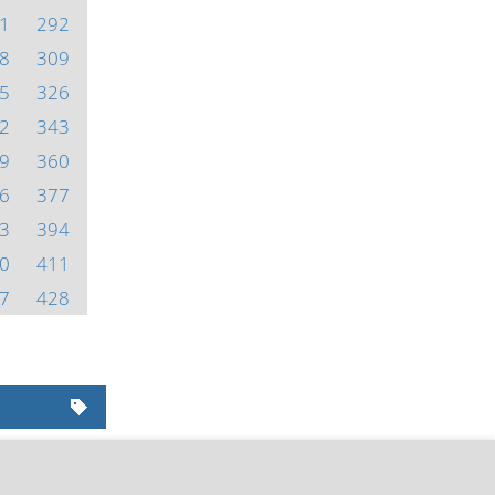
1
292
8
309
5
326
2
343
9
360
6
377
3
394
0
411
7
428