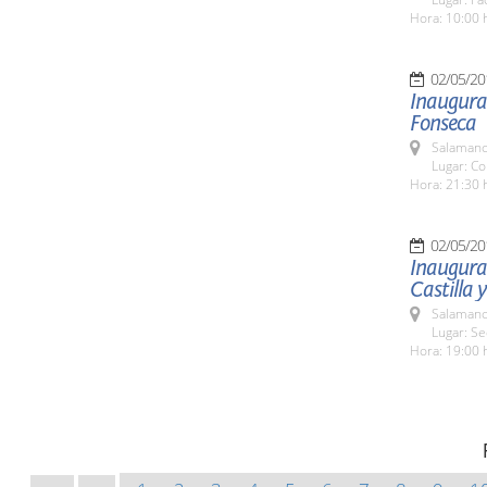
Hora: 10:00 
02/05/20
Inaugurac
Fonseca
Salamanc
Lugar: Co
Hora: 21:30 
02/05/20
Inaugurac
Castilla 
Salamanc
Lugar: S
Hora: 19:00 