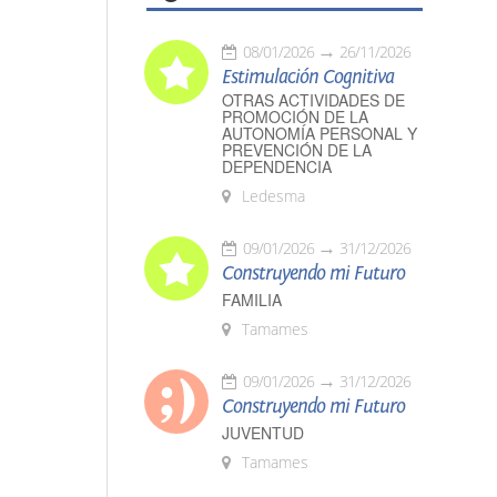
08/01/2026
26/11/2026
Estimulación Cognitiva
OTRAS ACTIVIDADES DE
PROMOCIÓN DE LA
AUTONOMÍA PERSONAL Y
PREVENCIÓN DE LA
DEPENDENCIA
Ledesma
09/01/2026
31/12/2026
Construyendo mi Futuro
FAMILIA
Tamames
09/01/2026
31/12/2026
Construyendo mi Futuro
JUVENTUD
Tamames