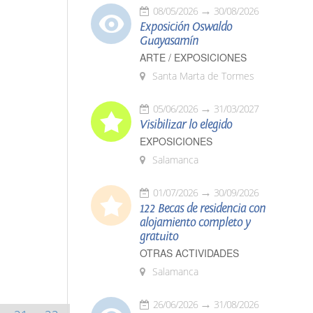
08/05/2026
30/08/2026
Exposición Oswaldo
Guayasamín
ARTE / EXPOSICIONES
Santa Marta de Tormes
05/06/2026
31/03/2027
Visibilizar lo elegido
EXPOSICIONES
Salamanca
01/07/2026
30/09/2026
122 Becas de residencia con
alojamiento completo y
gratuito
OTRAS ACTIVIDADES
Salamanca
26/06/2026
31/08/2026