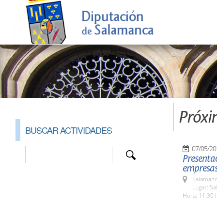
Próxi
BUSCAR ACTIVIDADES
07/05/20
Presentac
empresas 
Salamanc
Lugar: Sa
Hora: 11:30 