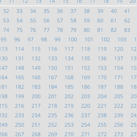
0
11
12
13
14
15
16
17
18
19
20
32
33
34
35
36
37
38
39
40
41
53
54
55
56
57
58
59
60
61
62
74
75
76
77
78
79
80
81
82
83
95
96
97
98
99
100
101
102
103
1
113
114
115
116
117
118
119
120
12
130
131
132
133
134
135
136
137
13
147
148
149
150
151
152
153
154
15
164
165
166
167
168
169
170
171
17
181
182
183
184
185
186
187
188
18
198
199
200
201
202
203
204
205
20
215
216
217
218
219
220
221
222
22
232
233
234
235
236
237
238
239
24
249
250
251
252
253
254
255
256
25
266
267
268
269
270
271
272
273
27