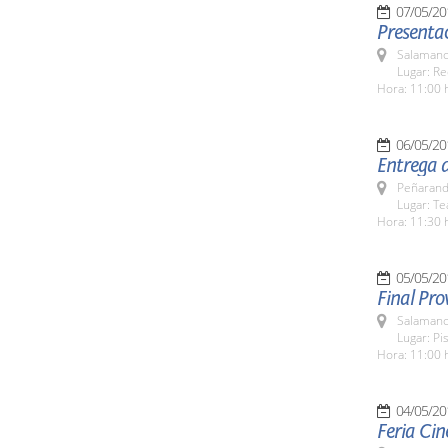
07/05/20
Presentac
Salamanc
Lugar: Re
Hora: 11:00 
06/05/20
Entrega 
Peñarand
Lugar: Te
Hora: 11:30 
05/05/20
Final Pro
Salamanc
Lugar: Pi
Hora: 11:00 
04/05/20
Feria Cin