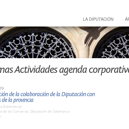
LA DIPUTACIÓN
Á
mas Actividades agenda corporativ
19
ión de la colaboración de la Diputación con
de la provincia
a (Salamanca)
la de las Comarcas. Diputación de Salamanca
h.