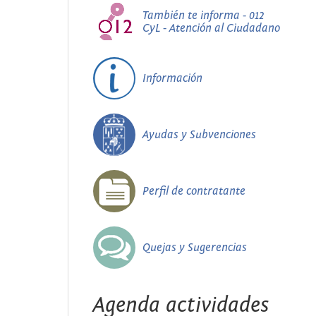
También te informa - 012
CyL - Atención al Ciudadano
Información
Ayudas y Subvenciones
Perfil de contratante
Quejas y Sugerencias
Agenda actividades