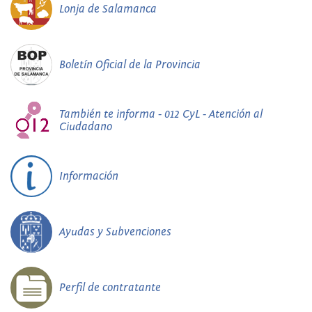
Lonja de Salamanca
Boletín Oficial de la Provincia
También te informa - 012 CyL - Atención al
Ciudadano
Información
Ayudas y Subvenciones
Perfil de contratante