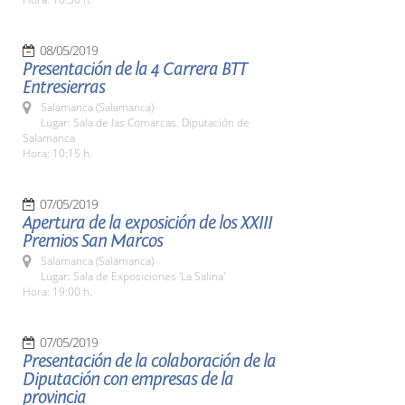
08/05/2019
Presentación de la 4 Carrera BTT
Entresierras
Salamanca (Salamanca)
Lugar: Sala de las Comarcas. Diputación de
Salamanca
Hora: 10:15 h.
07/05/2019
Apertura de la exposición de los XXIII
Premios San Marcos
Salamanca (Salamanca)
Lugar: Sala de Exposiciones 'La Salina'
Hora: 19:00 h.
07/05/2019
Presentación de la colaboración de la
Diputación con empresas de la
provincia