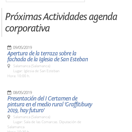
Próximas Actividades agenda
corporativa
09/05/2019
Apertura de la terraza sobre la
fachada de la Iglesia de San Esteban
Salamanca (Salamanca)
Lugar: Iglesia de San Esteban
Hora: 10:00 h.
08/05/2019
Presentación del I Certamen de
pintura en el medio rural 'Graffitibuey
2019, hay futuro'
Salamanca (Salamanca)
Lugar: Sala de las Comarcas. Diputación de
Salamanca
Hora: 10:30 h.