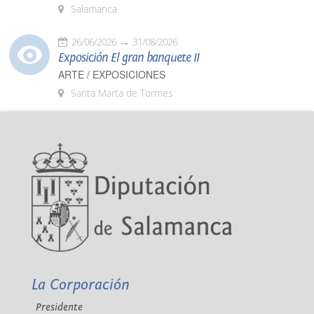
Salamanca
26/06/2026
31/08/2026
Exposición El gran banquete II
ARTE / EXPOSICIONES
Santa Marta de Tormes
La Corporación
Presidente