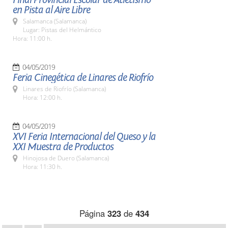
en Pista al Aire Libre
Salamanca (Salamanca)
Lugar: Pistas del Helmántico
Hora: 11:00 h.
04/05/2019
Feria Cinegética de Linares de Riofrío
Linares de Riofrío (Salamanca)
Hora: 12:00 h.
04/05/2019
XVI Feria Internacional del Queso y la
XXI Muestra de Productos
Hinojosa de Duero (Salamanca)
Hora: 11:30 h.
Página
323
de
434