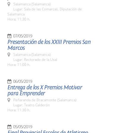
Salamanca (Salamanca)
Lugar: Sala de las Comarcas. Diputación de
Salamanca
Hora: 11:30 h.
07/05/2019
Presentación de los XXIII Premios San
Marcos
Salamanca (Salamanca)
Lugar: Rectorado de la Usal
Hora: 11:00 h.
06/05/2019
Entrega de los X Premios Motivar
para Emprender
Peñaranda de Bracamonte (Salamanca)
Lugar: Teatro Calderón
Hora: 11:30 h.
05/05/2019
Final Provincial Escolar de Atletismo