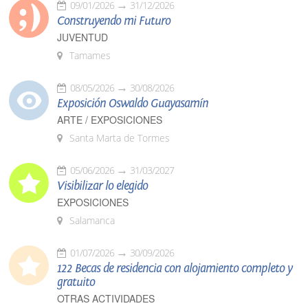
09/01/2026
31/12/2026
Construyendo mi Futuro
JUVENTUD
Tamames
08/05/2026
30/08/2026
Exposición Oswaldo Guayasamín
ARTE / EXPOSICIONES
Santa Marta de Tormes
05/06/2026
31/03/2027
Visibilizar lo elegido
EXPOSICIONES
Salamanca
01/07/2026
30/09/2026
122 Becas de residencia con alojamiento completo y
gratuito
OTRAS ACTIVIDADES