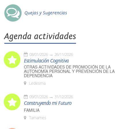
Quejas y Sugerencias
Agenda actividades
08/01/2026
26/11/2026
Estimulación Cognitiva
OTRAS ACTIVIDADES DE PROMOCIÓN DE LA
AUTONOMÍA PERSONAL Y PREVENCIÓN DE LA
DEPENDENCIA
Ledesma
09/01/2026
31/12/2026
Construyendo mi Futuro
FAMILIA
Tamames