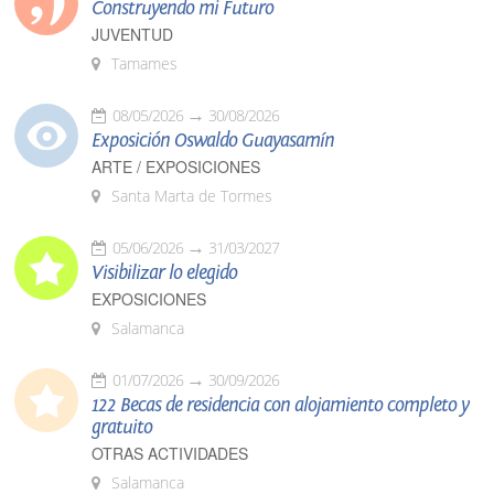
Construyendo mi Futuro
JUVENTUD
Tamames
08/05/2026
30/08/2026
Exposición Oswaldo Guayasamín
ARTE / EXPOSICIONES
Santa Marta de Tormes
05/06/2026
31/03/2027
Visibilizar lo elegido
EXPOSICIONES
Salamanca
01/07/2026
30/09/2026
122 Becas de residencia con alojamiento completo y
gratuito
OTRAS ACTIVIDADES
Salamanca