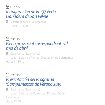
01/05/2019
Inauguración de la 137 Feria
Ganadera de San Felipe
Barruecopardo (Salamanca)
Hora: 11:30 h.
30/04/2019
Pleno provincial correspondiente al
mes de abril
Salamanca (Salamanca)
Lugar: Salón de Plenos. Diputación de Salamanca
Hora: 11:30 h.
29/04/2019
Presentación del Programa
'Campamentos de Verano 2019'
Salamanca (Salamanca)
Lugar: Sala de las Comarcas. Diputación de
Salamanca
Hora: 12:00 h.