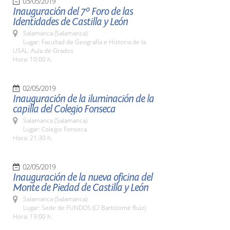
03/05/2019
Inauguración del 7º Foro de las
Identidades de Castilla y León
Salamanca (Salamanca)
Lugar: Facultad de Geografía e Historia de la
USAL. Aula de Grados
Hora: 10:00 h.
02/05/2019
Inauguración de la iluminación de la
capilla del Colegio Fonseca
Salamanca (Salamanca)
Lugar: Colegio Fonseca
Hora: 21:30 h.
02/05/2019
Inauguración de la nueva oficina del
Monte de Piedad de Castilla y León
Salamanca (Salamanca)
Lugar: Sede de FUNDOS (C/ Bartolomé Ruiz)
Hora: 19:00 h.