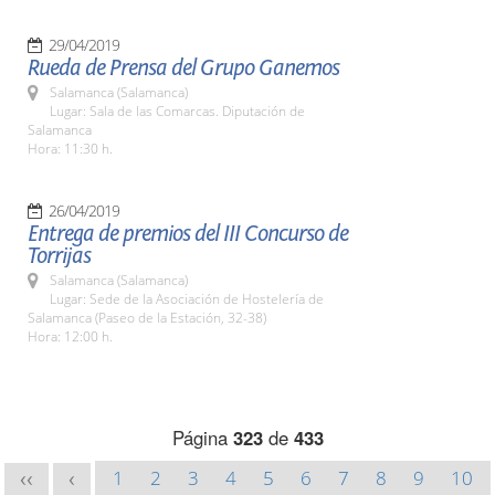
29/04/2019
Rueda de Prensa del Grupo Ganemos
Salamanca (Salamanca)
Lugar: Sala de las Comarcas. Diputación de
Salamanca
Hora: 11:30 h.
26/04/2019
Entrega de premios del III Concurso de
Torrijas
Salamanca (Salamanca)
Lugar: Sede de la Asociación de Hostelería de
Salamanca (Paseo de la Estación, 32-38)
Hora: 12:00 h.
Página
323
de
433
1
2
3
4
5
6
7
8
9
10
<<
<