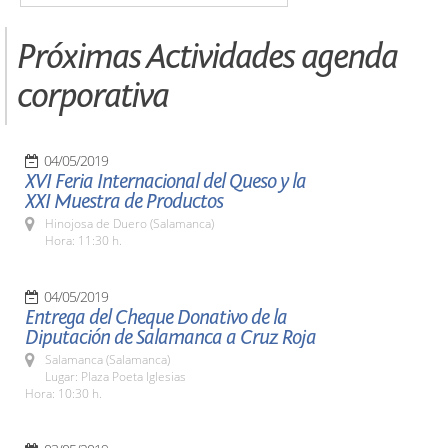
Próximas Actividades agenda
corporativa
04/05/2019
XVI Feria Internacional del Queso y la
XXI Muestra de Productos
Hinojosa de Duero (Salamanca)
Hora: 11:30 h.
04/05/2019
Entrega del Cheque Donativo de la
Diputación de Salamanca a Cruz Roja
Salamanca (Salamanca)
Lugar: Plaza Poeta Iglesias
Hora: 10:30 h.