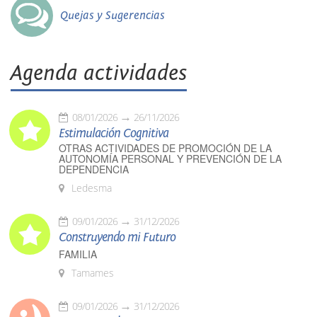
Quejas y Sugerencias
Agenda actividades
08/01/2026
26/11/2026
Estimulación Cognitiva
OTRAS ACTIVIDADES DE PROMOCIÓN DE LA
AUTONOMÍA PERSONAL Y PREVENCIÓN DE LA
DEPENDENCIA
Ledesma
09/01/2026
31/12/2026
Construyendo mi Futuro
FAMILIA
Tamames
09/01/2026
31/12/2026