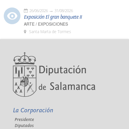
26/06/2026
31/08/2026
Exposición El gran banquete II
ARTE / EXPOSICIONES
Santa Marta de Tormes
La Corporación
Presidente
Diputados