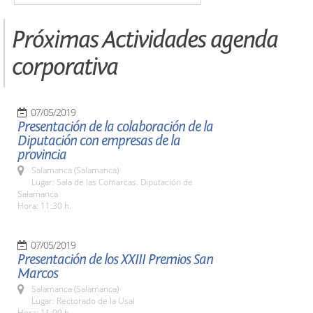
Próximas Actividades agenda
corporativa
07/05/2019
Presentación de la colaboración de la
Diputación con empresas de la
provincia
Salamanca (Salamanca)
Lugar: Sala de las Comarcas. Diputación de
Salamanca
Hora: 11:30 h.
07/05/2019
Presentación de los XXIII Premios San
Marcos
Salamanca (Salamanca)
Lugar: Rectorado de la Usal
Hora: 11:00 h.