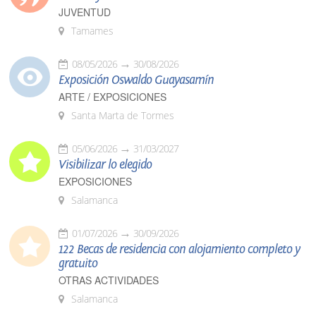
JUVENTUD
Tamames
08/05/2026
30/08/2026
Exposición Oswaldo Guayasamín
ARTE / EXPOSICIONES
Santa Marta de Tormes
05/06/2026
31/03/2027
Visibilizar lo elegido
EXPOSICIONES
Salamanca
01/07/2026
30/09/2026
122 Becas de residencia con alojamiento completo y
gratuito
OTRAS ACTIVIDADES
Salamanca