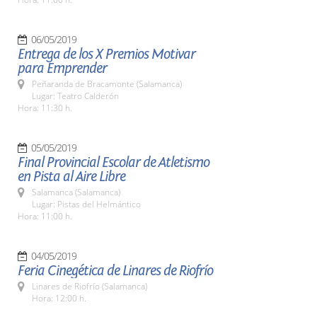
06/05/2019
Entrega de los X Premios Motivar
para Emprender
Peñaranda de Bracamonte (Salamanca)
Lugar: Teatro Calderón
Hora: 11:30 h.
05/05/2019
Final Provincial Escolar de Atletismo
en Pista al Aire Libre
Salamanca (Salamanca)
Lugar: Pistas del Helmántico
Hora: 11:00 h.
04/05/2019
Feria Cinegética de Linares de Riofrío
Linares de Riofrío (Salamanca)
Hora: 12:00 h.