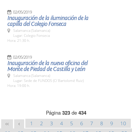
02/05/2019
Inauguración de la iluminación de la
capilla del Colegio Fonseca
Salamanca (Salamanca)
Lugar: Colegio Fonseca
Hora: 21:30 h.
02/05/2019
Inauguración de la nueva oficina del
Monte de Piedad de Castilla y León
Salamanca (Salamanca)
Lugar: Sede de FUNDOS (C/ Bartolomé Ruiz)
Hora: 19:00 h.
Página
323
de
434
1
2
3
4
5
6
7
8
9
10
<<
<