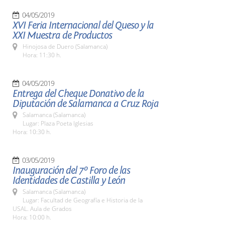
04/05/2019
XVI Feria Internacional del Queso y la
XXI Muestra de Productos
Hinojosa de Duero (Salamanca)
Hora: 11:30 h.
04/05/2019
Entrega del Cheque Donativo de la
Diputación de Salamanca a Cruz Roja
Salamanca (Salamanca)
Lugar: Plaza Poeta Iglesias
Hora: 10:30 h.
03/05/2019
Inauguración del 7º Foro de las
Identidades de Castilla y León
Salamanca (Salamanca)
Lugar: Facultad de Geografía e Historia de la
USAL. Aula de Grados
Hora: 10:00 h.