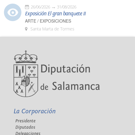
26/06/2026
31/08/2026
Exposición El gran banquete II
ARTE / EXPOSICIONES
Santa Marta de Tormes
La Corporación
Presidente
Diputados
Delegaciones