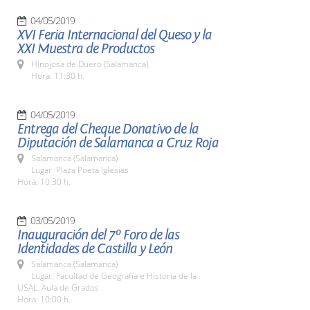
04/05/2019
XVI Feria Internacional del Queso y la
XXI Muestra de Productos
Hinojosa de Duero (Salamanca)
Hora: 11:30 h.
04/05/2019
Entrega del Cheque Donativo de la
Diputación de Salamanca a Cruz Roja
Salamanca (Salamanca)
Lugar: Plaza Poeta Iglesias
Hora: 10:30 h.
03/05/2019
Inauguración del 7º Foro de las
Identidades de Castilla y León
Salamanca (Salamanca)
Lugar: Facultad de Geografía e Historia de la
USAL. Aula de Grados
Hora: 10:00 h.