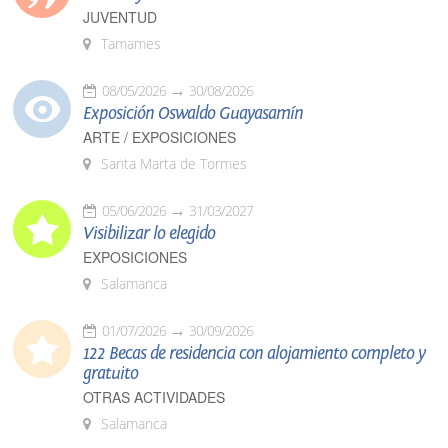
JUVENTUD
Tamames
08/05/2026
30/08/2026
Exposición Oswaldo Guayasamín
ARTE / EXPOSICIONES
Santa Marta de Tormes
05/06/2026
31/03/2027
Visibilizar lo elegido
EXPOSICIONES
Salamanca
01/07/2026
30/09/2026
122 Becas de residencia con alojamiento completo y
gratuito
OTRAS ACTIVIDADES
Salamanca