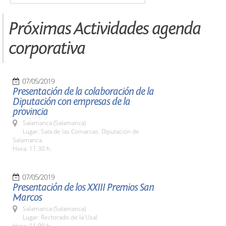
Próximas Actividades agenda
corporativa
07/05/2019
Presentación de la colaboración de la
Diputación con empresas de la
provincia
Salamanca (Salamanca)
Lugar: Sala de las Comarcas. Diputación de
Salamanca
Hora: 11:30 h.
07/05/2019
Presentación de los XXIII Premios San
Marcos
Salamanca (Salamanca)
Lugar: Rectorado de la Usal
Hora: 11:00 h.