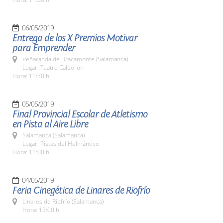
06/05/2019
Entrega de los X Premios Motivar
para Emprender
Peñaranda de Bracamonte (Salamanca)
Lugar: Teatro Calderón
Hora: 11:30 h.
05/05/2019
Final Provincial Escolar de Atletismo
en Pista al Aire Libre
Salamanca (Salamanca)
Lugar: Pistas del Helmántico
Hora: 11:00 h.
04/05/2019
Feria Cinegética de Linares de Riofrío
Linares de Riofrío (Salamanca)
Hora: 12:00 h.