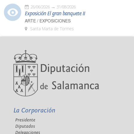
26/06/2026
31/08/2026
Exposición El gran banquete II
ARTE / EXPOSICIONES
Santa Marta de Tormes
La Corporación
Presidente
Diputados
Delegaciones