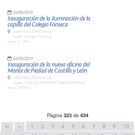
02/05/2019
Inauguración de la iluminación de la
capilla del Colegio Fonseca
Salamanca (Salamanca)
Lugar: Colegio Fonseca
Hora: 21:30 h.
02/05/2019
Inauguración de la nueva oficina del
Monte de Piedad de Castilla y León
Salamanca (Salamanca)
Lugar: Sede de FUNDOS (C/ Bartolomé Ruiz)
Hora: 19:00 h.
Página
323
de
434
1
2
3
4
5
6
7
8
9
10
<<
<