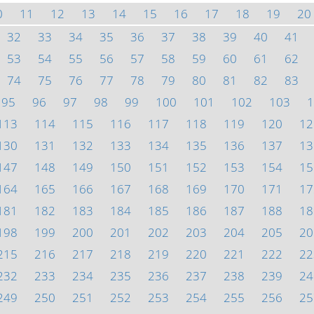
0
11
12
13
14
15
16
17
18
19
20
32
33
34
35
36
37
38
39
40
41
53
54
55
56
57
58
59
60
61
62
74
75
76
77
78
79
80
81
82
83
95
96
97
98
99
100
101
102
103
1
113
114
115
116
117
118
119
120
12
130
131
132
133
134
135
136
137
13
147
148
149
150
151
152
153
154
15
164
165
166
167
168
169
170
171
17
181
182
183
184
185
186
187
188
18
198
199
200
201
202
203
204
205
20
215
216
217
218
219
220
221
222
22
232
233
234
235
236
237
238
239
24
249
250
251
252
253
254
255
256
25