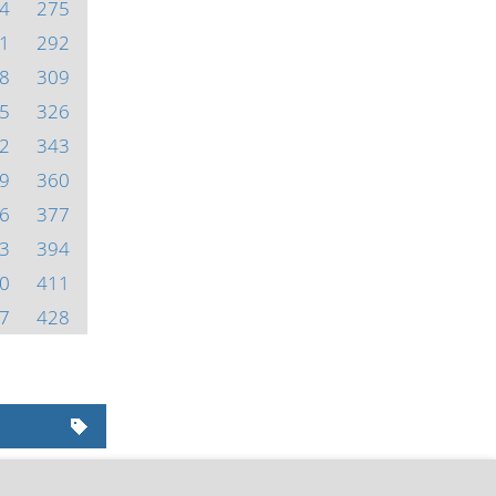
4
275
1
292
8
309
5
326
2
343
9
360
6
377
3
394
0
411
7
428