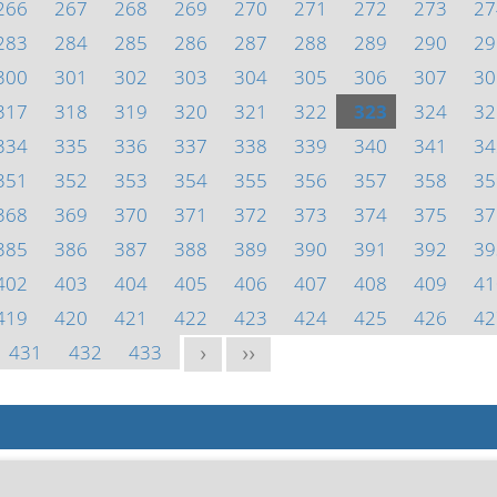
266
267
268
269
270
271
272
273
27
283
284
285
286
287
288
289
290
29
300
301
302
303
304
305
306
307
30
317
318
319
320
321
322
323
324
32
334
335
336
337
338
339
340
341
34
351
352
353
354
355
356
357
358
35
368
369
370
371
372
373
374
375
37
385
386
387
388
389
390
391
392
39
402
403
404
405
406
407
408
409
41
419
420
421
422
423
424
425
426
42
431
432
433
>
>>