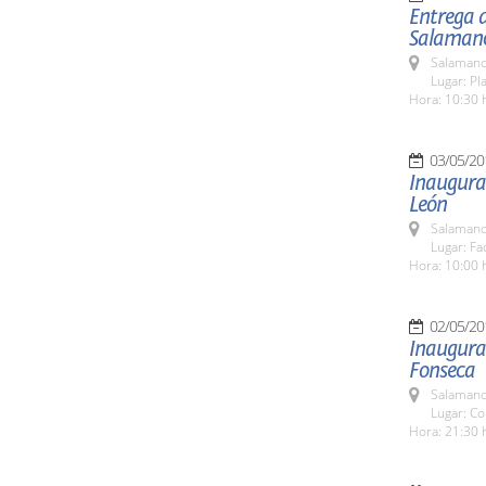
Entrega 
Salamanc
Salamanc
Lugar: Pl
Hora: 10:30 
03/05/20
Inaugurac
León
Salamanc
Lugar: Fa
Hora: 10:00 
02/05/20
Inaugurac
Fonseca
Salamanc
Lugar: Co
Hora: 21:30 