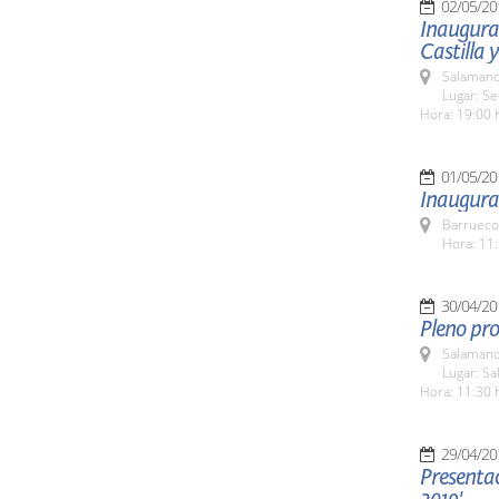
02/05/20
Inaugurac
Castilla 
Salamanc
Lugar: S
Hora: 19:00 
01/05/20
Inaugurac
Barrueco
Hora: 11:
30/04/20
Pleno pro
Salamanc
Lugar: Sa
Hora: 11:30 
29/04/20
Presenta