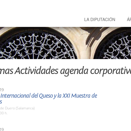
LA DIPUTACIÓN
Á
mas Actividades agenda corporativ
19
 Internacional del Queso y la XXI Muestra de
s
 de Duero (Salamanca)
30 h.
19