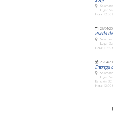
2019'
Salamanc
Lugar: Sa
Hora: 12:00 
29/04/20
Rueda de
Salamanc
Lugar: Sa
Hora: 11:30 
26/04/20
Entrega d
Salamanc
Lugar: Se
Estación, 32-
Hora: 12:00 