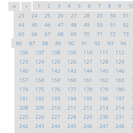
1
2
3
4
5
6
7
8
9
1
<<
<
23
24
25
26
27
28
29
30
31
44
45
46
47
48
49
50
51
52
65
66
67
68
69
70
71
72
73
86
87
88
89
90
91
92
93
94
106
107
108
109
110
111
112
123
124
125
126
127
128
129
140
141
142
143
144
145
146
157
158
159
160
161
162
163
174
175
176
177
178
179
180
191
192
193
194
195
196
197
208
209
210
211
212
213
214
225
226
227
228
229
230
231
242
243
244
245
246
247
248