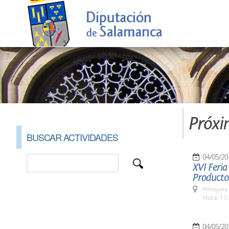
Próxi
BUSCAR ACTIVIDADES
04/05/20
XVI Feria
Producto
Hinojosa
Hora: 11:
04/05/20