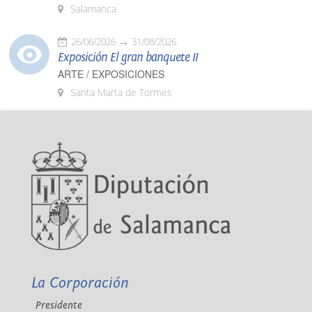
Salamanca
26/06/2026
31/08/2026
Exposición El gran banquete II
ARTE / EXPOSICIONES
Santa Marta de Tormes
La Corporación
Presidente