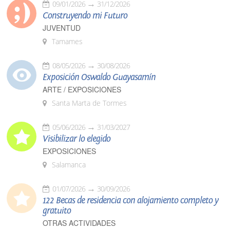
09/01/2026
31/12/2026
Construyendo mi Futuro
JUVENTUD
Tamames
08/05/2026
30/08/2026
Exposición Oswaldo Guayasamín
ARTE / EXPOSICIONES
Santa Marta de Tormes
05/06/2026
31/03/2027
Visibilizar lo elegido
EXPOSICIONES
Salamanca
01/07/2026
30/09/2026
122 Becas de residencia con alojamiento completo y
gratuito
OTRAS ACTIVIDADES