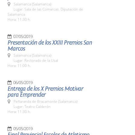
Salamanca (Salamanca)
Lugar: Sala de las Comarcas. Diputación de
Salamanca
Hora: 11:30 h.
07/05/2019
Presentación de los XXIII Premios San
Marcos
Salamanca (Salamanca)
Lugar: Rectorado de la Usal
Hora: 11:00 h.
06/05/2019
Entrega de los X Premios Motivar
para Emprender
Peñaranda de Bracamonte (Salamanca)
Lugar: Teatro Calderón
Hora: 11:30 h.
05/05/2019
Final Provincial Escolar de Atletismo