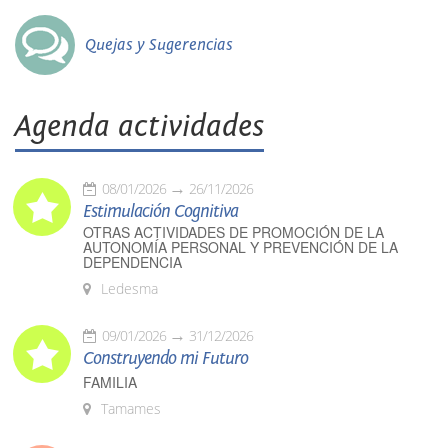
Quejas y Sugerencias
Agenda actividades
08/01/2026
26/11/2026
Estimulación Cognitiva
OTRAS ACTIVIDADES DE PROMOCIÓN DE LA
AUTONOMÍA PERSONAL Y PREVENCIÓN DE LA
DEPENDENCIA
Ledesma
09/01/2026
31/12/2026
Construyendo mi Futuro
FAMILIA
Tamames