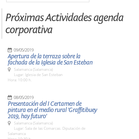
Próximas Actividades agenda
corporativa
09/05/2019
Apertura de la terraza sobre la
fachada de la Iglesia de San Esteban
Salamanca (Salamanca)
Lugar: Iglesia de San Esteban
Hora: 10:00 h.
08/05/2019
Presentación del I Certamen de
pintura en el medio rural 'Graffitibuey
2019, hay futuro'
Salamanca (Salamanca)
Lugar: Sala de las Comarcas. Diputación de
Salamanca
Hora: 10:30 h.