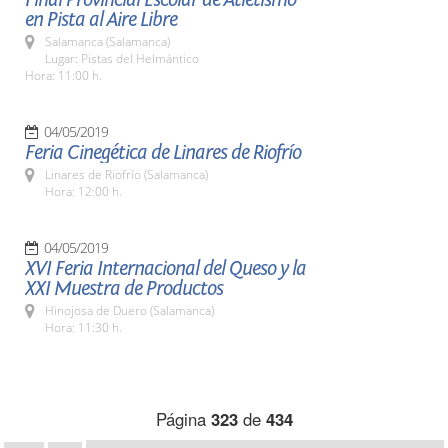
en Pista al Aire Libre
Salamanca (Salamanca)
Lugar: Pistas del Helmántico
Hora: 11:00 h.
04/05/2019
Feria Cinegética de Linares de Riofrío
Linares de Riofrío (Salamanca)
Hora: 12:00 h.
04/05/2019
XVI Feria Internacional del Queso y la
XXI Muestra de Productos
Hinojosa de Duero (Salamanca)
Hora: 11:30 h.
Página
323
de
434