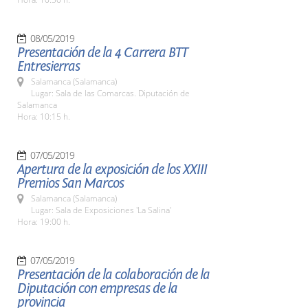
08/05/2019
Presentación de la 4 Carrera BTT
Entresierras
Salamanca (Salamanca)
Lugar: Sala de las Comarcas. Diputación de
Salamanca
Hora: 10:15 h.
07/05/2019
Apertura de la exposición de los XXIII
Premios San Marcos
Salamanca (Salamanca)
Lugar: Sala de Exposiciones 'La Salina'
Hora: 19:00 h.
07/05/2019
Presentación de la colaboración de la
Diputación con empresas de la
provincia