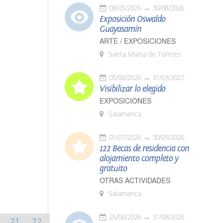
08/05/2026
30/08/2026
Exposición Oswaldo
Guayasamín
ARTE / EXPOSICIONES
Santa Marta de Tormes
05/06/2026
31/03/2027
Visibilizar lo elegido
EXPOSICIONES
Salamanca
01/07/2026
30/09/2026
122 Becas de residencia con
alojamiento completo y
gratuito
OTRAS ACTIVIDADES
Salamanca
26/06/2026
31/08/2026
21
22