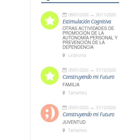
08/01/2026
26/11/2026
Estimulación Cognitiva
OTRAS ACTIVIDADES DE
PROMOCIÓN DE LA
AUTONOMÍA PERSONAL Y
PREVENCIÓN DE LA
DEPENDENCIA
Ledesma
09/01/2026
31/12/2026
Construyendo mi Futuro
FAMILIA
Tamames
09/01/2026
31/12/2026
Construyendo mi Futuro
JUVENTUD
Tamames