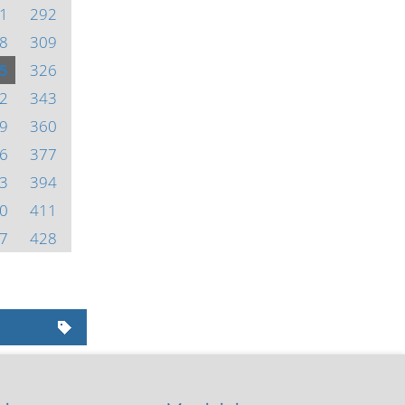
1
292
8
309
5
326
2
343
9
360
6
377
3
394
0
411
7
428