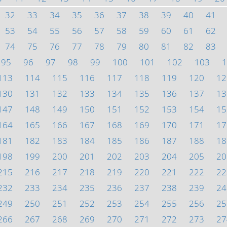
32
33
34
35
36
37
38
39
40
41
53
54
55
56
57
58
59
60
61
62
74
75
76
77
78
79
80
81
82
83
95
96
97
98
99
100
101
102
103
1
113
114
115
116
117
118
119
120
12
130
131
132
133
134
135
136
137
13
147
148
149
150
151
152
153
154
15
164
165
166
167
168
169
170
171
17
181
182
183
184
185
186
187
188
18
198
199
200
201
202
203
204
205
20
215
216
217
218
219
220
221
222
22
232
233
234
235
236
237
238
239
24
249
250
251
252
253
254
255
256
25
266
267
268
269
270
271
272
273
27