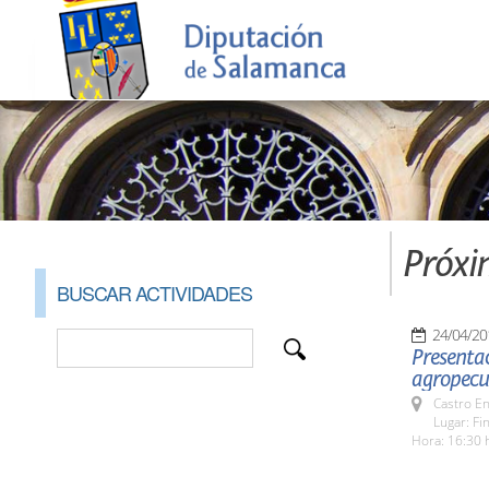
Próxi
BUSCAR ACTIVIDADES
24/04/20
Presentac
agropecua
Castro E
Lugar: Fi
Hora: 16:30 