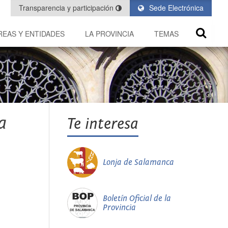
Transparencia y participación
Sede Electrónica
REAS Y ENTIDADES
LA PROVINCIA
TEMAS
a
Te interesa
Lonja de Salamanca
Boletín Oficial de la
Provincia