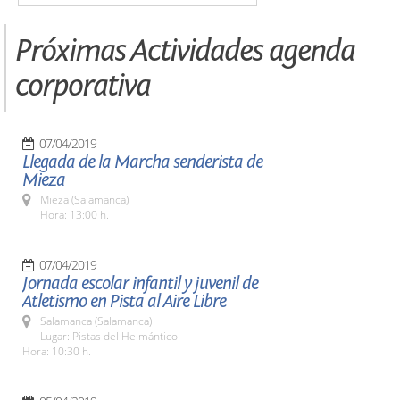
Próximas Actividades agenda
corporativa
07/04/2019
Llegada de la Marcha senderista de
Mieza
Mieza (Salamanca)
Hora: 13:00 h.
07/04/2019
Jornada escolar infantil y juvenil de
Atletismo en Pista al Aire Libre
Salamanca (Salamanca)
Lugar: Pistas del Helmántico
Hora: 10:30 h.