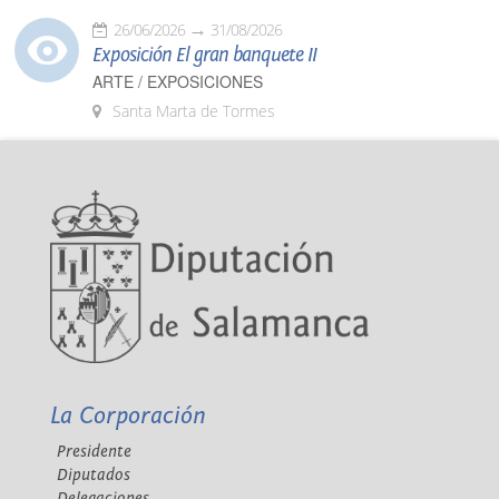
26/06/2026
31/08/2026
Exposición El gran banquete II
ARTE / EXPOSICIONES
Santa Marta de Tormes
La Corporación
Presidente
Diputados
Delegaciones