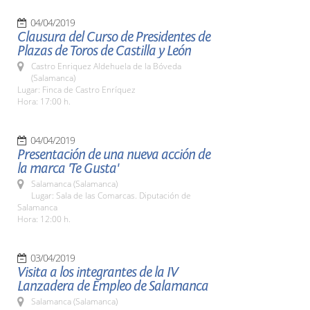
04/04/2019
Clausura del Curso de Presidentes de
Plazas de Toros de Castilla y León
Castro Enriquez Aldehuela de la Bóveda
(Salamanca)
Lugar: Finca de Castro Enríquez
Hora: 17:00 h.
04/04/2019
Presentación de una nueva acción de
la marca 'Te Gusta'
Salamanca (Salamanca)
Lugar: Sala de las Comarcas. Diputación de
Salamanca
Hora: 12:00 h.
03/04/2019
Visita a los integrantes de la IV
Lanzadera de Empleo de Salamanca
Salamanca (Salamanca)