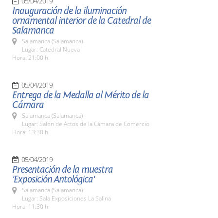
05/04/2019
Inauguración de la iluminación
ornamental interior de la Catedral de
Salamanca
Salamanca (Salamanca)
Lugar: Catedral Nueva
Hora: 21:00 h.
05/04/2019
Entrega de la Medalla al Mérito de la
Cámara
Salamanca (Salamanca)
Lugar: Salón de Actos de la Cámara de Comercio
Hora: 13:30 h.
05/04/2019
Presentación de la muestra
'Exposición Antológica'
Salamanca (Salamanca)
Lugar: Sala Exposiciones La Salina
Hora: 11:30 h.