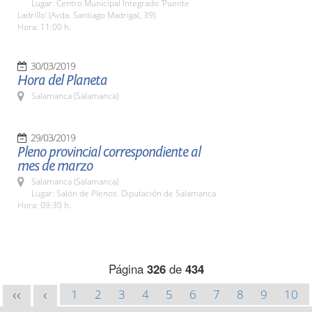
Lugar: Centro Municipal Integrado 'Puente
Ladrillo' (Avda. Santiago Madrigal, 39)
Hora: 11:00 h.
30/03/2019
Hora del Planeta
Salamanca (Salamanca)
29/03/2019
Pleno provincial correspondiente al
mes de marzo
Salamanca (Salamanca)
Lugar: Salón de Plenos. Diputación de Salamanca
Hora: 09:30 h.
Página
326
de
434
1
2
3
4
5
6
7
8
9
10
<<
<