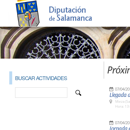
Próxi
BUSCAR ACTIVIDADES
07/04/20
Llegada 
Mieza (S
Hora: 13:
07/04/20
Jornada e