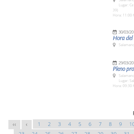
Lugar: Ce
39)
Hora: 11:00 
30/03/20
Hora del
Salamanc
29/03/20
Pleno pro
Salamanc
Lugar: Sa
Hora: 09:30 
1
2
3
4
5
6
7
8
9
1
<<
<
23
24
25
26
27
28
29
30
31