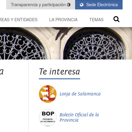
Transparencia y participación
Sede Electrónica
REAS Y ENTIDADES
LA PROVINCIA
TEMAS
a
Te interesa
Lonja de Salamanca
Boletín Oficial de la
Provincia