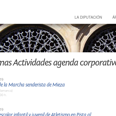
LA DIPUTACIÓN
Á
mas Actividades agenda corporativ
19
de la Marcha senderista de Mieza
alamanca)
00 h.
19
scolar infantil y juvenil de Atletismo en Pista al