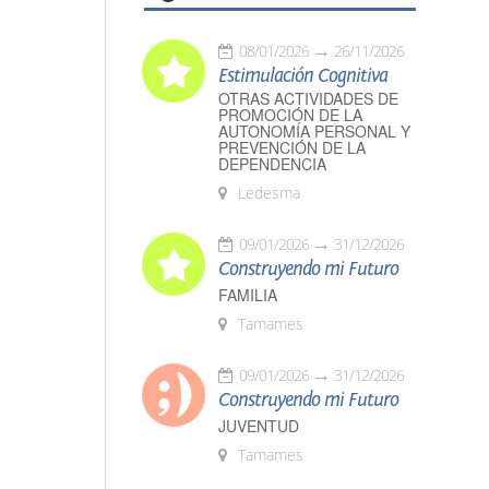
08/01/2026
26/11/2026
Estimulación Cognitiva
OTRAS ACTIVIDADES DE
PROMOCIÓN DE LA
AUTONOMÍA PERSONAL Y
PREVENCIÓN DE LA
DEPENDENCIA
Ledesma
09/01/2026
31/12/2026
Construyendo mi Futuro
FAMILIA
Tamames
09/01/2026
31/12/2026
Construyendo mi Futuro
JUVENTUD
Tamames