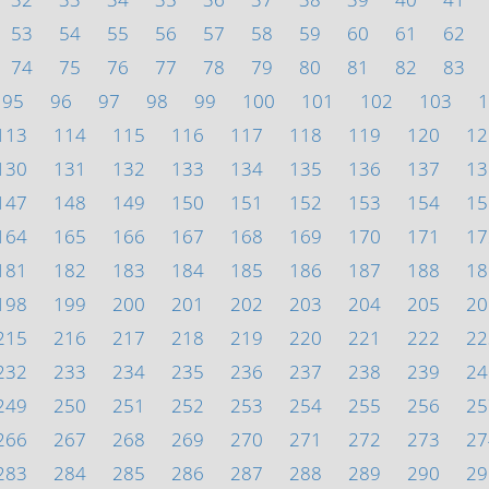
53
54
55
56
57
58
59
60
61
62
74
75
76
77
78
79
80
81
82
83
95
96
97
98
99
100
101
102
103
1
113
114
115
116
117
118
119
120
12
130
131
132
133
134
135
136
137
13
147
148
149
150
151
152
153
154
15
164
165
166
167
168
169
170
171
17
181
182
183
184
185
186
187
188
18
198
199
200
201
202
203
204
205
20
215
216
217
218
219
220
221
222
22
232
233
234
235
236
237
238
239
24
249
250
251
252
253
254
255
256
25
266
267
268
269
270
271
272
273
27
283
284
285
286
287
288
289
290
29