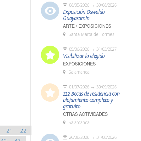
08/05/2026
30/08/2026
Exposición Oswaldo
Guayasamín
ARTE / EXPOSICIONES
Santa Marta de Tormes
05/06/2026
31/03/2027
Visibilizar lo elegido
EXPOSICIONES
Salamanca
01/07/2026
30/09/2026
122 Becas de residencia con
alojamiento completo y
gratuito
OTRAS ACTIVIDADES
Salamanca
21
22
26/06/2026
31/08/2026
42
43