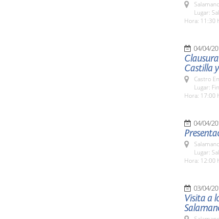
Salamanc
Lugar: Sa
Hora: 11:30 
04/04/20
Clausura 
Castilla 
Castro E
Lugar: Fi
Hora: 17:00 
04/04/20
Presentac
Salamanc
Lugar: Sa
Hora: 12:00 
03/04/20
Visita a 
Salaman
Salamanc