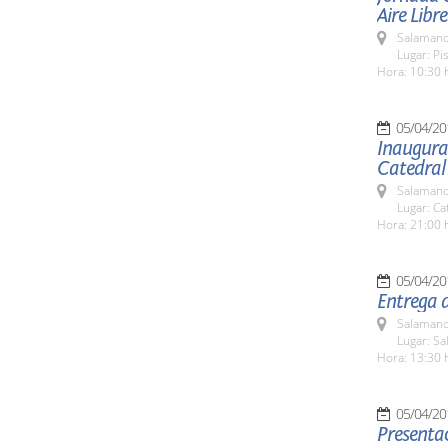
Aire Libre
Salamanc
Lugar: Pi
Hora: 10:30 
05/04/20
Inaugurac
Catedral
Salamanc
Lugar: Ca
Hora: 21:00 
05/04/20
Entrega 
Salamanc
Lugar: S
Hora: 13:30 
05/04/20
Presentac