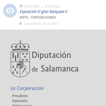
26/06/2026
31/08/2026
Exposición El gran banquete II
ARTE / EXPOSICIONES
Santa Marta de Tormes
La Corporación
Presidente
Diputados
Delegaciones