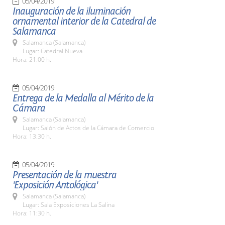
05/04/2019
Inauguración de la iluminación
ornamental interior de la Catedral de
Salamanca
Salamanca (Salamanca)
Lugar: Catedral Nueva
Hora: 21:00 h.
05/04/2019
Entrega de la Medalla al Mérito de la
Cámara
Salamanca (Salamanca)
Lugar: Salón de Actos de la Cámara de Comercio
Hora: 13:30 h.
05/04/2019
Presentación de la muestra
'Exposición Antológica'
Salamanca (Salamanca)
Lugar: Sala Exposiciones La Salina
Hora: 11:30 h.