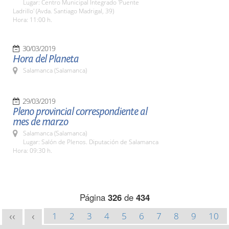
Lugar: Centro Municipal Integrado 'Puente
Ladrillo' (Avda. Santiago Madrigal, 39)
Hora: 11:00 h.
30/03/2019
Hora del Planeta
Salamanca (Salamanca)
29/03/2019
Pleno provincial correspondiente al
mes de marzo
Salamanca (Salamanca)
Lugar: Salón de Plenos. Diputación de Salamanca
Hora: 09:30 h.
Página
326
de
434
1
2
3
4
5
6
7
8
9
10
<<
<