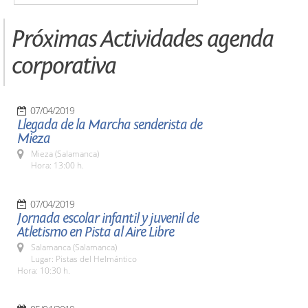
Próximas Actividades agenda
corporativa
07/04/2019
Llegada de la Marcha senderista de
Mieza
Mieza (Salamanca)
Hora: 13:00 h.
07/04/2019
Jornada escolar infantil y juvenil de
Atletismo en Pista al Aire Libre
Salamanca (Salamanca)
Lugar: Pistas del Helmántico
Hora: 10:30 h.