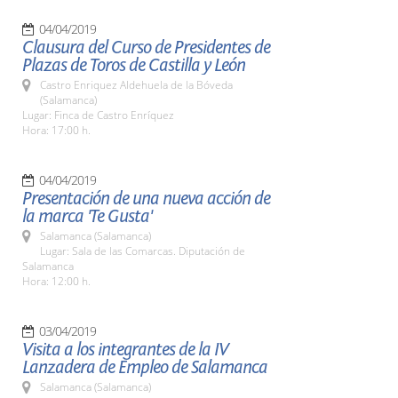
04/04/2019
Clausura del Curso de Presidentes de
Plazas de Toros de Castilla y León
Castro Enriquez Aldehuela de la Bóveda
(Salamanca)
Lugar: Finca de Castro Enríquez
Hora: 17:00 h.
04/04/2019
Presentación de una nueva acción de
la marca 'Te Gusta'
Salamanca (Salamanca)
Lugar: Sala de las Comarcas. Diputación de
Salamanca
Hora: 12:00 h.
03/04/2019
Visita a los integrantes de la IV
Lanzadera de Empleo de Salamanca
Salamanca (Salamanca)