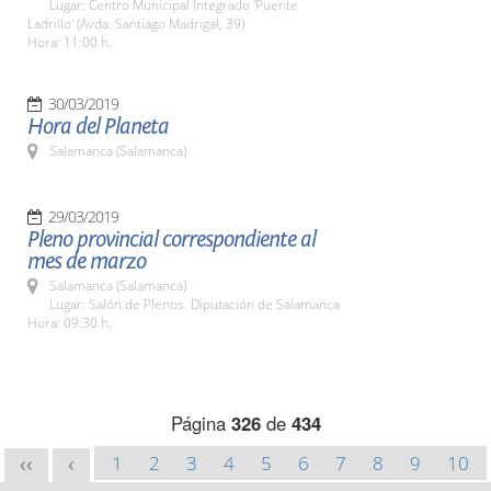
Lugar: Centro Municipal Integrado 'Puente
Ladrillo' (Avda. Santiago Madrigal, 39)
Hora: 11:00 h.
30/03/2019
Hora del Planeta
Salamanca (Salamanca)
29/03/2019
Pleno provincial correspondiente al
mes de marzo
Salamanca (Salamanca)
Lugar: Salón de Plenos. Diputación de Salamanca
Hora: 09:30 h.
Página
326
de
434
1
2
3
4
5
6
7
8
9
10
<<
<