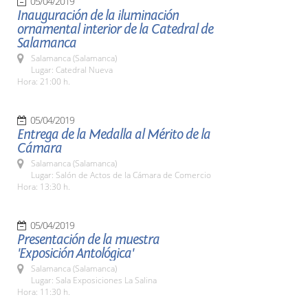
05/04/2019
Inauguración de la iluminación
ornamental interior de la Catedral de
Salamanca
Salamanca (Salamanca)
Lugar: Catedral Nueva
Hora: 21:00 h.
05/04/2019
Entrega de la Medalla al Mérito de la
Cámara
Salamanca (Salamanca)
Lugar: Salón de Actos de la Cámara de Comercio
Hora: 13:30 h.
05/04/2019
Presentación de la muestra
'Exposición Antológica'
Salamanca (Salamanca)
Lugar: Sala Exposiciones La Salina
Hora: 11:30 h.