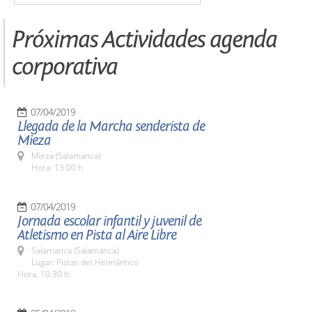
Próximas Actividades agenda
corporativa
07/04/2019
Llegada de la Marcha senderista de
Mieza
Mieza (Salamanca)
Hora: 13:00 h.
07/04/2019
Jornada escolar infantil y juvenil de
Atletismo en Pista al Aire Libre
Salamanca (Salamanca)
Lugar: Pistas del Helmántico
Hora: 10:30 h.