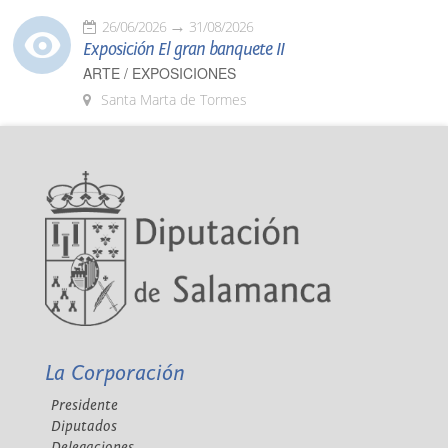
26/06/2026
31/08/2026
Exposición El gran banquete II
ARTE / EXPOSICIONES
Santa Marta de Tormes
La Corporación
Presidente
Diputados
Delegaciones