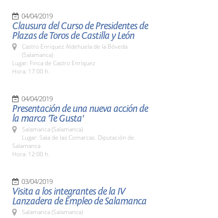
04/04/2019
Clausura del Curso de Presidentes de
Plazas de Toros de Castilla y León
Castro Enriquez Aldehuela de la Bóveda
(Salamanca)
Lugar: Finca de Castro Enríquez
Hora: 17:00 h.
04/04/2019
Presentación de una nueva acción de
la marca 'Te Gusta'
Salamanca (Salamanca)
Lugar: Sala de las Comarcas. Diputación de
Salamanca
Hora: 12:00 h.
03/04/2019
Visita a los integrantes de la IV
Lanzadera de Empleo de Salamanca
Salamanca (Salamanca)