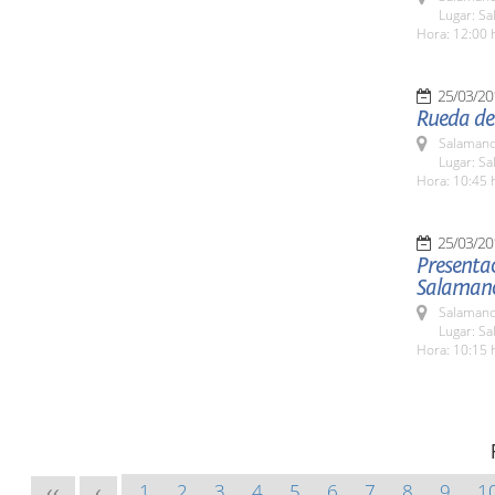
Lugar: Sa
Hora: 12:00 
25/03/20
Rueda de
Salamanc
Lugar: Sa
Hora: 10:45 
25/03/20
Presentac
Salamanc
Salamanc
Lugar: Sa
Hora: 10:15 
1
2
3
4
5
6
7
8
9
1
<<
<