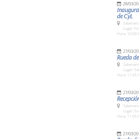
28/03/20
Inaugurac
de CyL
Salamanc
Lugar: Fi
Hora: 10:00 
27/03/20
Rueda de
Salamanc
Lugar: Sa
Hora: 11:45 
27/03/20
Recepción
Salamanc
Lugar: Es
Hora: 11:05 
27/03/20