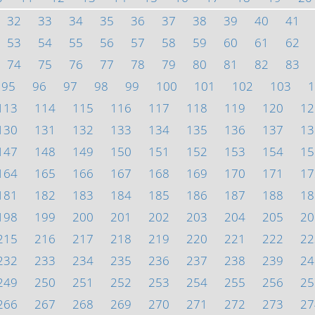
32
33
34
35
36
37
38
39
40
41
53
54
55
56
57
58
59
60
61
62
74
75
76
77
78
79
80
81
82
83
95
96
97
98
99
100
101
102
103
1
113
114
115
116
117
118
119
120
12
130
131
132
133
134
135
136
137
13
147
148
149
150
151
152
153
154
15
164
165
166
167
168
169
170
171
17
181
182
183
184
185
186
187
188
18
198
199
200
201
202
203
204
205
20
215
216
217
218
219
220
221
222
22
232
233
234
235
236
237
238
239
24
249
250
251
252
253
254
255
256
25
266
267
268
269
270
271
272
273
27