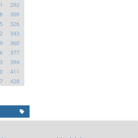
1
292
8
309
5
326
2
343
9
360
6
377
3
394
0
411
7
428