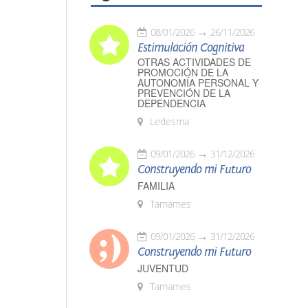
08/01/2026
26/11/2026
Estimulación Cognitiva
OTRAS ACTIVIDADES DE
PROMOCIÓN DE LA
AUTONOMÍA PERSONAL Y
PREVENCIÓN DE LA
DEPENDENCIA
Ledesma
09/01/2026
31/12/2026
Construyendo mi Futuro
FAMILIA
Tamames
09/01/2026
31/12/2026
Construyendo mi Futuro
JUVENTUD
Tamames