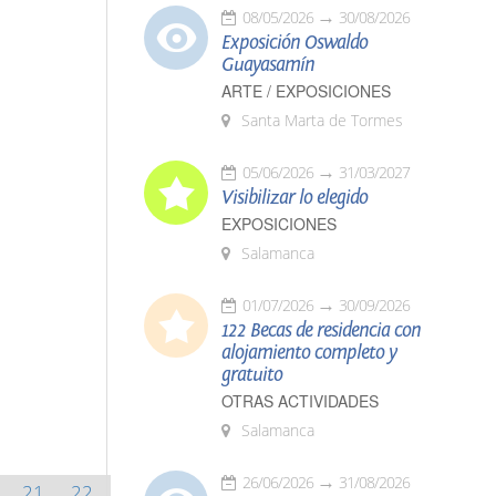
08/05/2026
30/08/2026
Exposición Oswaldo
Guayasamín
ARTE / EXPOSICIONES
Santa Marta de Tormes
05/06/2026
31/03/2027
Visibilizar lo elegido
EXPOSICIONES
Salamanca
01/07/2026
30/09/2026
122 Becas de residencia con
alojamiento completo y
gratuito
OTRAS ACTIVIDADES
Salamanca
26/06/2026
31/08/2026
21
22