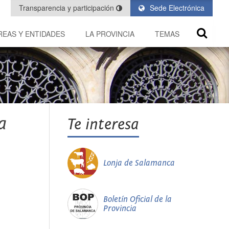
Transparencia y participación
Sede Electrónica
REAS Y ENTIDADES
LA PROVINCIA
TEMAS
a
Te interesa
Lonja de Salamanca
Boletín Oficial de la
Provincia